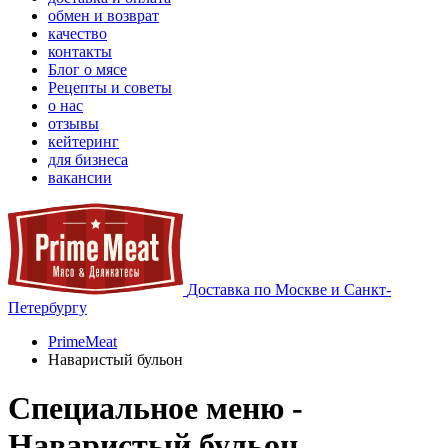
обмен и возврат
качество
контакты
Блог о мясе
Рецепты и советы
о нас
отзывы
кейтеринг
для бизнеса
вакансии
Доставка по Москве и Санкт-
Петербургу
PrimeMeat
Наваристый бульон
Специальное меню -
Наваристый бульон