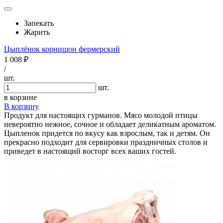
Запекать
Жарить
Цыплёнок корнишон фермерский
1 008 ₽
/
шт.
шт.
в корзине
В корзину
Продукт для настоящих гурманов. Мясо молодой птицы
невероятно нежное, сочное и обладает деликатным ароматом.
Цыпленок придется по вкусу как взрослым, так и детям. Он
прекрасно подходит для сервировки праздничных столов и
приведет в настоящий восторг всех ваших гостей.