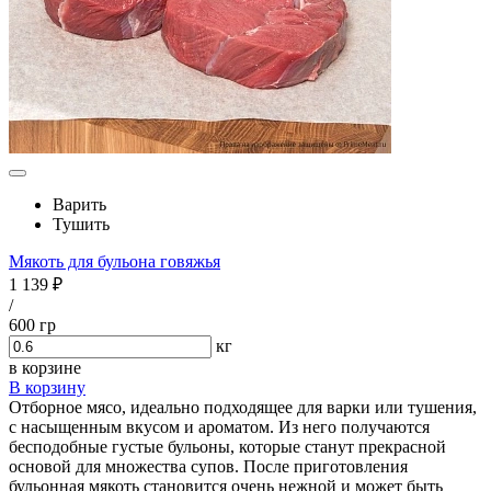
Варить
Тушить
Мякоть для бульона говяжья
1 139 ₽
/
600 гр
кг
в корзине
В корзину
Отборное мясо, идеально подходящее для варки или тушения,
с насыщенным вкусом и ароматом. Из него получаются
бесподобные густые бульоны, которые станут прекрасной
основой для множества супов. После приготовления
бульонная мякоть становится очень нежной и может быть