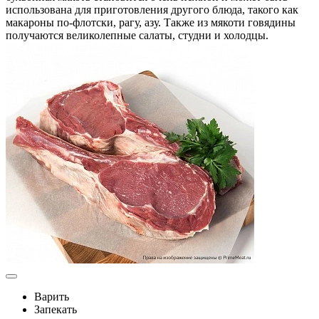
использована для приготовления другого блюда, такого как
макароны по-флотски, рагу, азу. Также из мякоти говядины
получаются великолепные салаты, студни и холодцы.
Варить
Запекать