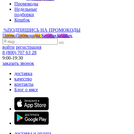
Промокоды
Недельные
подборки
Кешбэк
%
ПОДПИШИСЬ НА ПРОМОКОДЫ
Промо
Промокоды
Кешбэк
Кешбэк
войти
регистрация
8 (800) 707 63 28
9:00-19:30
заказать звонок
доставка
качество
контакты
Блог о мясе
доставка и оплата