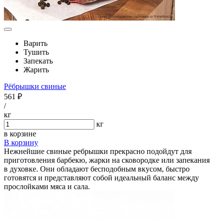
Варить
Тушить
Запекать
Жарить
Рёбрышки свиные
561 ₽
/
кг
кг
в корзине
В корзину
Нежнейшие свиные ребрышки прекрасно подойдут для
приготовления барбекю, жарки на сковородке или запекания
в духовке. Они обладают бесподобным вкусом, быстро
готовятся и представляют собой идеальный баланс между
прослойками мяса и сала.