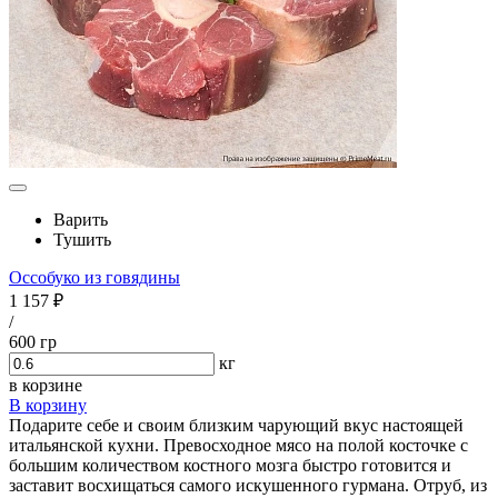
Варить
Тушить
Оссобуко из говядины
1 157 ₽
/
600 гр
кг
в корзине
В корзину
Подарите себе и своим близким чарующий вкус настоящей
итальянской кухни. Превосходное мясо на полой косточке с
большим количеством костного мозга быстро готовится и
заставит восхищаться самого искушенного гурмана. Отруб, из