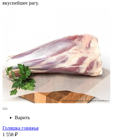
вкуснейшее рагу.
Варить
Голяшка говяжья
1 558 ₽