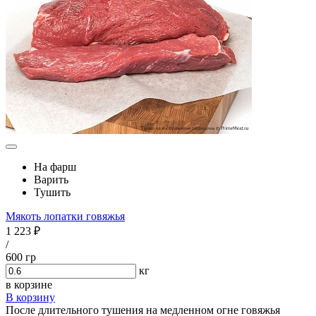
На фарш
Варить
Тушить
Мякоть лопатки говяжья
1 223 ₽
/
600 гр
кг
в корзине
В корзину
После длительного тушения на медленном огне говяжья