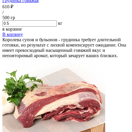
Грудинка говяжья
610 ₽
/
500 гр
кг
в корзине
В корзину
Королева супов и бульонов - грудинка требует длительной
готовки, но результат с лихвой компенсирует ожидание. Она
имеет превосходный насыщенный говяжий вкус и
неповторимый аромат, который зачарует ваших близких.