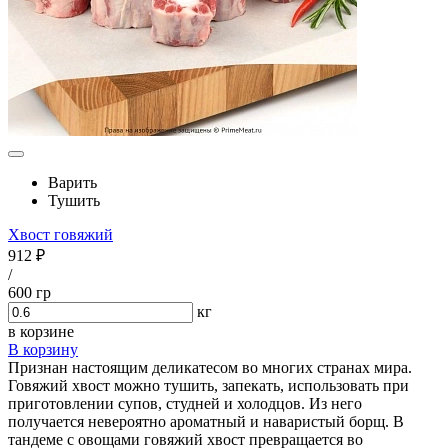
Варить
Тушить
Хвост говяжий
912 ₽
/
600 гр
кг
в корзине
В корзину
Признан настоящим деликатесом во многих странах мира.
Говяжий хвост можно тушить, запекать, использовать при
приготовлении супов, студней и холодцов. Из него
получается невероятно ароматный и наваристый борщ. В
тандеме с овощами говяжий хвост превращается во