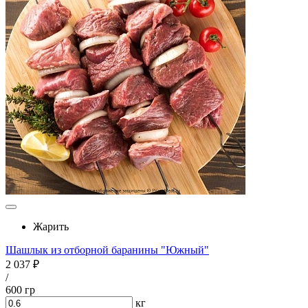
Жарить
Шашлык из отборной баранины "Южный"
2 037 ₽
/
600 гр
кг