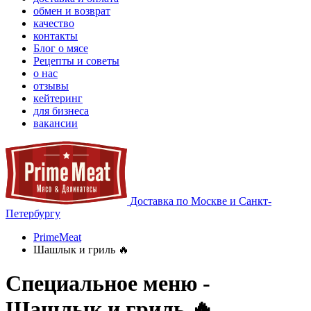
обмен и возврат
качество
контакты
Блог о мясе
Рецепты и советы
о нас
отзывы
кейтеринг
для бизнеса
вакансии
Доставка по Москве и Санкт-
Петербургу
PrimeMeat
Шашлык и гриль 🔥
Специальное меню -
Шашлык и гриль 🔥