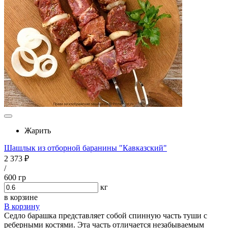
Жарить
Шашлык из отборной баранины "Кавказский"
2 373 ₽
/
600 гр
кг
в корзине
В корзину
Седло барашка представляет собой спинную часть туши с
реберными костями. Эта часть отличается незабываемым