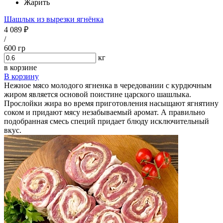
Жарить
Шашлык из вырезки ягнёнка
4 089 ₽
/
600 гр
кг
в корзине
В корзину
Нежное мясо молодого ягненка в чередовании с курдючным
жиром является основой поистине царского шашлыка.
Прослойки жира во время приготовления насыщают ягнятину
соком и придают мясу незабываемый аромат. А правильно
подобранная смесь специй придает блюду исключительный
вкус.