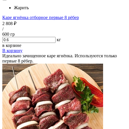
Жарить
Каре ягнёнка отборное первые 8 рёбер
2 808 ₽
/
600 гр
кг
в корзине
В корзину
Идеально зачищенное каре ягнёнка. Используются только
первые 8 рёбер.