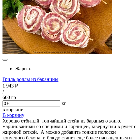
Жарить
Гриль-роллы из баранины
1 943 ₽
/
600 гр
кг
в корзине
В корзину
Хорошо отбитый, тончайший стейк из бараньего жиго,
маринованный со специями и горчицей, завернутый в рулет с
жировой сеткой. А можно добавить тонкие полоски
копченого бекона, и блюдо станет еще более насыщенным и