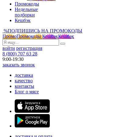
Промокоды
Недельные
подборки
Кешбэк
%
ПОДПИШИСЬ НА ПРОМОКОДЫ
Промо
Промокоды
Кешбэк
Кешбэк
войти
регистрация
8 (800) 707 63 28
9:00-19:30
заказать звонок
доставка
качество
контакты
Блог о мясе
доставка и оплата