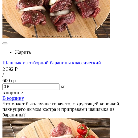
Жарить
Шашлык из отборной баранины классический
2 392 ₽
/
600 гр
кг
в корзине
В корзину
Что может быть лучше горячего, с хрустящей корочкой,
пахнущего дымом костра и приправами шашлыка из
баранины?