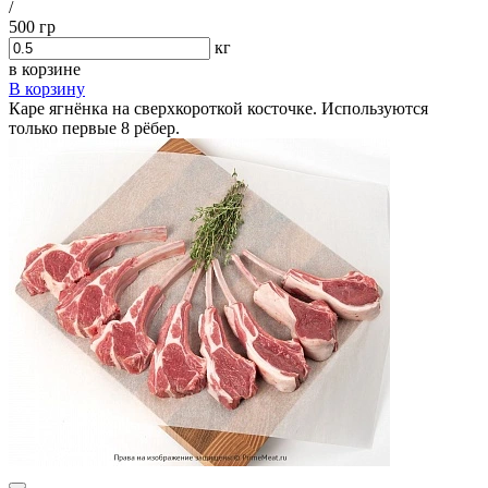
/
500 гр
кг
в корзине
В корзину
Каре ягнёнка на сверхкороткой косточке. Используются
только первые 8 рёбер.