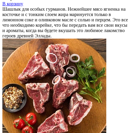
В корзину
Шашлык для особых гурманов. Нежнейшее мясо ягненка на
косточке и с тонким слоем жира маринуется только в
лимонном соке и оливковом масле с солью и перцем. Это все
что необходимо корейке, что бы передать вам все свои вкусы
и ароматы, когда вы будете вкушать это любимое лакомство
героев древней Эллады.