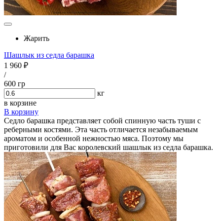
Жарить
Шашлык из седла барашка
1 960 ₽
/
600 гр
кг
в корзине
В корзину
Седло барашка представляет собой спинную часть туши с
реберными костями. Эта часть отличается незабываемым
ароматом и особенной нежностью мяса. Поэтому мы
приготовили для Вас королевский шашлык из седла барашка.