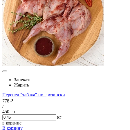
Запекать
Жарить
Перепел "табака" по грузински
778 ₽
/
450 гр
кг
в корзине
В корзину