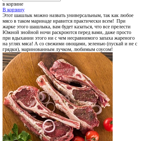
в корзине
В корзину
Этот шашлык можно назвать универсальным, так как любое
мясо в таком маринаде нравится практически всем! При
жарке этого шашлыка, вам будет казаться, что все прелести
Южной знойной ночи раскроются перед вами, даже просто
при вдыхании этого ни с чем несравнимого запаха жареного
на углях мяса! А со свежими овощами, зеленью (пускай и не с
грядки), маринованным лучком, любимым соусом!