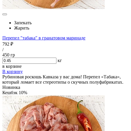
Запекать
Жарить
Перепел "табака" в гранатовом маринаде
792 ₽
/
450 гр
кг
в корзине
В корзину
Рубиновая роскошь Кавказа у вас дома! Перепел «Табака»,
который ломает все стереотипы о скучных полуфабрикатах.
Новинка
Кешбэк 10%