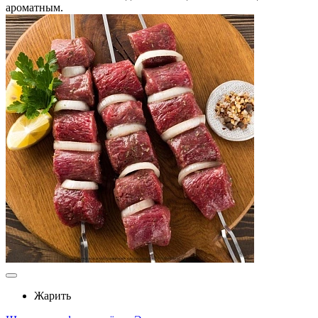
ароматным.
Жарить