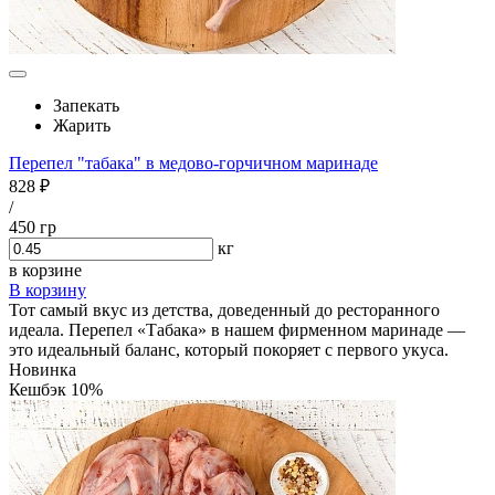
Запекать
Жарить
Перепел "табака" в медово-горчичном маринаде
828 ₽
/
450 гр
кг
в корзине
В корзину
Тот самый вкус из детства, доведенный до ресторанного
идеала. Перепел «Табака» в нашем фирменном маринаде —
это идеальный баланс, который покоряет с первого укуса.
Новинка
Кешбэк 10%