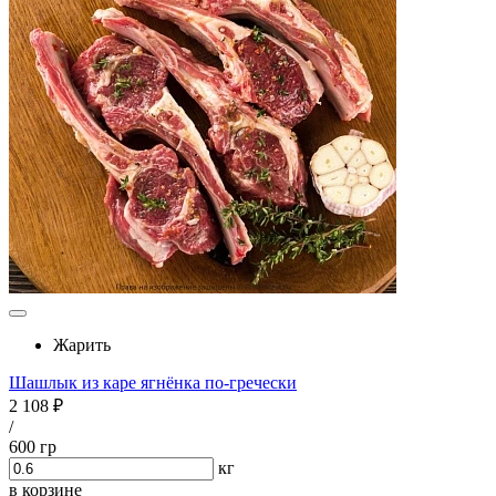
Жарить
Шашлык из каре ягнёнка по-гречески
2 108 ₽
/
600 гр
кг
в корзине