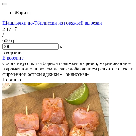
Жарить
Шашлычки по-Тбилисски из говяжьей вырезки
2 171 ₽
/
600 гр
кг
в корзине
В корзину
Сочные кусочки отборной говяжьей вырезки, маринованные
в ароматном оливковом масле с добавлением репчатого лука и
фирменной острой аджики «Тбилисская»
Новинка