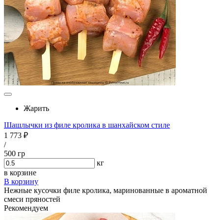
Жарить
Шашлычки из филе кролика в шанхайском стиле
1 773 ₽
/
500 гр
кг
в корзине
В корзину
Нежные кусочки филе кролика, маринованные в ароматной
смеси пряностей
Рекомендуем