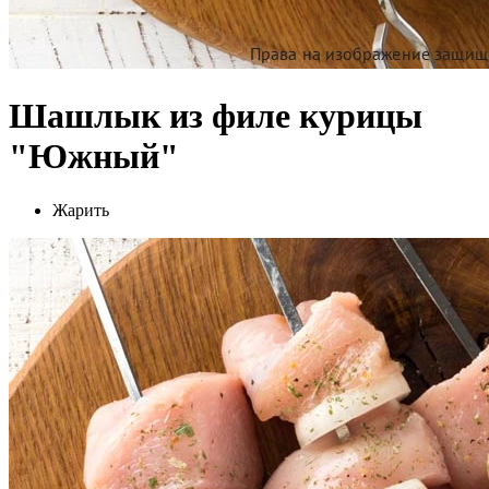
Шашлык из филе курицы
"Южный"
Жарить