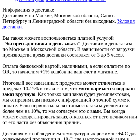
Информация о доставке
Доставляем по Москве, Московской области, Санкт-
Петербургу и Ленинградской области без выходных.
Условия
доставки.
Вы также можете воспользоваться платной услугой
"
Экспресс-доставка в день заказа
". Доставим в день заказа
по Москве и Московской области. В зависимости от загрузки
производства время доставки составляет от 3 до 5 часов.
Оплата банковской картой, наличными, а если оплатите по
QR, то начислим +1% кешбэк на ваш счет в магазине.
Итоговый вес заказанных продуктов может отличаться в
пределах 10-15% в связи с тем, что
мясо нарезается под ваш
заказ вручную
. Как только ваш заказ будет укомплектован,
мы отправим вам письмо с информацией о точной сумме к
оплате. Если первоначальная стоимость заказа увеличится
более чем на 10%, то мы согласуем это с вами. Вы всегда
можете скорректировать заказ, отказаться от него целиком или
от его части без объяснения причин.
Доставляем с соблюдением температурных режимов: +4 С для
охлаждённой продукции и -18 С для замороженной даже в