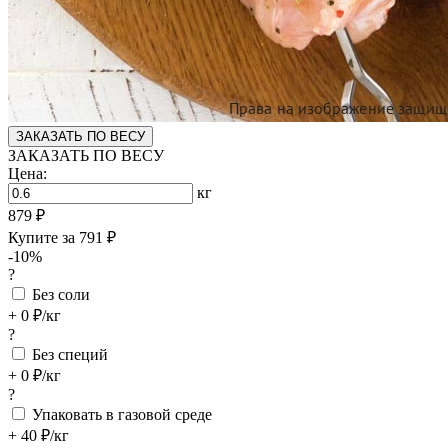
ЗАКАЗАТЬ ПО ВЕСУ
ЗАКАЗАТЬ ПО ВЕСУ
Цена:
кг
879 ₽
Купите за
791 ₽
-10%
?
Без соли
+ 0 ₽/кг
?
Без специй
+ 0 ₽/кг
?
Упаковать в газовой среде
+ 40 ₽/кг