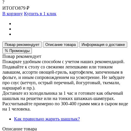
?
ИТОГО
879 ₽
В корзину
Купить в 1 клик
Повар рекомендует
Описание товара
Информация о доставке
%
Промокоды
Повар рекомендует
Пожарьте удобным способом с учетом наших рекомендаций.
Подавайте к столу со свежими лепешками или тонким
лавашом, ассорти овощей-гриль, картофелем, запеченным в
фольге, и иным сопровождением на усмотрение. Не забудьте
про соус (кетчуп, острый перечный, йогуртовый, ткемали,
наршараб и пр.).
Достаньте из холодильника за 1 час и готовьте как обычный
шашлык на решетке или на тонких шпажках-шампурах.
Рассчитывайте примерно по 300-400 грамм мяса в сыром виде
на 1 человека.
Как правильно жарить шашлык?
Описание товара