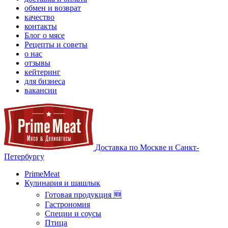
обмен и возврат
качество
контакты
Блог о мясе
Рецепты и советы
о нас
отзывы
кейтеринг
для бизнеса
вакансии
Доставка по Москве и Санкт-
Петербургу
PrimeMeat
Кулинария и шашлык
Готовая продукция 🆕
Гастрономия
Специи и соусы
Птица