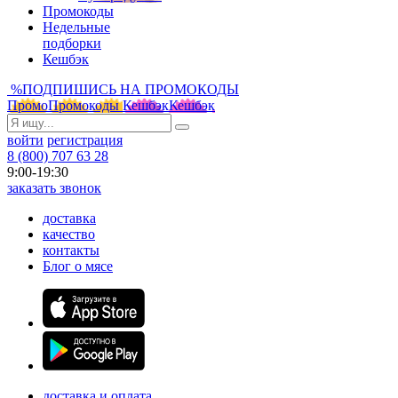
Промокоды
Недельные
подборки
Кешбэк
%
ПОДПИШИСЬ НА ПРОМОКОДЫ
Промо
Промокоды
Кешбэк
Кешбэк
войти
регистрация
8 (800) 707 63 28
9:00-19:30
заказать звонок
доставка
качество
контакты
Блог о мясе
доставка и оплата