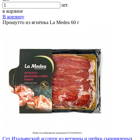
шт.
в корзине
В корзину
Прошутто из ягнёнка La Medea 60 г
Сет Итальянский ассорти из ветчины и шейки сыровяленых