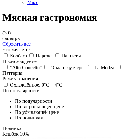
Мясо
Мясная гастрономия
(30)
фильтры
Сбросить всё
Что желаете?
Колбаса
Нарезка
Паштеты
Происхождение
"Alto Concetto"
"Смарт бутчерс"
La Medea
Паттерия
Режим хранения
Охлаждённое, 0°С + 4°С
По популярности
По популярности
По возрастающей цене
По убывающей цене
По новинкам
Новинка
Кешбэк 10%