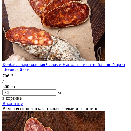
Колбаса сыровяленая Салями Наполи Пиканте Salame Napoli
piccante 300 г
706 ₽
/
300 гр
кг
в корзине
В корзину
Вкусная итальянская пряная салями из свинины.