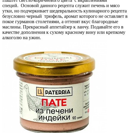
Паштет светло-коричневого цвета с вкраплениями
специй. Основой данного рецепта служит печень и мясо
утки, но подчеркивает шедевральность кулинарного рецепта
безусловно черный трюфель, аромат которого не оставляет в
покое гурманов столетиями, а оттенят вкус благородные
маслины. Прекрасный аппетайзер к ланчу. Подавайте его в
качестве дополнения к сухому красному вину или крепкому
алкоголю на ужин.