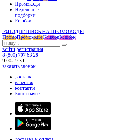
Промокоды
Недельные
подборки
Кешбэк
%
ПОДПИШИСЬ НА ПРОМОКОДЫ
Промо
Промокоды
Кешбэк
Кешбэк
войти
регистрация
8 (800) 707 63 28
9:00-19:30
заказать звонок
доставка
качество
контакты
Блог о мясе
доставка и оплата