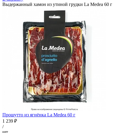
Выдержанный хамон из утиной грудки La Medea 60 г
Прошутто из ягнёнка La Medea 60 г
1 239 ₽
/
шт.