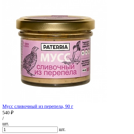
Мусс сливочный из перепела, 90 г
540 ₽
/
шт.
шт.