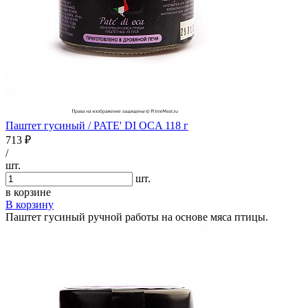
Паштет гусиный / PATE' DI OCA 118 г
713 ₽
/
шт.
шт.
в корзине
В корзину
Паштет гусиный ручной работы на основе мяса птицы.