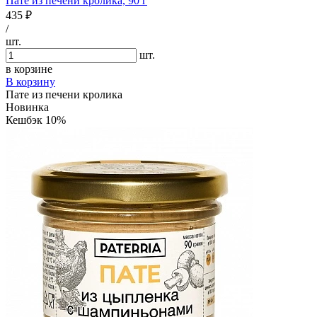
Пате из печени кролика, 90 г
435 ₽
/
шт.
шт.
в корзине
В корзину
Пате из печени кролика
Новинка
Кешбэк 10%