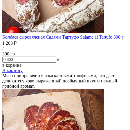
Колбаса сыровяленая Салями Тартуфо Salame al Tartufo 300 г
1 283 ₽
/
300 гр
кг
в корзине
В корзину
Мясо приправляется изысканными трюфелями, что дает
деликатесу ярко выраженный необычный вкус и нежный
грибной аромат.