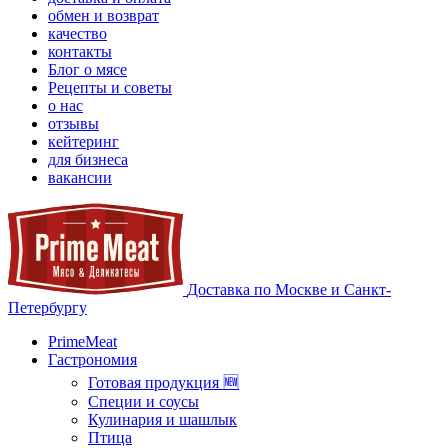
обмен и возврат
качество
контакты
Блог о мясе
Рецепты и советы
о нас
отзывы
кейтеринг
для бизнеса
вакансии
Доставка по Москве и Санкт-
Петербургу
PrimeMeat
Гастрономия
Готовая продукция 🆕
Специи и соусы
Кулинария и шашлык
Птица