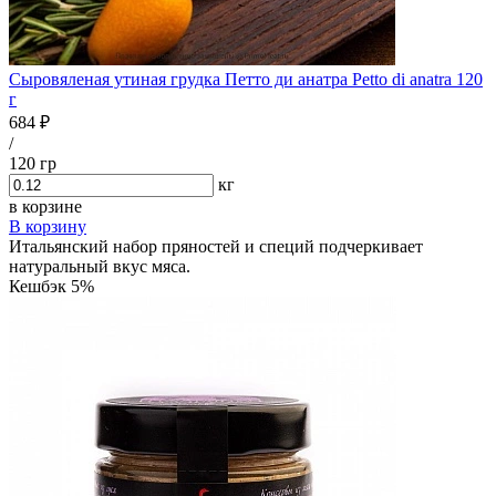
Сыровяленая утиная грудка Петто ди анатра Petto di anatra 120
г
684 ₽
/
120 гр
кг
в корзине
В корзину
Итальянский набор пряностей и специй подчеркивает
натуральный вкус мяса.
Кешбэк 5%