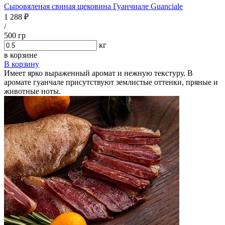
Сыровяленая свиная щековина Гуанчиале Guanciale
1 288 ₽
/
500 гр
кг
в корзине
В корзину
Имеет ярко выраженный аромат и нежную текстуру. В
аромате гуанчале присутствуют землистые оттенки, пряные и
животные ноты.