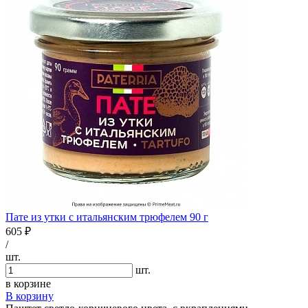
Пате из утки с итальянским трюфелем 90 г
605 ₽
/
шт.
шт.
в корзине
В корзину