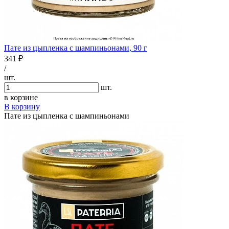
Пате из цыпленка с шампиньонами, 90 г
341 ₽
/
шт.
шт.
в корзине
В корзину
Пате из цыпленка с шампиньонами