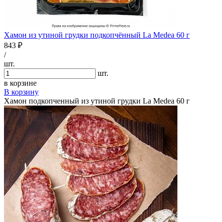
Хамон из утиной грудки подкопчённый La Medea 60 г
843 ₽
/
шт.
шт.
в корзине
В корзину
Хамон подкопченный из утиной грудки La Medea 60 г