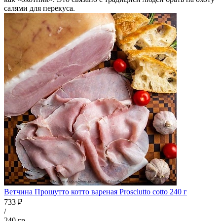
салями для перекуса.
Ветчина Прошутто котто вареная Prosciutto cotto 240 г
733 ₽
/
240 гр