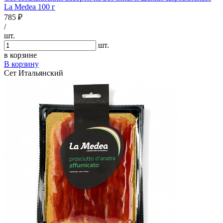
La Medea 100 г
785 ₽
/
шт.
шт.
в корзине
В корзину
Сет Итальянский