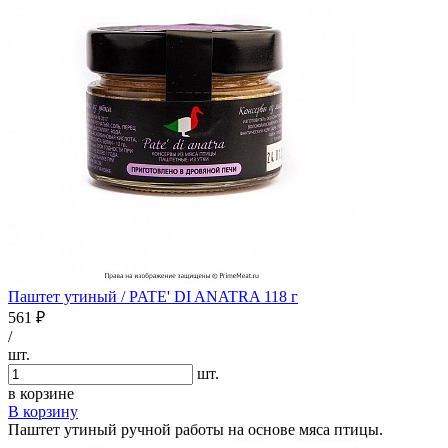
Паштет утиный / PATE' DI ANATRA 118 г
561 ₽
/
шт.
шт.
в корзине
В корзину
Паштет утиный ручной работы на основе мяса птицы.