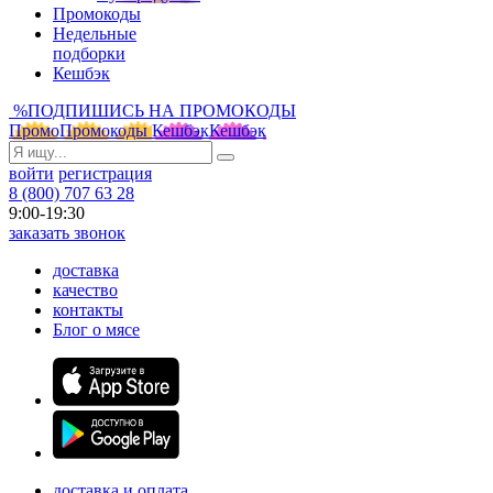
Промокоды
Недельные
подборки
Кешбэк
%
ПОДПИШИСЬ НА ПРОМОКОДЫ
Промо
Промокоды
Кешбэк
Кешбэк
войти
регистрация
8 (800) 707 63 28
9:00-19:30
заказать звонок
доставка
качество
контакты
Блог о мясе
доставка и оплата