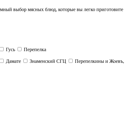
омный выбор мясных блюд, которые вы легко приготовите
Гусь
Перепелка
Дамате
Знаменский СГЦ
Перепелкины и Жоевъ,