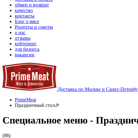
обмен и возврат
качество
контакты
Блог о мясе
Рецепты и советы
о нас
отзывы
кейтеринг
для бизнеса
вакансии
Доставка по Москве и Санкт-Петербу
PrimeMeat
Праздничный стол🎉
Специальное меню - Праздни
(88)