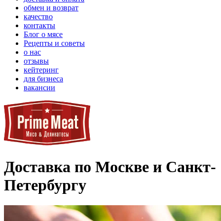
обмен и возврат
качество
контакты
Блог о мясе
Рецепты и советы
о нас
отзывы
кейтеринг
для бизнеса
вакансии
Доставка по Москве и Санкт-
Петербургу