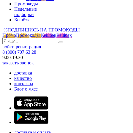
Промокоды
Недельные
подборки
Кешбэк
%
ПОДПИШИСЬ НА ПРОМОКОДЫ
Промо
Промокоды
Кешбэк
Кешбэк
войти
регистрация
8 (800) 707 63 28
9:00-19:30
заказать звонок
доставка
качество
контакты
Блог о мясе
доставка и оплата