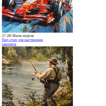
27-28/
Июль
неделя
Пит-стоп для настроения
смотреть