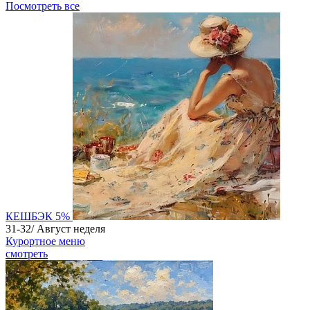
Посмотреть
все
КЕШБЭК 5%
31-32/
Август
неделя
Курортное меню
смотреть