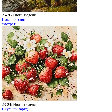
25-26/
Июнь
неделя
Пока все спят
смотреть
23-24/
Июнь
неделя
Вкусный заряд