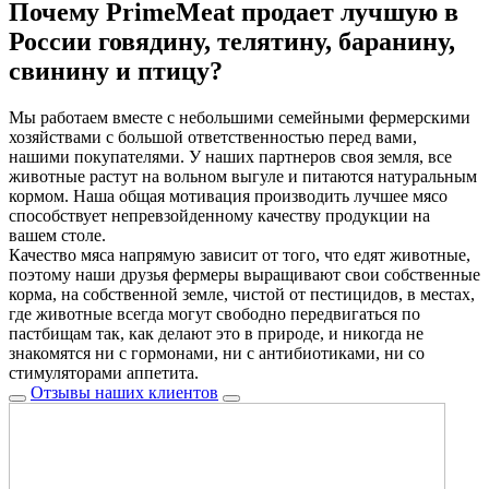
Почему PrimeMeat продает лучшую в
России говядину, телятину, баранину,
свинину и птицу?
Мы работаем вместе с небольшими семейными фермерскими
хозяйствами с большой ответственностью перед вами,
нашими покупателями. У наших партнеров своя земля, все
животные растут на вольном выгуле и питаются натуральным
кормом. Наша общая мотивация производить лучшее мясо
способствует непревзойденному качеству продукции на
вашем столе.
Качество мяса напрямую зависит от того, что едят животные,
поэтому наши друзья фермеры выращивают свои собственные
корма, на собственной земле, чистой от пестицидов, в местах,
где животные всегда могут свободно передвигаться по
пастбищам так, как делают это в природе, и никогда не
знакомятся ни с гормонами, ни с антибиотиками, ни со
стимуляторами аппетита.
Отзывы наших клиентов