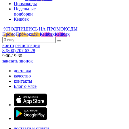
Промокоды
Недельные
подборки
Кешбэк
%
ПОДПИШИСЬ НА ПРОМОКОДЫ
Промо
Промокоды
Кешбэк
Кешбэк
войти
регистрация
8 (800) 707 63 28
9:00-19:30
заказать звонок
доставка
качество
контакты
Блог о мясе
доставка и оплата