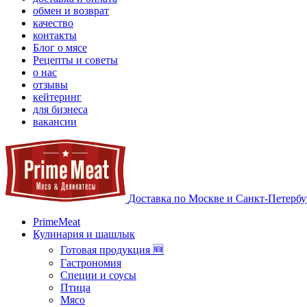
обмен и возврат
качество
контакты
Блог о мясе
Рецепты и советы
о нас
отзывы
кейтеринг
для бизнеса
вакансии
Доставка по Москве и Санкт-Петербу
PrimeMeat
Кулинария и шашлык
Готовая продукция 🆕
Гастрономия
Специи и соусы
Птица
Мясо