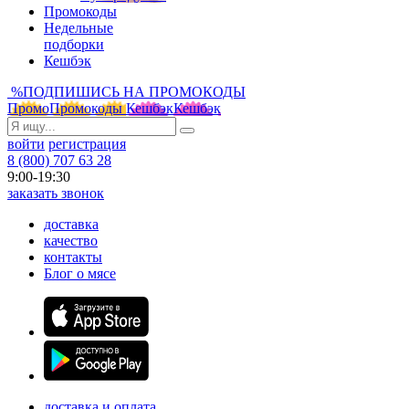
Промокоды
Недельные
подборки
Кешбэк
%
ПОДПИШИСЬ НА ПРОМОКОДЫ
Промо
Промокоды
Кешбэк
Кешбэк
войти
регистрация
8 (800) 707 63 28
9:00-19:30
заказать звонок
доставка
качество
контакты
Блог о мясе
доставка и оплата