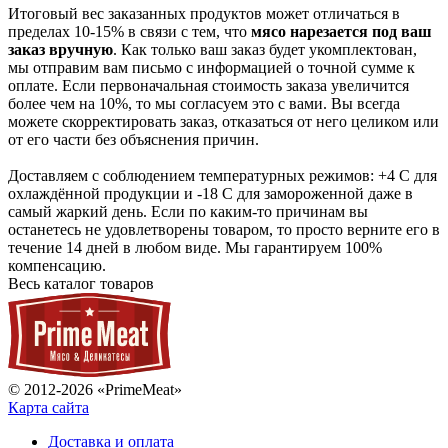
Итоговый вес заказанных продуктов может отличаться в
пределах 10-15% в связи с тем, что
мясо нарезается под ваш
заказ вручную
. Как только ваш заказ будет укомплектован,
мы отправим вам письмо с информацией о точной сумме к
оплате. Если первоначальная стоимость заказа увеличится
более чем на 10%, то мы согласуем это с вами. Вы всегда
можете скорректировать заказ, отказаться от него целиком или
от его части без объяснения причин.
Доставляем с соблюдением температурных режимов: +4 С для
охлаждённой продукции и -18 С для замороженной даже в
самый жаркий день. Если по каким-то причинам вы
останетесь не удовлетворены товаром, то просто верните его в
течение 14 дней в любом виде. Мы гарантируем 100%
компенсацию.
Весь каталог товаров
© 2012-2026 «PrimeMeat»
Карта сайта
Доставка и оплата