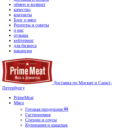
обмен и возврат
качество
контакты
Блог о мясе
Рецепты и советы
о нас
отзывы
кейтеринг
для бизнеса
вакансии
Доставка по Москве и Санкт-
Петербургу
PrimeMeat
Мясо
Готовая продукция 🆕
Гастрономия
Специи и соусы
Кулинария и шашлык