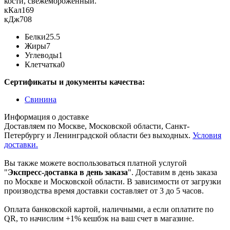
кости, свежемороженный.
кКал
169
кДж
708
Белки
25.5
Жиры
7
Углеводы
1
Клетчатка
0
Сертификаты и документы качества:
Свинина
Информация о доставке
Доставляем по Москве, Московской области, Санкт-
Петербургу и Ленинградской области без выходных.
Условия
доставки.
Вы также можете воспользоваться платной услугой
"
Экспресс-доставка в день заказа
". Доставим в день заказа
по Москве и Московской области. В зависимости от загрузки
производства время доставки составляет от 3 до 5 часов.
Оплата банковской картой, наличными, а если оплатите по
QR, то начислим +1% кешбэк на ваш счет в магазине.