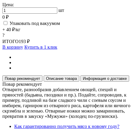
Цена:
шт
0 ₽
Упаковать под вакуумом
+ 40 ₽/кг
?
ИТОГО
193 ₽
В корзину
Купить в 1 клик
Повар рекомендует
Описание товара
Информация о доставке
Повар рекомендует
Отварите, разнообразив добавлением овощей, специй и
пряностей (бадьяна, гвоздики и пр.). Подайте, сопроводив, к
примеру, подливой на базе сладкого чили с соевым соусом и
имбирем, гарниром из отварного риса, картофеля или яичного
скрэмбла и зеленью. Отварные ножки можно замариновать,
превратив в закуску «Мужужи» (холодец по-грузински).
Как гарантированно получить мясо к новому году?