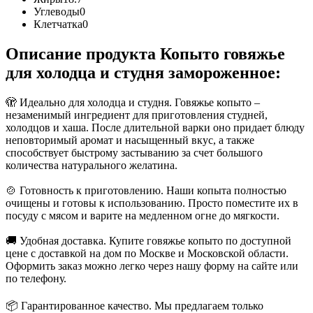
Углеводы
0
Клетчатка
0
Описание продукта Копыто говяжье
для холодца и студня замороженное:
🫣 Идеально для холодца и студня. Говяжье копыто –
незаменимый ингредиент для приготовления студней,
холодцов и хаша. После длительной варки оно придает блюду
неповторимый аромат и насыщенный вкус, а также
способствует быстрому застыванию за счет большого
количества натурального желатина.
🍲 Готовность к приготовлению. Наши копыта полностью
очищены и готовы к использованию. Просто поместите их в
посуду с мясом и варите на медленном огне до мягкости.
🚚 Удобная доставка. Купите говяжье копыто по доступной
цене с доставкой на дом по Москве и Московской области.
Оформить заказ можно легко через нашу форму на сайте или
по телефону.
📦 Гарантированное качество. Мы предлагаем только