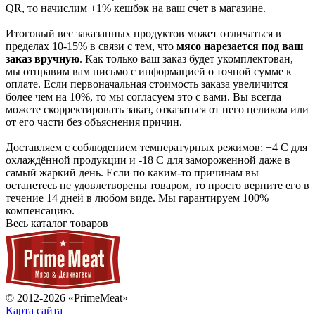
QR, то начислим +1% кешбэк на ваш счет в магазине.
Итоговый вес заказанных продуктов может отличаться в
пределах 10-15% в связи с тем, что
мясо нарезается под ваш
заказ вручную
. Как только ваш заказ будет укомплектован,
мы отправим вам письмо с информацией о точной сумме к
оплате. Если первоначальная стоимость заказа увеличится
более чем на 10%, то мы согласуем это с вами. Вы всегда
можете скорректировать заказ, отказаться от него целиком или
от его части без объяснения причин.
Доставляем с соблюдением температурных режимов: +4 С для
охлаждённой продукции и -18 С для замороженной даже в
самый жаркий день. Если по каким-то причинам вы
останетесь не удовлетворены товаром, то просто верните его в
течение 14 дней в любом виде. Мы гарантируем 100%
компенсацию.
Весь каталог товаров
© 2012-2026 «PrimeMeat»
Карта сайта