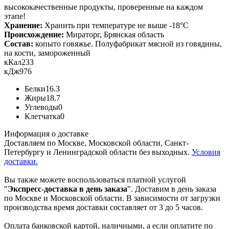
высококачественные продукты, проверенные на каждом
этапе!
Хранение:
Хранить при температуре не выше -18°С
Происхождение:
Мираторг, Брянская область
Состав:
копыто говяжье. Полуфабрикат мясной из говядины,
на кости, замороженный
кКал
233
кДж
976
Белки
16.3
Жиры
18.7
Углеводы
0
Клетчатка
0
Информация о доставке
Доставляем по Москве, Московской области, Санкт-
Петербургу и Ленинградской области без выходных.
Условия
доставки.
Вы также можете воспользоваться платной услугой
"
Экспресс-доставка в день заказа
". Доставим в день заказа
по Москве и Московской области. В зависимости от загрузки
производства время доставки составляет от 3 до 5 часов.
Оплата банковской картой, наличными, а если оплатите по