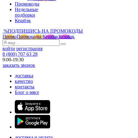
Промокоды
Недельные
подборки
Кешбэк
%
ПОДПИШИСЬ НА ПРОМОКОДЫ
Промо
Промокоды
Кешбэк
Кешбэк
войти
регистрация
8 (800) 707 63 28
9:00-19:30
заказать звонок
доставка
качество
контакты
Блог о мясе
доставка и оплата