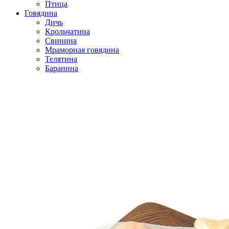
Птица
Говядина
Дичь
Крольчатина
Свинина
Мраморная говядина
Телятина
Баранина