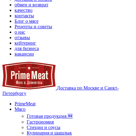
обмен и возврат
качество
контакты
Блог о мясе
Рецепты и советы
о нас
отзывы
кейтеринг
для бизнеса
вакансии
Доставка по Москве и Санкт-
Петербургу
PrimeMeat
Мясо
Готовая продукция 🆕
Гастрономия
Специи и соусы
Кулинария и шашлык