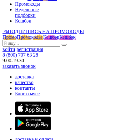
Промокоды
Недельные
подборки
Кешбэк
%
ПОДПИШИСЬ НА ПРОМОКОДЫ
Промо
Промокоды
Кешбэк
Кешбэк
войти
регистрация
8 (800) 707 63 28
9:00-19:30
заказать звонок
доставка
качество
контакты
Блог о мясе
доставка и оплата