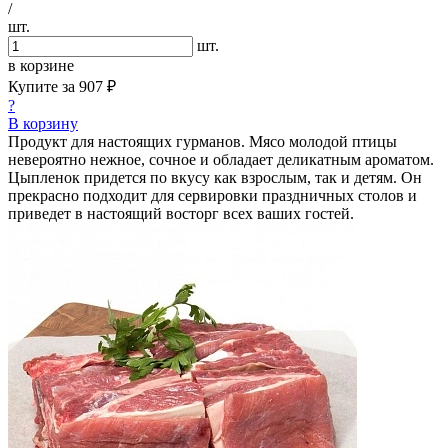
/
шт.
шт.
в корзине
Купите за
907 ₽
?
В корзину
Продукт для настоящих гурманов. Мясо молодой птицы
невероятно нежное, сочное и обладает деликатным ароматом.
Цыпленок придется по вкусу как взрослым, так и детям. Он
прекрасно подходит для сервировки праздничных столов и
приведет в настоящий восторг всех ваших гостей.