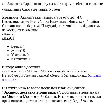
👉 Закажите баранью шейку на кости прямо сейчас и создайте
уникальные блюда для вашего стола!
Хранение:
Хранить при температуре от 0 до +4 С
Происхождение:
Республика Калмыкия, Яшкульский район
Состав:
шейка баранья. Полуфабрикат мясной из баранины,
на кости, охлаждённый
кКал
220
кДж
921
Белки
14
Жиры
18
Углеводы
0
Клетчатка
0
Информация о доставке
Доставляем по Москве, Московской области, Санкт-
Петербургу и Ленинградской области без выходных.
Условия
доставки.
Вы также можете воспользоваться платной услугой
"
Экспресс-доставка в день заказа
". Доставим в день заказа
по Москве и Московской области. В зависимости от загрузки
производства время доставки составляет от 3 до 5 часов.