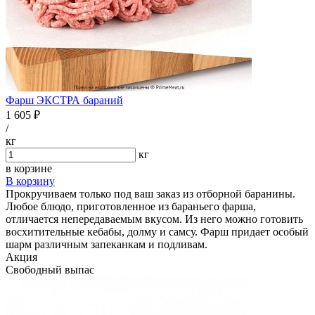
Фарш ЭКСТРА бараний
1 605 ₽
/
кг
кг
в корзине
В корзину
Прокручиваем только под ваш заказ из отборной баранины.
Любое блюдо, приготовленное из бараньего фарша,
отличается непередаваемым вкусом. Из него можно готовить
восхитительные кебабы, долму и самсу. Фарш придает особый
шарм различным запеканкам и подливам.
Акция
Свободный выпас