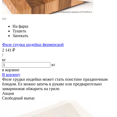
На фарш
Тушить
Запекать
Филе грудки индейки фермерской
2 141 ₽
/
кг
кг
в корзине
В корзину
Филе грудки индейки может стать поистине праздничным
блюдом. Ее можно запечь в рукаве или предварительно
замариновав обжарить на гриле.
Акция
Свободный выпас