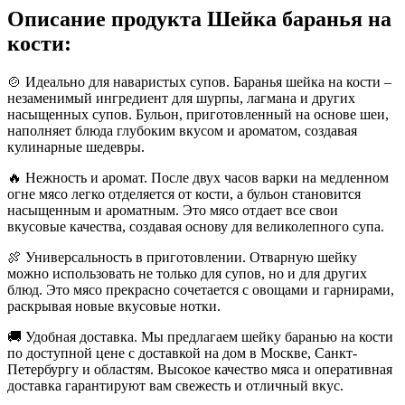
Описание продукта Шейка баранья на
кости:
🍲 Идеально для наваристых супов. Баранья шейка на кости –
незаменимый ингредиент для шурпы, лагмана и других
насыщенных супов. Бульон, приготовленный на основе шеи,
наполняет блюда глубоким вкусом и ароматом, создавая
кулинарные шедевры.
🔥 Нежность и аромат. После двух часов варки на медленном
огне мясо легко отделяется от кости, а бульон становится
насыщенным и ароматным. Это мясо отдает все свои
вкусовые качества, создавая основу для великолепного супа.
🍖 Универсальность в приготовлении. Отварную шейку
можно использовать не только для супов, но и для других
блюд. Это мясо прекрасно сочетается с овощами и гарнирами,
раскрывая новые вкусовые нотки.
🚚 Удобная доставка. Мы предлагаем шейку баранью на кости
по доступной цене с доставкой на дом в Москве, Санкт-
Петербургу и областям. Высокое качество мяса и оперативная
доставка гарантируют вам свежесть и отличный вкус.