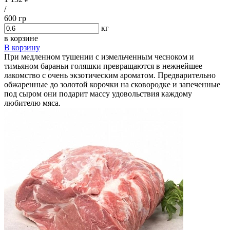
/
600 гр
кг
в корзине
В корзину
При медленном тушении с измельченным чесноком и
тимьяном бараньи голяшки превращаются в нежнейшее
лакомство с очень экзотическим ароматом. Предварительно
обжаренные до золотой корочки на сковородке и запеченные
под сыром они подарит массу удовольствия каждому
любителю мяса.