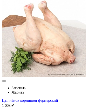
Запекать
Жарить
Цыплёнок корнишон фермерский
1 008 ₽