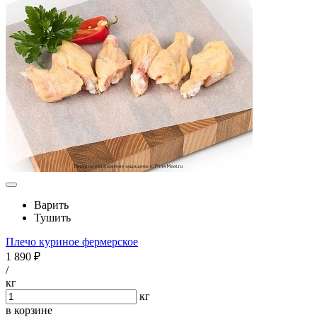
Варить
Тушить
Плечо куриное фермерское
1 890 ₽
/
кг
кг
в корзине