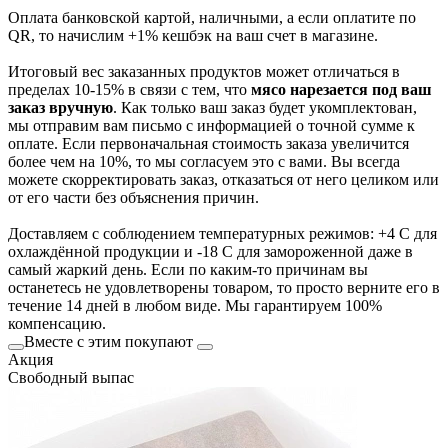
Оплата банковской картой, наличными, а если оплатите по
QR, то начислим +1% кешбэк на ваш счет в магазине.
Итоговый вес заказанных продуктов может отличаться в
пределах 10-15% в связи с тем, что
мясо нарезается под ваш
заказ вручную
. Как только ваш заказ будет укомплектован,
мы отправим вам письмо с информацией о точной сумме к
оплате. Если первоначальная стоимость заказа увеличится
более чем на 10%, то мы согласуем это с вами. Вы всегда
можете скорректировать заказ, отказаться от него целиком или
от его части без объяснения причин.
Доставляем с соблюдением температурных режимов: +4 С для
охлаждённой продукции и -18 С для замороженной даже в
самый жаркий день. Если по каким-то причинам вы
останетесь не удовлетворены товаром, то просто верните его в
течение 14 дней в любом виде. Мы гарантируем 100%
компенсацию.
Вместе с этим покупают
Акция
Свободный выпас