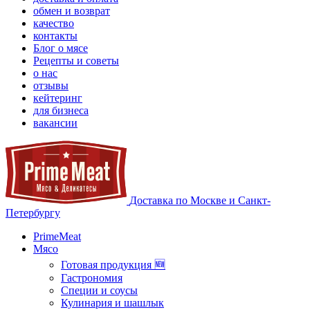
обмен и возврат
качество
контакты
Блог о мясе
Рецепты и советы
о нас
отзывы
кейтеринг
для бизнеса
вакансии
Доставка по Москве и Санкт-
Петербургу
PrimeMeat
Мясо
Готовая продукция 🆕
Гастрономия
Специи и соусы
Кулинария и шашлык