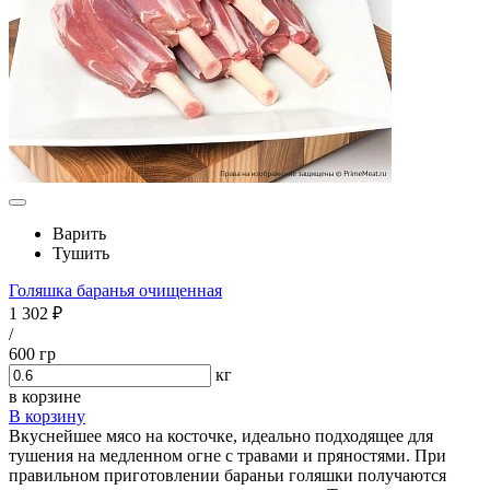
Варить
Тушить
Голяшка баранья очищенная
1 302 ₽
/
600 гр
кг
в корзине
В корзину
Вкуснейшее мясо на косточке, идеально подходящее для
тушения на медленном огне с травами и пряностями. При
правильном приготовлении бараньи голяшки получаются