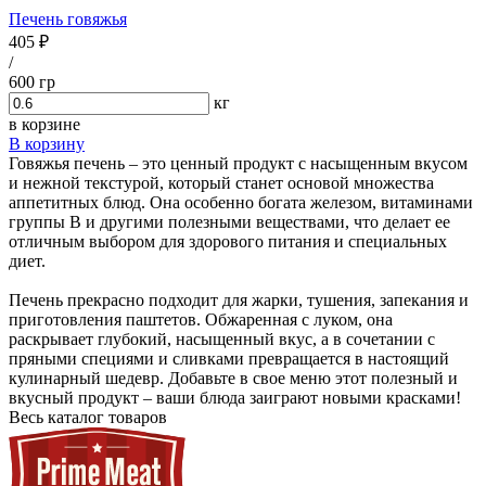
Печень говяжья
405 ₽
/
600 гр
кг
в корзине
В корзину
Говяжья печень – это ценный продукт с насыщенным вкусом
и нежной текстурой, который станет основой множества
аппетитных блюд. Она особенно богата железом, витаминами
группы B и другими полезными веществами, что делает ее
отличным выбором для здорового питания и специальных
диет.
Печень прекрасно подходит для жарки, тушения, запекания и
приготовления паштетов. Обжаренная с луком, она
раскрывает глубокий, насыщенный вкус, а в сочетании с
пряными специями и сливками превращается в настоящий
кулинарный шедевр. Добавьте в свое меню этот полезный и
вкусный продукт – ваши блюда заиграют новыми красками!
Весь каталог товаров