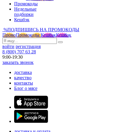
Промокоды
Недельные
подборки
Кешбэк
%
ПОДПИШИСЬ НА ПРОМОКОДЫ
Промо
Промокоды
Кешбэк
Кешбэк
войти
регистрация
8 (800) 707 63 28
9:00-19:30
заказать звонок
доставка
качество
контакты
Блог о мясе
доставка и оплата