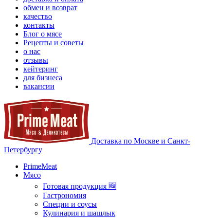
обмен и возврат
качество
контакты
Блог о мясе
Рецепты и советы
о нас
отзывы
кейтеринг
для бизнеса
вакансии
Доставка по Москве и Санкт-
Петербургу
PrimeMeat
Мясо
Готовая продукция 🆕
Гастрономия
Специи и соусы
Кулинария и шашлык