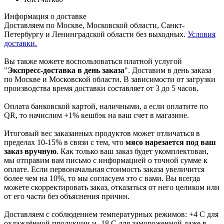
Информация о доставке
Доставляем по Москве, Московской области, Санкт-
Петербургу и Ленинградской области без выходных.
Условия
доставки.
Вы также можете воспользоваться платной услугой
"
Экспресс-доставка в день заказа
". Доставим в день заказа
по Москве и Московской области. В зависимости от загрузки
производства время доставки составляет от 3 до 5 часов.
Оплата банковской картой, наличными, а если оплатите по
QR, то начислим +1% кешбэк на ваш счет в магазине.
Итоговый вес заказанных продуктов может отличаться в
пределах 10-15% в связи с тем, что
мясо нарезается под ваш
заказ вручную
. Как только ваш заказ будет укомплектован,
мы отправим вам письмо с информацией о точной сумме к
оплате. Если первоначальная стоимость заказа увеличится
более чем на 10%, то мы согласуем это с вами. Вы всегда
можете скорректировать заказ, отказаться от него целиком или
от его части без объяснения причин.
Доставляем с соблюдением температурных режимов: +4 С для
охлаждённой продукции и -18 С для замороженной даже в