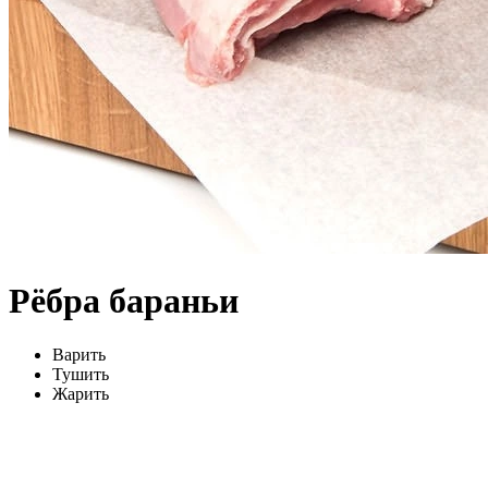
Рёбра бараньи
Варить
Тушить
Жарить