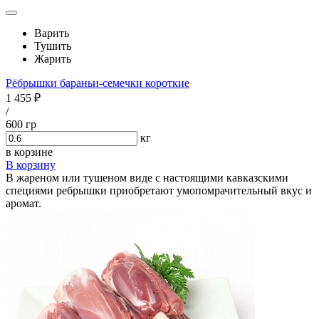
Варить
Тушить
Жарить
Рёбрышки бараньи-семечки короткие
1 455 ₽
/
600 гр
кг
в корзине
В корзину
В жареном или тушеном виде с настоящими кавказскими
специями ребрышки приобретают умопомрачительный вкус и
аромат.