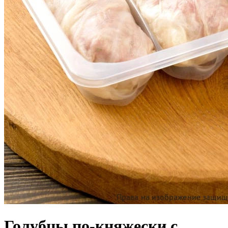
Голубцы по-княжески с