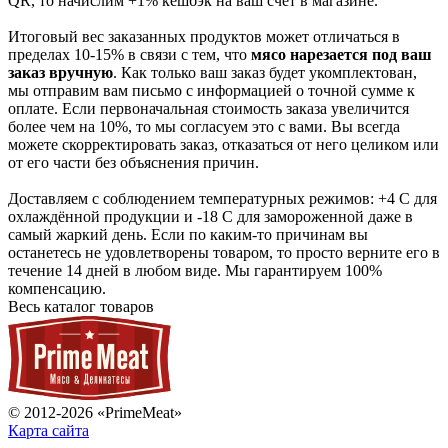
QR, то начислим +1% кешбэк на ваш счет в магазине.
Итоговый вес заказанных продуктов может отличаться в
пределах 10-15% в связи с тем, что
мясо нарезается под ваш
заказ вручную
. Как только ваш заказ будет укомплектован,
мы отправим вам письмо с информацией о точной сумме к
оплате. Если первоначальная стоимость заказа увеличится
более чем на 10%, то мы согласуем это с вами. Вы всегда
можете скорректировать заказ, отказаться от него целиком или
от его части без объяснения причин.
Доставляем с соблюдением температурных режимов: +4 С для
охлаждённой продукции и -18 С для замороженной даже в
самый жаркий день. Если по каким-то причинам вы
останетесь не удовлетворены товаром, то просто верните его в
течение 14 дней в любом виде. Мы гарантируем 100%
компенсацию.
Весь каталог товаров
© 2012-2026 «PrimeMeat»
Карта сайта