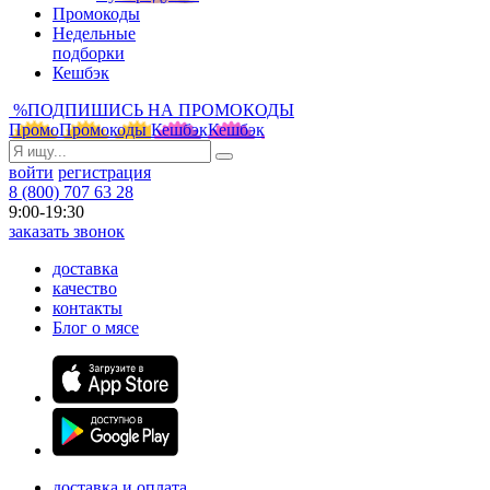
Промокоды
Недельные
подборки
Кешбэк
%
ПОДПИШИСЬ НА ПРОМОКОДЫ
Промо
Промокоды
Кешбэк
Кешбэк
войти
регистрация
8 (800) 707 63 28
9:00-19:30
заказать звонок
доставка
качество
контакты
Блог о мясе
доставка и оплата