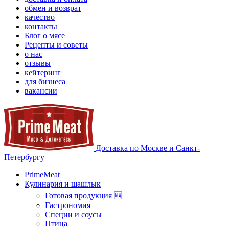
обмен и возврат
качество
контакты
Блог о мясе
Рецепты и советы
о нас
отзывы
кейтеринг
для бизнеса
вакансии
Доставка по Москве и Санкт-
Петербургу
PrimeMeat
Кулинария и шашлык
Готовая продукция 🆕
Гастрономия
Специи и соусы
Птица