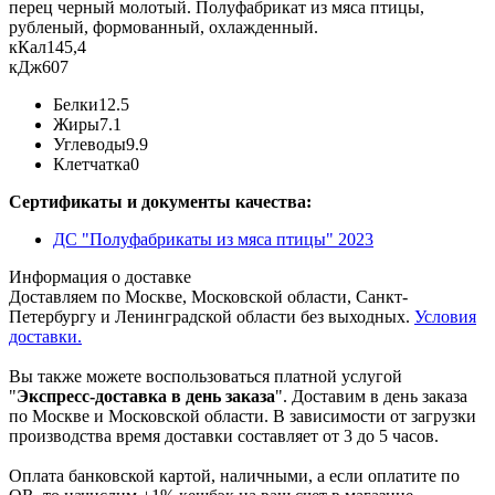
перец черный молотый. Полуфабрикат из мяса птицы,
рубленый, формованный, охлажденный.
кКал
145,4
кДж
607
Белки
12.5
Жиры
7.1
Углеводы
9.9
Клетчатка
0
Сертификаты и документы качества:
ДС "Полуфабрикаты из мяса птицы" 2023
Информация о доставке
Доставляем по Москве, Московской области, Санкт-
Петербургу и Ленинградской области без выходных.
Условия
доставки.
Вы также можете воспользоваться платной услугой
"
Экспресс-доставка в день заказа
". Доставим в день заказа
по Москве и Московской области. В зависимости от загрузки
производства время доставки составляет от 3 до 5 часов.
Оплата банковской картой, наличными, а если оплатите по