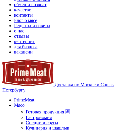
обмен и возврат
качество
контакты
Блог о мясе
Рецепты и советы
о нас
отзывы
кейтеринг
для бизнеса
вакансии
Доставка по Москве и Санкт-
Петербургу
PrimeMeat
Мясо
Готовая продукция 🆕
Гастрономия
Специи и соусы
Кулинария и шашлык