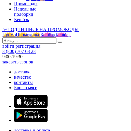
Промокоды
Недельные
подборки
Кешбэк
%
ПОДПИШИСЬ НА ПРОМОКОДЫ
Промо
Промокоды
Кешбэк
Кешбэк
войти
регистрация
8 (800) 707 63 28
9:00-19:30
заказать звонок
доставка
качество
контакты
Блог о мясе
доставка и оплата