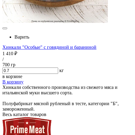
Варить
Хинкали "Особые" с говядиной и бараниной
1 410 ₽
/
700 гр
кг
в корзине
В корзину
Хинкали собственного производства из свежего мяса и
итальянской муки высшего сорта.
Полуфабрикат мясной рубленый в тесте, категории "Б",
замороженный.
Весь каталог товаров