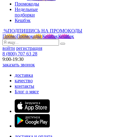
Промокоды
Недельные
подборки
Кешбэк
%
ПОДПИШИСЬ НА ПРОМОКОДЫ
Промо
Промокоды
Кешбэк
Кешбэк
войти
регистрация
8 (800) 707 63 28
9:00-19:30
заказать звонок
доставка
качество
контакты
Блог о мясе
доставка и оплата