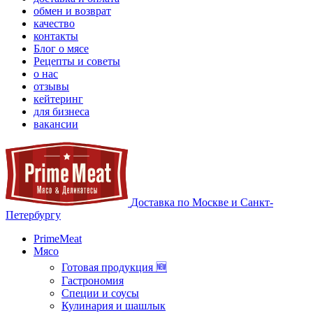
обмен и возврат
качество
контакты
Блог о мясе
Рецепты и советы
о нас
отзывы
кейтеринг
для бизнеса
вакансии
Доставка по Москве и Санкт-
Петербургу
PrimeMeat
Мясо
Готовая продукция 🆕
Гастрономия
Специи и соусы
Кулинария и шашлык