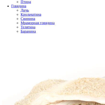
Птица
Говядина
Дичь
Крольчатина
Свинина
Мраморная говядина
Телятина
Баранина