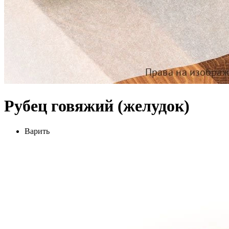
Рубец говяжий (желудок)
Варить