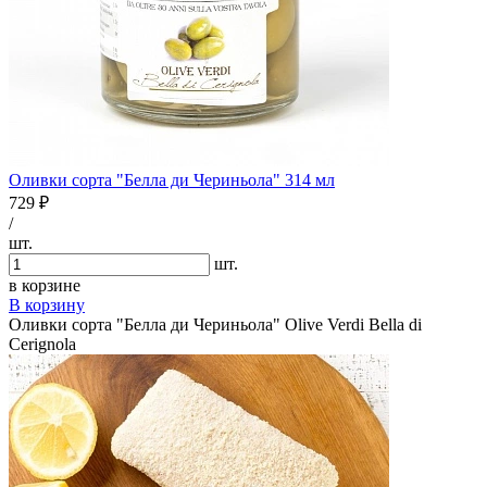
Оливки сорта "Белла ди Чериньола" 314 мл
729 ₽
/
шт.
шт.
в корзине
В корзину
Оливки сорта "Белла ди Чериньола" Olive Verdi Bella di
Cerignola