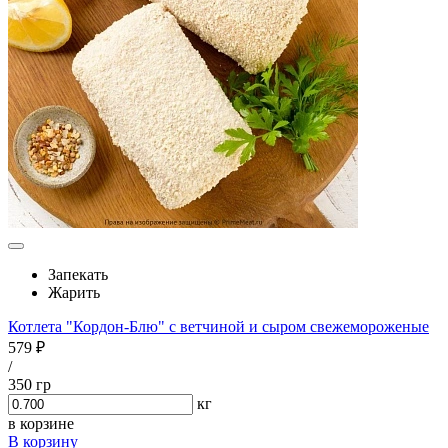
Запекать
Жарить
Котлета "Кордон-Блю" с ветчиной и сыром свежемороженые
579 ₽
/
350 гр
кг
в корзине
В корзину