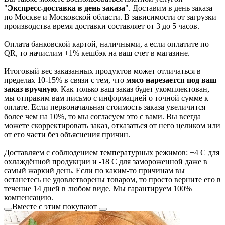
"
Экспресс-доставка в день заказа
". Доставим в день заказа
по Москве и Московской области. В зависимости от загрузки
производства время доставки составляет от 3 до 5 часов.
Оплата банковской картой, наличными, а если оплатите по
QR, то начислим +1% кешбэк на ваш счет в магазине.
Итоговый вес заказанных продуктов может отличаться в
пределах 10-15% в связи с тем, что
мясо нарезается под ваш
заказ вручную
. Как только ваш заказ будет укомплектован,
мы отправим вам письмо с информацией о точной сумме к
оплате. Если первоначальная стоимость заказа увеличится
более чем на 10%, то мы согласуем это с вами. Вы всегда
можете скорректировать заказ, отказаться от него целиком или
от его части без объяснения причин.
Доставляем с соблюдением температурных режимов: +4 С для
охлаждённой продукции и -18 С для замороженной даже в
самый жаркий день. Если по каким-то причинам вы
останетесь не удовлетворены товаром, то просто верните его в
течение 14 дней в любом виде. Мы гарантируем 100%
компенсацию.
Вместе с этим покупают