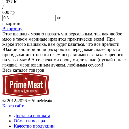
2 037 ₽
/
600 гр
кг
в корзине
В корзину
Этот шашлык можно назвать универсальным, так как любое
мясо в таком маринаде нравится практически всем! При
жарке этого шашлыка, вам будет казаться, что все прелести
Южной знойной ночи раскроются перед вами, даже просто
при вдыхании этого ни с чем несравнимого запаха жареного
на углях мяса! А со свежими овощами, зеленью (пускай и не с
грядки), маринованным лучком, любимым соусом!
Весь каталог товаров
© 2012-2026 «PrimeMeat»
Карта сайта
Доставка и оплата
Обмен и возврат
Качество продукции