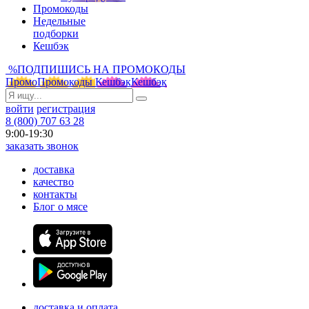
Промокоды
Недельные
подборки
Кешбэк
%
ПОДПИШИСЬ НА ПРОМОКОДЫ
Промо
Промокоды
Кешбэк
Кешбэк
войти
регистрация
8 (800) 707 63 28
9:00-19:30
заказать звонок
доставка
качество
контакты
Блог о мясе
доставка и оплата