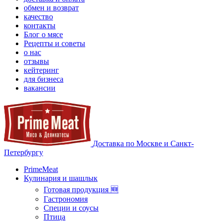
обмен и возврат
качество
контакты
Блог о мясе
Рецепты и советы
о нас
отзывы
кейтеринг
для бизнеса
вакансии
Доставка по Москве и Санкт-
Петербургу
PrimeMeat
Кулинария и шашлык
Готовая продукция 🆕
Гастрономия
Специи и соусы
Птица