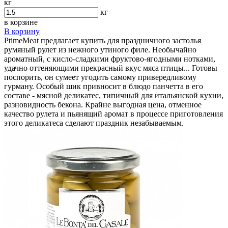
кг
кг
в корзине
В корзину
PtimeMeat предлагает купить для праздничного застолья
румяный рулет из нежного утиного филе. Необычайно
ароматный, с кисло-сладкими фруктово-ягодными нотками,
удачно оттеняющими прекрасный вкус мяса птицы... Готовы
поспорить, он сумеет угодить самому привередливому
гурману. Особый шик привносит в блюдо панчетта в его
составе - мясной деликатес, типичный для итальянской кухни,
разновидность бекона. Крайне выгодная цена, отменное
качество рулета и пьянящий аромат в процессе приготовления
этого деликатеса сделают праздник незабываемым.