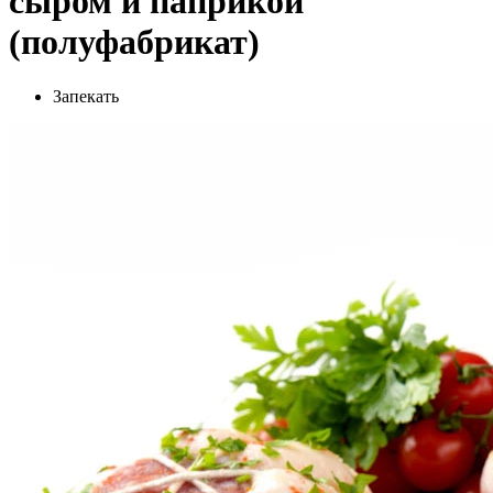
сыром и паприкой
(полуфабрикат)
Запекать