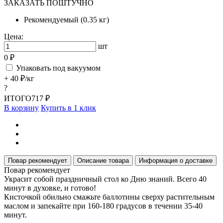
ЗАКАЗАТЬ ПОШТУЧНО
Рекомендуемый (0.35 кг)
Цена:
шт
0 ₽
Упаковать под вакуумом
+ 40 ₽/кг
?
ИТОГО
717 ₽
В корзину
Купить в 1 клик
Повар рекомендует
Описание товара
Информация о доставке
Повар рекомендует
Украсит собой праздничный стол ко Дню знаний. Всего 40
минут в духовке, и готово!
Кисточкой обильно смажьте баллотины сверху растительным
маслом и запекайте при 160-180 градусов в течении 35-40
минут.