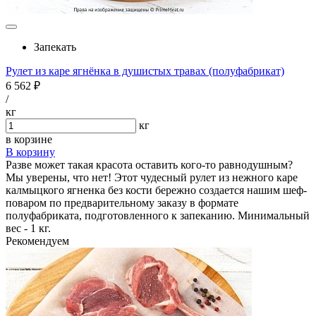
Запекать
Рулет из каре ягнёнка в душистых травах (полуфабрикат)
6 562 ₽
/
кг
кг
в корзине
В корзину
Разве может такая красота оставить кого-то равнодушным?
Мы уверены, что нет! Этот чудесный рулет из нежного каре
калмыцкого ягненка без кости бережно создается нашим шеф-
поваром по предварительному заказу в формате
полуфабриката, подготовленного к запеканию. Минимальный
вес - 1 кг.
Рекомендуем