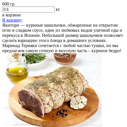
600 гр
кг
в корзине
В корзину
Якитори — куриные шашлычки, обжаренные на открытом
огне в сладком соусе, один из любимых видов уличной еды и
перекуса в Японии. Небольшой размер шашлычков позволяет
сделать вариацию этого блюда в домашних условиях.
Маринад Терияки сочетается с любой частью тушки, но мы
предлагаем самую сочную и вкусную часть – куриное бедро!