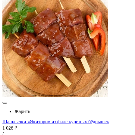
Жарить
Шашлычки «Якитори» из филе куриных бёдрышек
1 026 ₽
/