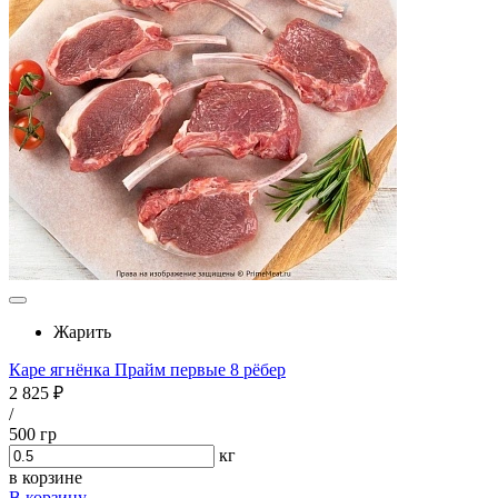
Жарить
Каре ягнёнка Прайм первые 8 рёбер
2 825 ₽
/
500 гр
кг
в корзине
В корзину