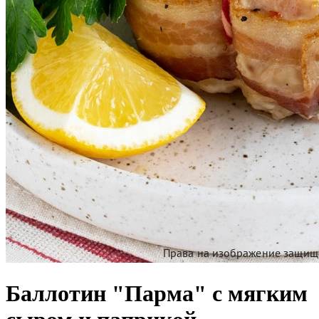
Баллотин "Парма" с мягким