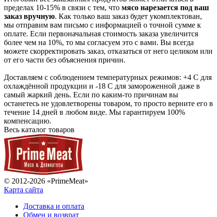
пределах 10-15% в связи с тем, что
мясо нарезается под ваш
заказ вручную
. Как только ваш заказ будет укомплектован,
мы отправим вам письмо с информацией о точной сумме к
оплате. Если первоначальная стоимость заказа увеличится
более чем на 10%, то мы согласуем это с вами. Вы всегда
можете скорректировать заказ, отказаться от него целиком или
от его части без объяснения причин.
Доставляем с соблюдением температурных режимов: +4 С для
охлаждённой продукции и -18 С для замороженной даже в
самый жаркий день. Если по каким-то причинам вы
останетесь не удовлетворены товаром, то просто верните его в
течение 14 дней в любом виде. Мы гарантируем 100%
компенсацию.
Весь каталог товаров
© 2012-2026 «PrimeMeat»
Карта сайта
Доставка и оплата
Обмен и возврат