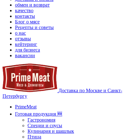
обмен и возврат
качество
контакты
Блог о мясе
Рецепты и советы
о нас
отзывы
кейтеринг
для бизнеса
вакансии
Доставка по Москве и Санкт-
Петербургу
PrimeMeat
Готовая продукция 🆕
Гастрономия
Специи и соусы
Кулинария и шашлык
Птица