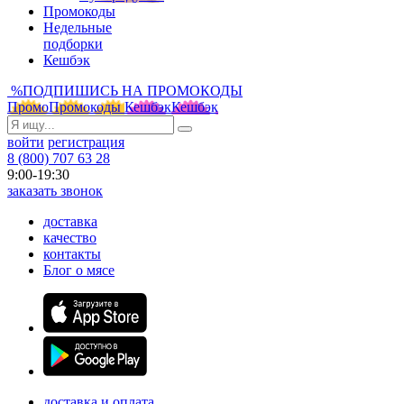
Промокоды
Недельные
подборки
Кешбэк
%
ПОДПИШИСЬ НА ПРОМОКОДЫ
Промо
Промокоды
Кешбэк
Кешбэк
войти
регистрация
8 (800) 707 63 28
9:00-19:30
заказать звонок
доставка
качество
контакты
Блог о мясе
доставка и оплата