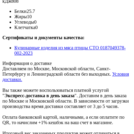
кДж
808
Белки
25.7
Жиры
10
Углеводы
0
Клетчатка
0
Сертификаты и документы качества:
Кулинарные изделия из мяса птицы СТО 0187049378-
002-2023
Информация о доставке
Доставляем по Москве, Московской области, Санкт-
Петербургу и Ленинградской области без выходных.
Условия
доставки.
Вы также можете воспользоваться платной услугой
"
Экспресс-доставка в день заказа
". Доставим в день заказа
по Москве и Московской области. В зависимости от загрузки
производства время доставки составляет от 3 до 5 часов.
Оплата банковской картой, наличными, а если оплатите по
QR, то начислим +1% кешбэк на ваш счет в магазине.
Итоговый вес заказанных продуктов может отличаться в