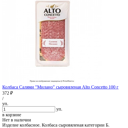
Колбаса Салями "Милано" сыровяленая Alto Concetto 100 г
372 ₽
/
уп.
уп.
в корзине
Нет в наличии
Изделие колбасное. Колбаса сыровяленая категории Б.