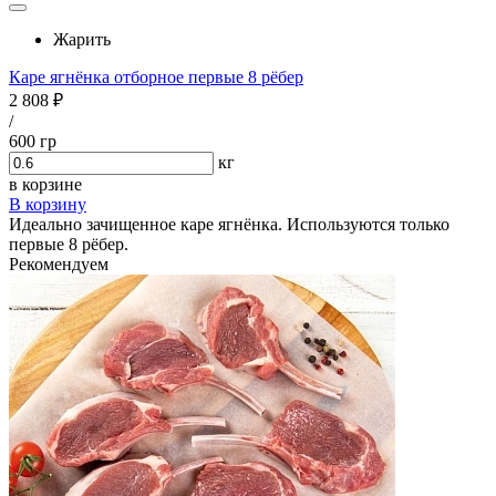
Жарить
Каре ягнёнка отборное первые 8 рёбер
2 808 ₽
/
600 гр
кг
в корзине
В корзину
Идеально зачищенное каре ягнёнка. Используются только
первые 8 рёбер.
Рекомендуем