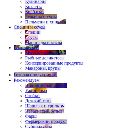
Кулинария
Котлеты
Колбаски
Бульоны и супы
Пельмени и хинкали
Специи и соусы
Специи
Соусы
Маринады и масла
Гастрономия
Мясная гастрономия
Рыбные деликатесы
Консервированные продукты
Макароны, крупы
Готовая продукция 🆕
Рекомендуем
Праздничный стол🎉
Ужин дома
Стейки
Детский стол
Шашлык и гриль 🔥
Наваристый бульон
Фарш
Фермерский продукт
Субпродукты