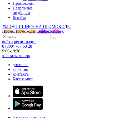
Промокоды
Недельные
подборки
Кешбэк
%
ПОДПИШИСЬ НА ПРОМОКОДЫ
Промо
Промокоды
Кешбэк
Кешбэк
войти
регистрация
8 (800) 707 63 28
9:00-19:30
заказать звонок
доставка
качество
контакты
Блог о мясе
доставка и оплата