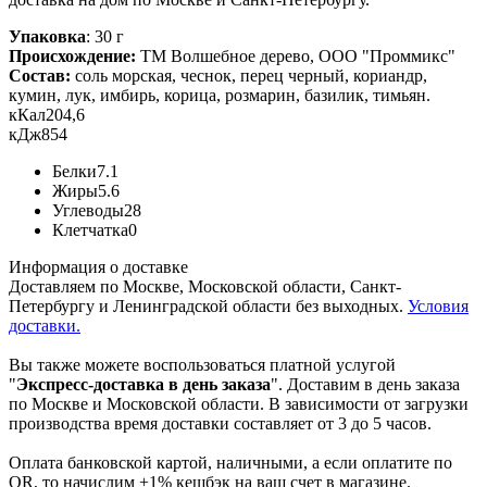
Упаковка
: 30 г
Происхождение:
ТМ Волшебное дерево, ООО "Проммикс"
Состав:
соль морская, чеснок, перец черный, кориандр,
кумин, лук, имбирь, корица, розмарин, базилик, тимьян.
кКал
204,6
кДж
854
Белки
7.1
Жиры
5.6
Углеводы
28
Клетчатка
0
Информация о доставке
Доставляем по Москве, Московской области, Санкт-
Петербургу и Ленинградской области без выходных.
Условия
доставки.
Вы также можете воспользоваться платной услугой
"
Экспресс-доставка в день заказа
". Доставим в день заказа
по Москве и Московской области. В зависимости от загрузки
производства время доставки составляет от 3 до 5 часов.
Оплата банковской картой, наличными, а если оплатите по
QR, то начислим +1% кешбэк на ваш счет в магазине.