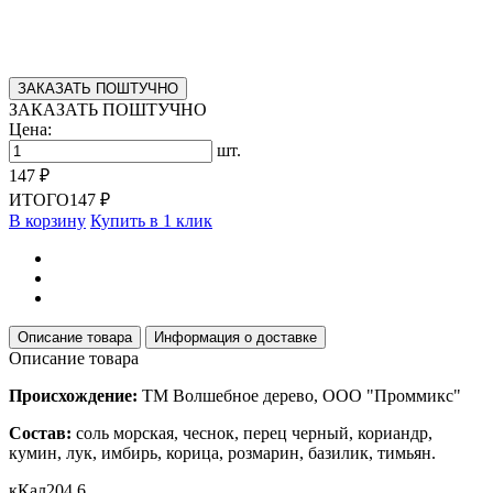
ЗАКАЗАТЬ ПОШТУЧНО
ЗАКАЗАТЬ ПОШТУЧНО
Цена:
шт.
147 ₽
ИТОГО
147 ₽
В корзину
Купить в 1 клик
Описание товара
Информация о доставке
Описание товара
Происхождение:
ТМ Волшебное дерево, ООО "Проммикс"
Состав:
соль морская, чеснок, перец черный, кориандр,
кумин, лук, имбирь, корица, розмарин, базилик, тимьян.
кКал
204,6