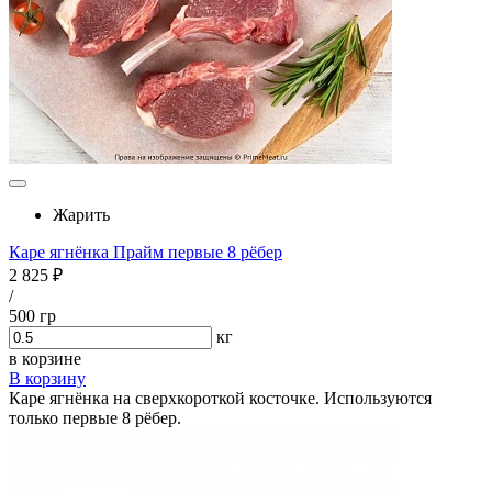
Жарить
Каре ягнёнка Прайм первые 8 рёбер
2 825 ₽
/
500 гр
кг
в корзине
В корзину
Каре ягнёнка на сверхкороткой косточке. Используются
только первые 8 рёбер.