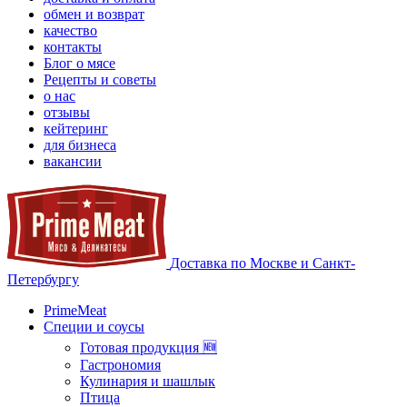
обмен и возврат
качество
контакты
Блог о мясе
Рецепты и советы
о нас
отзывы
кейтеринг
для бизнеса
вакансии
Доставка по Москве и Санкт-
Петербургу
PrimeMeat
Специи и соусы
Готовая продукция 🆕
Гастрономия
Кулинария и шашлык
Птица