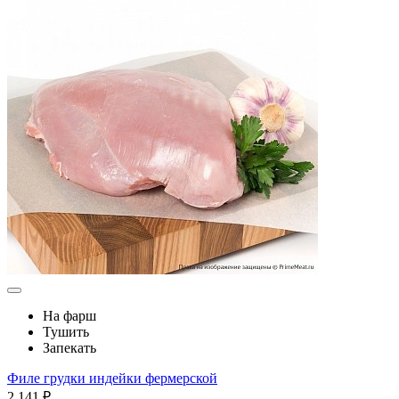
На фарш
Тушить
Запекать
Филе грудки индейки фермерской
2 141 ₽