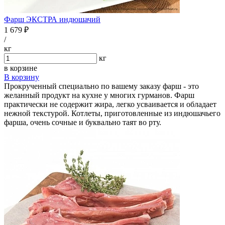
Фарш ЭКСТРА индюшачий
1 679 ₽
/
кг
кг
в корзине
В корзину
Прокрученный специально по вашему заказу фарш - это
желанный продукт на кухне у многих гурманов. Фарш
практически не содержит жира, легко усваивается и обладает
нежной текстурой. Котлеты, приготовленные из индюшачьего
фарша, очень сочные и буквально таят во рту.