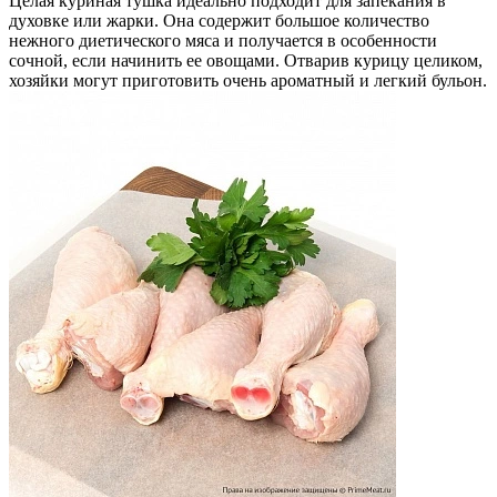
Целая куриная тушка идеально подходит для запекания в
духовке или жарки. Она содержит большое количество
нежного диетического мяса и получается в особенности
сочной, если начинить ее овощами. Отварив курицу целиком,
хозяйки могут приготовить очень ароматный и легкий бульон.