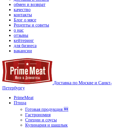
обмен и возврат
качество
контакты
Блог о мясе
Рецепты и советы
о нас
отзывы
кейтеринг
для бизнеса
вакансии
Доставка по Москве и Санкт-
Петербургу
PrimeMeat
Птица
Готовая продукция 🆕
Гастрономия
Специи и соусы
Кулинария и шашлык