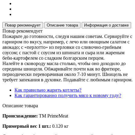
Повар рекомендует
Описание товара
Информация о доставке
Повар рекомендует
Пожарьте до готовности, следуя нашим советам. Сервируйте с
гарниром по вкусу, например, с лечо или овощным салатом с
авокадо; с «перлотто» из перловки со сливочно-грибным
соусом; с пастой с соусом из шпината и сыра или жареным
беби-картофелем со сладким болгарским перцем.
Налейте в сковороду масла столько, чтобы оно доходило до
середины шницеля. Обжаривайте почти как во фритюре,
периодически переворачивая около 7-10 минут. Шницель не
требует запекания в духовке. Подавайте с любимым гарниром.
Как правильно жарить котлеты?
Как гарантированно получить мясо к новому году?
Описание товара
Происхождение:
ТМ PrimeMeat
Примерный вес 1 шт.:
0.120 кг