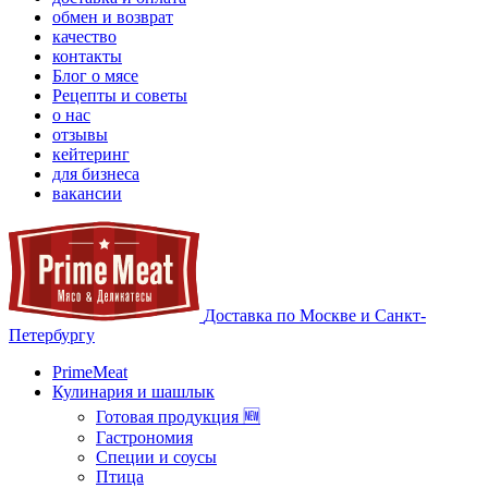
обмен и возврат
качество
контакты
Блог о мясе
Рецепты и советы
о нас
отзывы
кейтеринг
для бизнеса
вакансии
Доставка по Москве и Санкт-
Петербургу
PrimeMeat
Кулинария и шашлык
Готовая продукция 🆕
Гастрономия
Специи и соусы
Птица