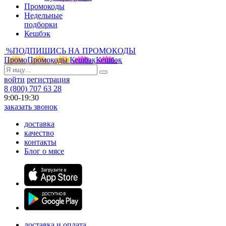
Промокоды
Недельные
подборки
Кешбэк
%
ПОДПИШИСЬ НА ПРОМОКОДЫ
Промо
Промокоды
Кешбэк
Кешбэк
войти
регистрация
8 (800) 707 63 28
9:00-19:30
заказать звонок
доставка
качество
контакты
Блог о мясе
доставка и оплата