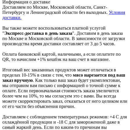
Информация о доставке
Доставляем по Москве, Московской области, Санкт-
Петербургу и Ленинградской области без выходных.
Условия
доставки.
Вы также можете воспользоваться платной услугой
"
Экспресс-доставка в день заказа
". Доставим в день заказа
по Москве и Московской области. В зависимости от загрузки
производства время доставки составляет от 3 до 5 часов.
Оплата банковской картой, наличными, а если оплатите по
QR, то начислим +1% кешбэк на ваш счет в магазине.
Итоговый вес заказанных продуктов может отличаться в
пределах 10-15% в связи с тем, что
мясо нарезается под ваш
заказ вручную
. Как только ваш заказ будет укомплектован,
мы отправим вам письмо с информацией о точной сумме к
оплате. Если первоначальная стоимость заказа увеличится
более чем на 10%, то мы согласуем это с вами. Вы всегда
можете скорректировать заказ, отказаться от него целиком или
от его части без объяснения причин.
Доставляем с соблюдением температурных режимов: +4 С для
охлаждённой продукции и -18 С для замороженной даже в
самый жаркий день. Если по каким-то причинам вы