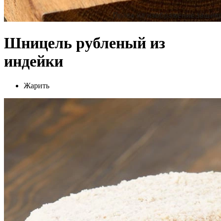
Шницель рубленый из
индейки
Жарить