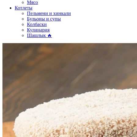
Мясо
Котлеты
Пельмени и хинкали
Бульоны и супы
Колбаски
Кулинария
Шашлык 🔥