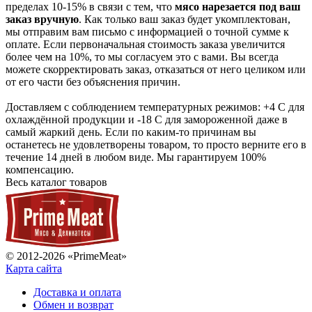
пределах 10-15% в связи с тем, что
мясо нарезается под ваш
заказ вручную
. Как только ваш заказ будет укомплектован,
мы отправим вам письмо с информацией о точной сумме к
оплате. Если первоначальная стоимость заказа увеличится
более чем на 10%, то мы согласуем это с вами. Вы всегда
можете скорректировать заказ, отказаться от него целиком или
от его части без объяснения причин.
Доставляем с соблюдением температурных режимов: +4 С для
охлаждённой продукции и -18 С для замороженной даже в
самый жаркий день. Если по каким-то причинам вы
останетесь не удовлетворены товаром, то просто верните его в
течение 14 дней в любом виде. Мы гарантируем 100%
компенсацию.
Весь каталог товаров
© 2012-2026 «PrimeMeat»
Карта сайта
Доставка и оплата
Обмен и возврат