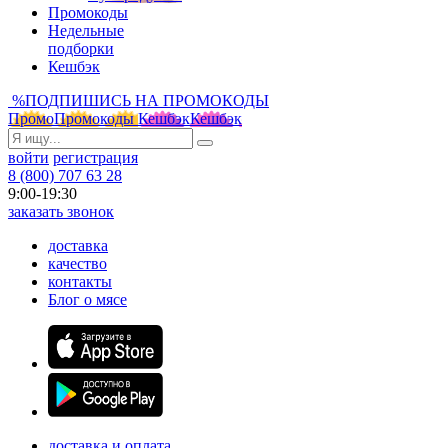
Промокоды
Недельные
подборки
Кешбэк
%
ПОДПИШИСЬ НА ПРОМОКОДЫ
Промо
Промокоды
Кешбэк
Кешбэк
войти
регистрация
8 (800) 707 63 28
9:00-19:30
заказать звонок
доставка
качество
контакты
Блог о мясе
доставка и оплата