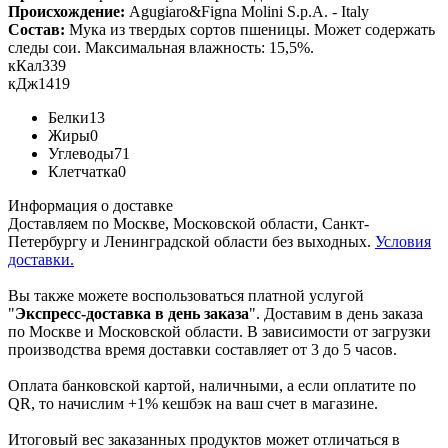
Происхождение:
Agugiaro&Figna Molini S.p.A. - Italy
Состав:
Мука из твердых сортов пшеницы. Может содержать
следы сои. Максимальная влажность: 15,5%.
кКал
339
кДж
1419
Белки
13
Жиры
0
Углеводы
71
Клетчатка
0
Информация о доставке
Доставляем по Москве, Московской области, Санкт-
Петербургу и Ленинградской области без выходных.
Условия
доставки.
Вы также можете воспользоваться платной услугой
"
Экспресс-доставка в день заказа
". Доставим в день заказа
по Москве и Московской области. В зависимости от загрузки
производства время доставки составляет от 3 до 5 часов.
Оплата банковской картой, наличными, а если оплатите по
QR, то начислим +1% кешбэк на ваш счет в магазине.
Итоговый вес заказанных продуктов может отличаться в