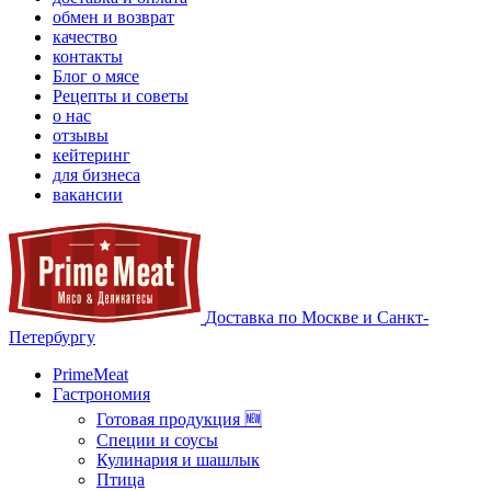
обмен и возврат
качество
контакты
Блог о мясе
Рецепты и советы
о нас
отзывы
кейтеринг
для бизнеса
вакансии
Доставка по Москве и Санкт-
Петербургу
PrimeMeat
Гастрономия
Готовая продукция 🆕
Специи и соусы
Кулинария и шашлык
Птица