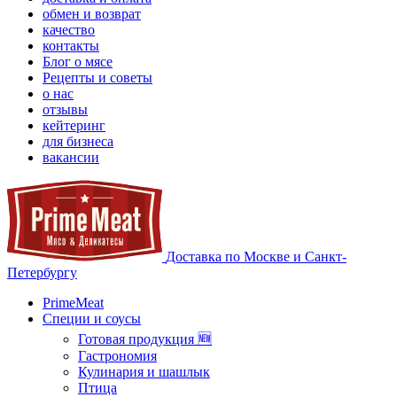
обмен и возврат
качество
контакты
Блог о мясе
Рецепты и советы
о нас
отзывы
кейтеринг
для бизнеса
вакансии
Доставка по Москве и Санкт-
Петербургу
PrimeMeat
Специи и соусы
Готовая продукция 🆕
Гастрономия
Кулинария и шашлык
Птица