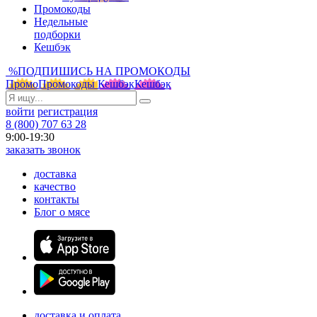
Промокоды
Недельные
подборки
Кешбэк
%
ПОДПИШИСЬ НА ПРОМОКОДЫ
Промо
Промокоды
Кешбэк
Кешбэк
войти
регистрация
8 (800) 707 63 28
9:00-19:30
заказать звонок
доставка
качество
контакты
Блог о мясе
доставка и оплата