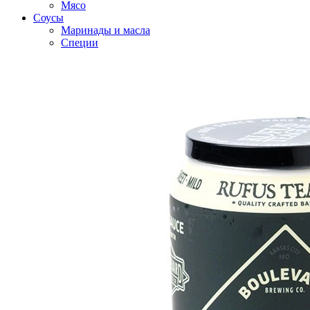
Мясо
Соусы
Маринады и масла
Специи