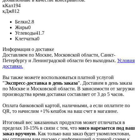
кКал
194
кДж
812
Белки
2.8
Жиры
0
Углеводы
41.7
Клетчатка
0
Информация о доставке
Доставляем по Москве, Московской области, Санкт-
Петербургу и Ленинградской области без выходных.
Условия
доставки.
Вы также можете воспользоваться платной услугой
"
Экспресс-доставка в день заказа
". Доставим в день заказа
по Москве и Московской области. В зависимости от загрузки
производства время доставки составляет от 3 до 5 часов.
Оплата банковской картой, наличными, а если оплатите по
QR, то начислим +1% кешбэк на ваш счет в магазине.
Итоговый вес заказанных продуктов может отличаться в
пределах 10-15% в связи с тем, что
мясо нарезается под ваш
заказ вручную
. Как только ваш заказ будет укомплектован,
мы отправим вам письмо с информацией о точной сумме к