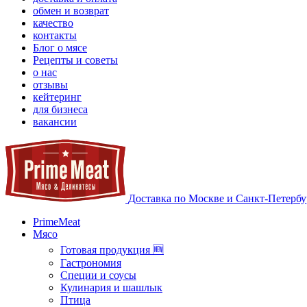
обмен и возврат
качество
контакты
Блог о мясе
Рецепты и советы
о нас
отзывы
кейтеринг
для бизнеса
вакансии
Доставка по Москве и Санкт-Петербу
PrimeMeat
Мясо
Готовая продукция 🆕
Гастрономия
Специи и соусы
Кулинария и шашлык
Птица