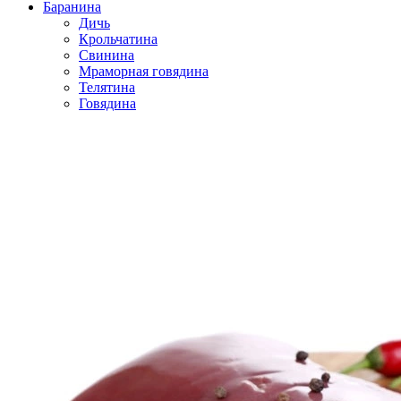
Баранина
Дичь
Крольчатина
Свинина
Мраморная говядина
Телятина
Говядина