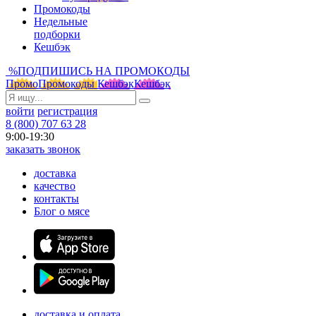
Промокоды
Недельные
подборки
Кешбэк
%
ПОДПИШИСЬ НА ПРОМОКОДЫ
Промо
Промокоды
Кешбэк
Кешбэк
войти
регистрация
8 (800) 707 63 28
9:00-19:30
заказать звонок
доставка
качество
контакты
Блог о мясе
доставка и оплата