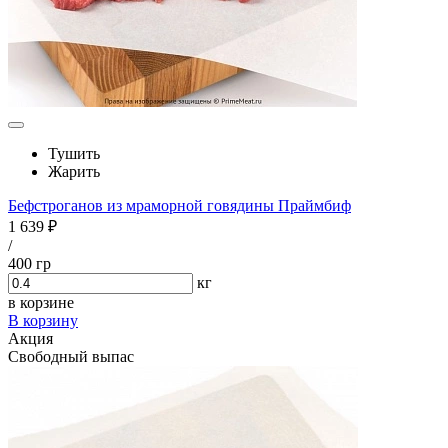
Тушить
Жарить
Бефстроганов из мраморной говядины Праймбиф
1 639 ₽
/
400 гр
кг
в корзине
В корзину
Акция
Свободный выпас