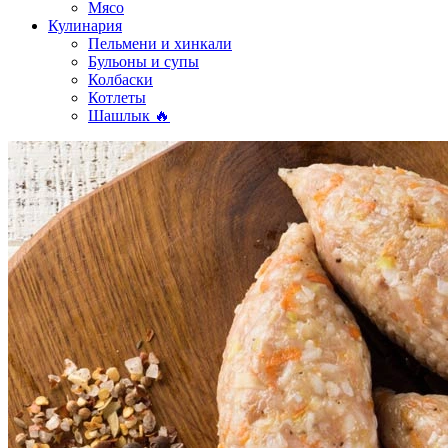
Мясо
Кулинария
Пельмени и хинкали
Бульоны и супы
Колбаски
Котлеты
Шашлык 🔥