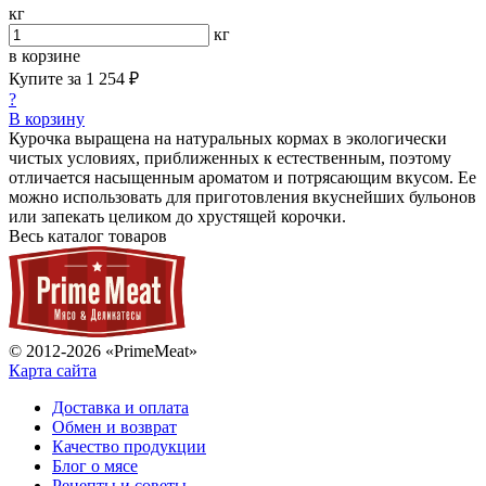
кг
кг
в корзине
Купите за
1 254 ₽
?
В корзину
Курочка выращена на натуральных кормах в экологически
чистых условиях, приближенных к естественным, поэтому
отличается насыщенным ароматом и потрясающим вкусом. Ее
можно использовать для приготовления вкуснейших бульонов
или запекать целиком до хрустящей корочки.
Весь каталог товаров
© 2012-2026 «PrimeMeat»
Карта сайта
Доставка и оплата
Обмен и возврат
Качество продукции
Блог о мясе
Рецепты и советы