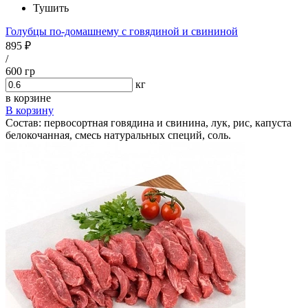
Тушить
Голубцы по-домашнему с говядиной и свининой
895 ₽
/
600 гр
кг
в корзине
В корзину
Состав: первосортная говядина и свинина, лук, рис, капуста
белокочанная, смесь натуральных специй, соль.