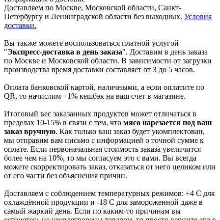
Доставляем по Москве, Московской области, Санкт-
Петербургу и Ленинградской области без выходных.
Условия
доставки.
Вы также можете воспользоваться платной услугой
"
Экспресс-доставка в день заказа
". Доставим в день заказа
по Москве и Московской области. В зависимости от загрузки
производства время доставки составляет от 3 до 5 часов.
Оплата банковской картой, наличными, а если оплатите по
QR, то начислим +1% кешбэк на ваш счет в магазине.
Итоговый вес заказанных продуктов может отличаться в
пределах 10-15% в связи с тем, что
мясо нарезается под ваш
заказ вручную
. Как только ваш заказ будет укомплектован,
мы отправим вам письмо с информацией о точной сумме к
оплате. Если первоначальная стоимость заказа увеличится
более чем на 10%, то мы согласуем это с вами. Вы всегда
можете скорректировать заказ, отказаться от него целиком или
от его части без объяснения причин.
Доставляем с соблюдением температурных режимов: +4 С для
охлаждённой продукции и -18 С для замороженной даже в
самый жаркий день. Если по каким-то причинам вы
останетесь не удовлетворены товаром, то просто верните его в