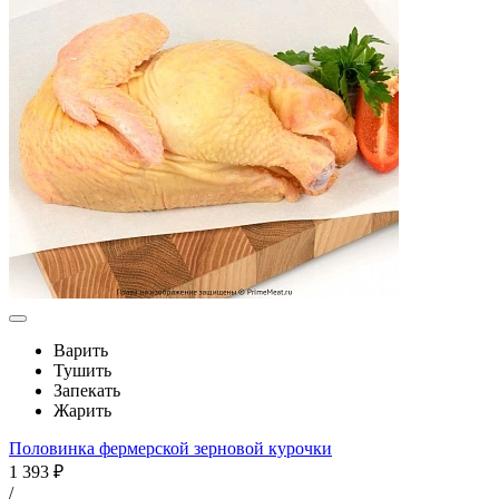
Варить
Тушить
Запекать
Жарить
Половинка фермерской зерновой курочки
1 393 ₽
/