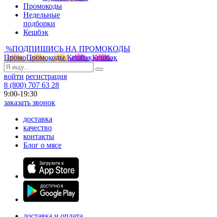
Промокоды
Недельные
подборки
Кешбэк
%
ПОДПИШИСЬ НА ПРОМОКОДЫ
Промо
Промокоды
Кешбэк
Кешбэк
войти
регистрация
8 (800) 707 63 28
9:00-19:30
заказать звонок
доставка
качество
контакты
Блог о мясе
доставка и оплата