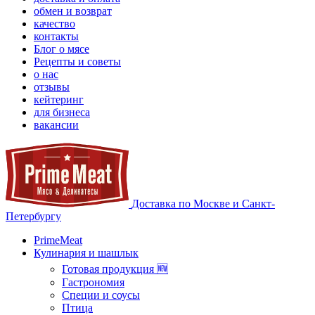
обмен и возврат
качество
контакты
Блог о мясе
Рецепты и советы
о нас
отзывы
кейтеринг
для бизнеса
вакансии
Доставка по Москве и Санкт-
Петербургу
PrimeMeat
Кулинария и шашлык
Готовая продукция 🆕
Гастрономия
Специи и соусы
Птица