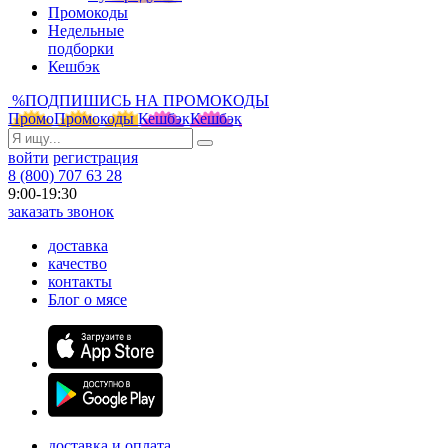
Промокоды
Недельные
подборки
Кешбэк
%
ПОДПИШИСЬ НА ПРОМОКОДЫ
Промо
Промокоды
Кешбэк
Кешбэк
войти
регистрация
8 (800) 707 63 28
9:00-19:30
заказать звонок
доставка
качество
контакты
Блог о мясе
доставка и оплата