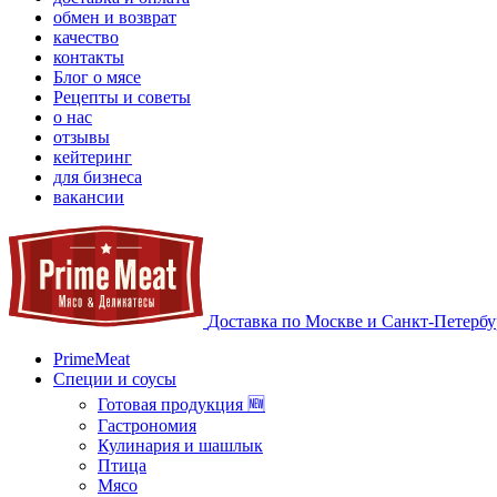
обмен и возврат
качество
контакты
Блог о мясе
Рецепты и советы
о нас
отзывы
кейтеринг
для бизнеса
вакансии
Доставка по Москве и Санкт-Петербу
PrimeMeat
Специи и соусы
Готовая продукция 🆕
Гастрономия
Кулинария и шашлык
Птица
Мясо