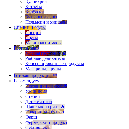
Кулинария
Котлеты
Колбаски
Бульоны и супы
Пельмени и хинкали
Специи и соусы
Специи
Соусы
Маринады и масла
Гастрономия
Мясная гастрономия
Рыбные деликатесы
Консервированные продукты
Макароны, крупы
Готовая продукция 🆕
Рекомендуем
Праздничный стол🎉
Ужин дома
Стейки
Детский стол
Шашлык и гриль 🔥
Наваристый бульон
Фарш
Фермерский продукт
Субпродукты