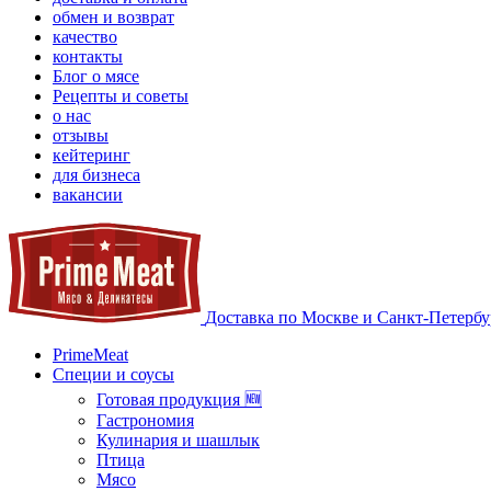
обмен и возврат
качество
контакты
Блог о мясе
Рецепты и советы
о нас
отзывы
кейтеринг
для бизнеса
вакансии
Доставка по Москве и Санкт-Петербу
PrimeMeat
Специи и соусы
Готовая продукция 🆕
Гастрономия
Кулинария и шашлык
Птица
Мясо