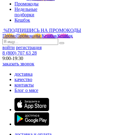
Промокоды
Недельные
подборки
Кешбэк
%
ПОДПИШИСЬ НА ПРОМОКОДЫ
Промо
Промокоды
Кешбэк
Кешбэк
войти
регистрация
8 (800) 707 63 28
9:00-19:30
заказать звонок
доставка
качество
контакты
Блог о мясе
доставка и оплата