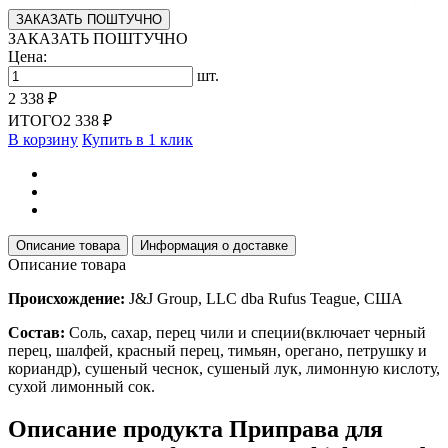
ЗАКАЗАТЬ ПОШТУЧНО
ЗАКАЗАТЬ ПОШТУЧНО
Цена:
шт.
2 338 ₽
ИТОГО
2 338 ₽
В корзину
Купить в 1 клик
Описание товара
Информация о доставке
Описание товара
Происхождение:
J&J Group, LLC dba Rufus Teague, США
Состав:
Соль, сахар, перец чили и специи(включает черный
перец, шалфей, красный перец, тимьян, орегано, петрушку и
кориандр), сушеный чеснок, сушеный лук, лимонную кислоту,
сухой лимонный сок.
Описание продукта Приправа для