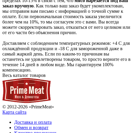
пределах 10-15% в связи с тем, что
мясо нарезается под ваш
заказ вручную
. Как только ваш заказ будет укомплектован,
мы отправим вам письмо с информацией о точной сумме к
оплате. Если первоначальная стоимость заказа увеличится
более чем на 10%, то мы согласуем это с вами. Вы всегда
можете скорректировать заказ, отказаться от него целиком или
от его части без объяснения причин.
Доставляем с соблюдением температурных режимов: +4 С для
охлаждённой продукции и -18 С для замороженной даже в
самый жаркий день. Если по каким-то причинам вы
останетесь не удовлетворены товаром, то просто верните его в
течение 14 дней в любом виде. Мы гарантируем 100%
компенсацию.
Весь каталог товаров
© 2012-2026 «PrimeMeat»
Карта сайта
Доставка и оплата
Обмен и возврат
Качество продукции