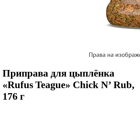
Приправа для цыплёнка
«Rufus Teague» Chick N’ Rub,
176 г