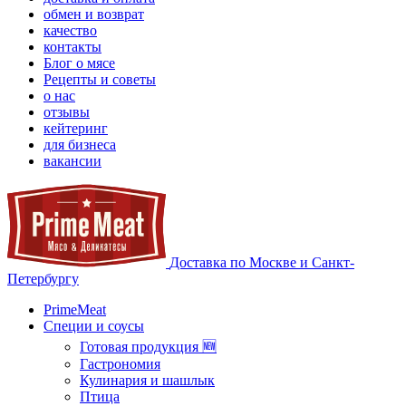
обмен и возврат
качество
контакты
Блог о мясе
Рецепты и советы
о нас
отзывы
кейтеринг
для бизнеса
вакансии
Доставка по Москве и Санкт-
Петербургу
PrimeMeat
Специи и соусы
Готовая продукция 🆕
Гастрономия
Кулинария и шашлык
Птица