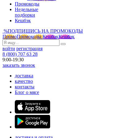
Промокоды
Недельные
подборки
Кешбэк
%
ПОДПИШИСЬ НА ПРОМОКОДЫ
Промо
Промокоды
Кешбэк
Кешбэк
войти
регистрация
8 (800) 707 63 28
9:00-19:30
заказать звонок
доставка
качество
контакты
Блог о мясе
доставка и оплата