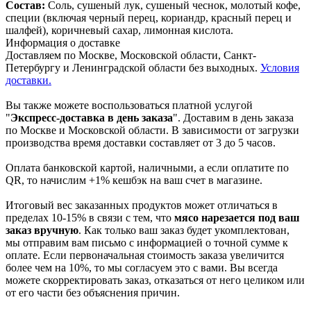
Состав:
Соль, сушеный лук, сушеный чеснок, молотый кофе,
специи (включая черный перец, кориандр, красный перец и
шалфей), коричневый сахар, лимонная кислота.
Информация о доставке
Доставляем по Москве, Московской области, Санкт-
Петербургу и Ленинградской области без выходных.
Условия
доставки.
Вы также можете воспользоваться платной услугой
"
Экспресс-доставка в день заказа
". Доставим в день заказа
по Москве и Московской области. В зависимости от загрузки
производства время доставки составляет от 3 до 5 часов.
Оплата банковской картой, наличными, а если оплатите по
QR, то начислим +1% кешбэк на ваш счет в магазине.
Итоговый вес заказанных продуктов может отличаться в
пределах 10-15% в связи с тем, что
мясо нарезается под ваш
заказ вручную
. Как только ваш заказ будет укомплектован,
мы отправим вам письмо с информацией о точной сумме к
оплате. Если первоначальная стоимость заказа увеличится
более чем на 10%, то мы согласуем это с вами. Вы всегда
можете скорректировать заказ, отказаться от него целиком или
от его части без объяснения причин.