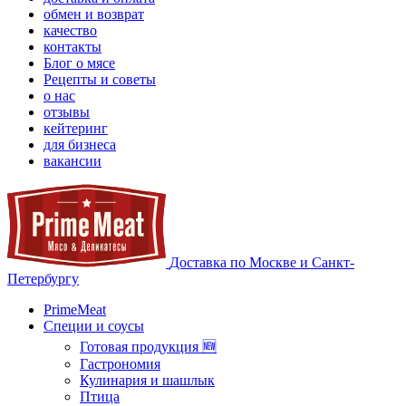
обмен и возврат
качество
контакты
Блог о мясе
Рецепты и советы
о нас
отзывы
кейтеринг
для бизнеса
вакансии
Доставка по Москве и Санкт-
Петербургу
PrimeMeat
Специи и соусы
Готовая продукция 🆕
Гастрономия
Кулинария и шашлык
Птица