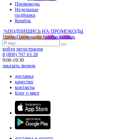
Промокоды
Недельные
подборки
Кешбэк
%
ПОДПИШИСЬ НА ПРОМОКОДЫ
Промо
Промокоды
Кешбэк
Кешбэк
войти
регистрация
8 (800) 707 63 28
9:00-19:30
заказать звонок
доставка
качество
контакты
Блог о мясе
доставка и оплата