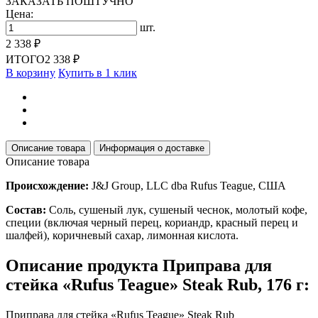
ЗАКАЗАТЬ ПОШТУЧНО
Цена:
шт.
2 338 ₽
ИТОГО
2 338 ₽
В корзину
Купить в 1 клик
Описание товара
Информация о доставке
Описание товара
Происхождение:
J&J Group, LLC dba Rufus Teague, США
Состав:
Соль, сушеный лук, сушеный чеснок, молотый кофе,
специи (включая черный перец, кориандр, красный перец и
шалфей), коричневый сахар, лимонная кислота.
Описание продукта Приправа для
стейка «Rufus Teague» Steak Rub, 176 г:
Приправа для стейка «Rufus Teague» Steak Rub