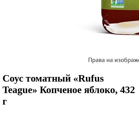
Соус томатный «Rufus
Teague» Копченое яблоко, 432
г