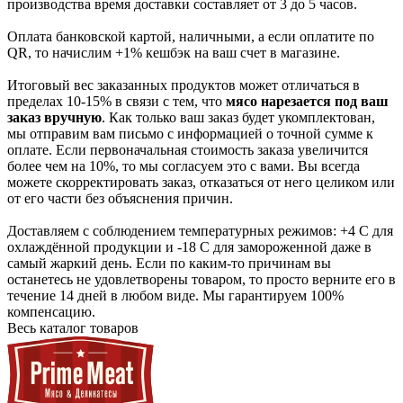
производства время доставки составляет от 3 до 5 часов.
Оплата банковской картой, наличными, а если оплатите по
QR, то начислим +1% кешбэк на ваш счет в магазине.
Итоговый вес заказанных продуктов может отличаться в
пределах 10-15% в связи с тем, что
мясо нарезается под ваш
заказ вручную
. Как только ваш заказ будет укомплектован,
мы отправим вам письмо с информацией о точной сумме к
оплате. Если первоначальная стоимость заказа увеличится
более чем на 10%, то мы согласуем это с вами. Вы всегда
можете скорректировать заказ, отказаться от него целиком или
от его части без объяснения причин.
Доставляем с соблюдением температурных режимов: +4 С для
охлаждённой продукции и -18 С для замороженной даже в
самый жаркий день. Если по каким-то причинам вы
останетесь не удовлетворены товаром, то просто верните его в
течение 14 дней в любом виде. Мы гарантируем 100%
компенсацию.
Весь каталог товаров