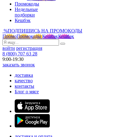
Промокоды
Недельные
подборки
Кешбэк
%
ПОДПИШИСЬ НА ПРОМОКОДЫ
Промо
Промокоды
Кешбэк
Кешбэк
войти
регистрация
8 (800) 707 63 28
9:00-19:30
заказать звонок
доставка
качество
контакты
Блог о мясе
доставка и оплата