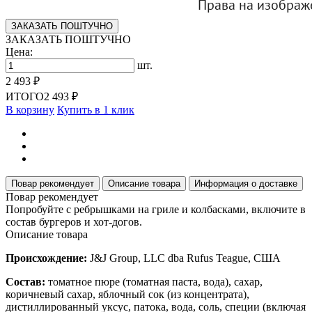
ЗАКАЗАТЬ ПОШТУЧНО
ЗАКАЗАТЬ ПОШТУЧНО
Цена:
шт.
2 493 ₽
ИТОГО
2 493 ₽
В корзину
Купить в 1 клик
Повар рекомендует
Описание товара
Информация о доставке
Повар рекомендует
Попробуйте с ребрышками на гриле и колбасками, включите в
состав бургеров и хот-догов.
Описание товара
Происхождение:
J&J Group, LLC dba Rufus Teague, США
Состав:
томатное пюре (томатная паста, вода), сахар,
коричневый сахар, яблочный сок (из концентрата),
дистиллированный уксус, патока, вода, соль, специи (включая