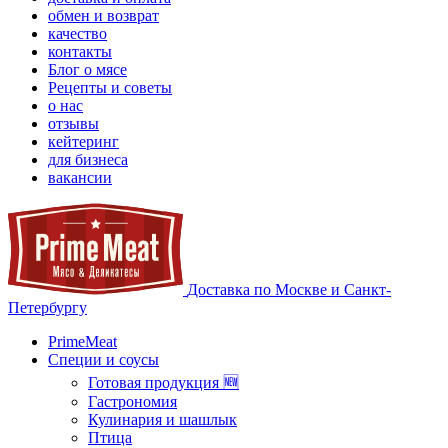
обмен и возврат
качество
контакты
Блог о мясе
Рецепты и советы
о нас
отзывы
кейтеринг
для бизнеса
вакансии
Доставка по Москве и Санкт-
Петербургу
PrimeMeat
Специи и соусы
Готовая продукция 🆕
Гастрономия
Кулинария и шашлык
Птица