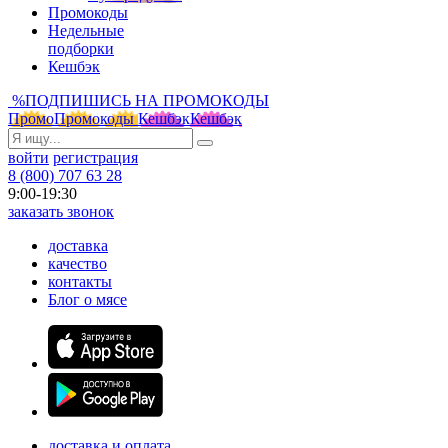
Промокоды
Недельные
подборки
Кешбэк
%
ПОДПИШИСЬ НА ПРОМОКОДЫ
Промо
Промокоды
Кешбэк
Кешбэк
войти
регистрация
8 (800) 707 63 28
9:00-19:30
заказать звонок
доставка
качество
контакты
Блог о мясе
доставка и оплата