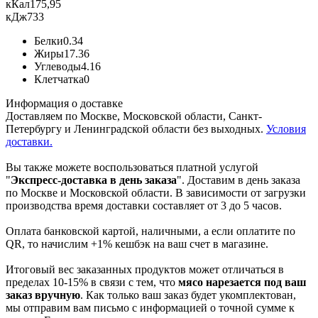
кКал
175,95
кДж
733
Белки
0.34
Жиры
17.36
Углеводы
4.16
Клетчатка
0
Информация о доставке
Доставляем по Москве, Московской области, Санкт-
Петербургу и Ленинградской области без выходных.
Условия
доставки.
Вы также можете воспользоваться платной услугой
"
Экспресс-доставка в день заказа
". Доставим в день заказа
по Москве и Московской области. В зависимости от загрузки
производства время доставки составляет от 3 до 5 часов.
Оплата банковской картой, наличными, а если оплатите по
QR, то начислим +1% кешбэк на ваш счет в магазине.
Итоговый вес заказанных продуктов может отличаться в
пределах 10-15% в связи с тем, что
мясо нарезается под ваш
заказ вручную
. Как только ваш заказ будет укомплектован,
мы отправим вам письмо с информацией о точной сумме к