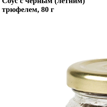
Соус с черным (летним)
трюфелем, 80 г