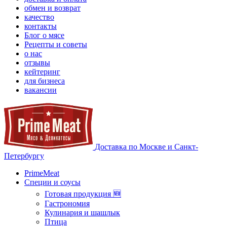
обмен и возврат
качество
контакты
Блог о мясе
Рецепты и советы
о нас
отзывы
кейтеринг
для бизнеса
вакансии
Доставка по Москве и Санкт-
Петербургу
PrimeMeat
Специи и соусы
Готовая продукция 🆕
Гастрономия
Кулинария и шашлык
Птица