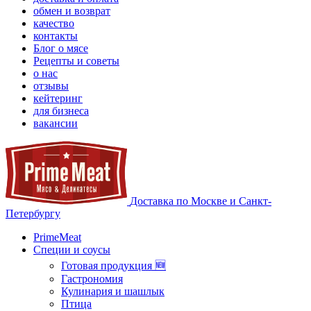
обмен и возврат
качество
контакты
Блог о мясе
Рецепты и советы
о нас
отзывы
кейтеринг
для бизнеса
вакансии
Доставка по Москве и Санкт-
Петербургу
PrimeMeat
Специи и соусы
Готовая продукция 🆕
Гастрономия
Кулинария и шашлык
Птица