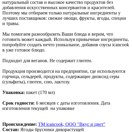
натуральный состав и высокое качество продуктов без
добавления искусственных консервантов и красителей.
Поэтому мы отбираем только натуральные ингредиенты у
лучших поставщиков: свежие овощи, фрукты, ягоды, специи
и травы.
Мы помогаем разнообразить Ваши блюда и верим, что
готовить может каждый.
Используя привычные ингредиенты,
попробуйте создать нечто уникальное, добавив соусы icancook
в уже готовое блюдо.
Подходит для веганов. Не содержит глютен.
Продукция производится на предприятии, где используются
горчица, сельдерей, продукты, содержащие диоксид серы
(сульфиты), глютен, сою, лактозу.
Упаковка:
пакет (170 мл)
Срок годности
: 6 месяцев с даты изготовления. Дата
изготовления текущей на упаковке
Происхождение:
ТМ icancook, ООО "Вкус и цвет"
Состав:
Ягоды брусники дикорастущей