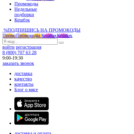
Промокоды
Недельные
подборки
Кешбэк
%
ПОДПИШИСЬ НА ПРОМОКОДЫ
Промо
Промокоды
Кешбэк
Кешбэк
войти
регистрация
8 (800) 707 63 28
9:00-19:30
заказать звонок
доставка
качество
контакты
Блог о мясе
доставка и оплата