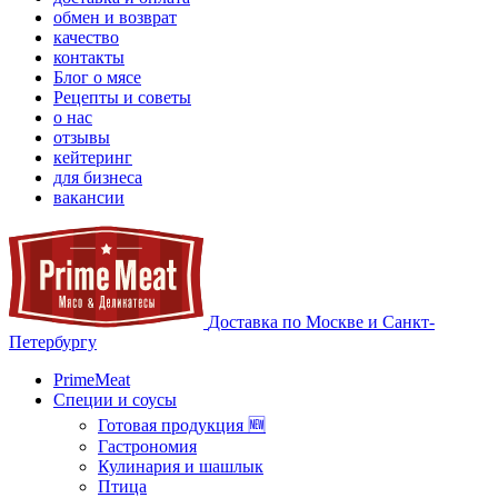
обмен и возврат
качество
контакты
Блог о мясе
Рецепты и советы
о нас
отзывы
кейтеринг
для бизнеса
вакансии
Доставка по Москве и Санкт-
Петербургу
PrimeMeat
Специи и соусы
Готовая продукция 🆕
Гастрономия
Кулинария и шашлык
Птица