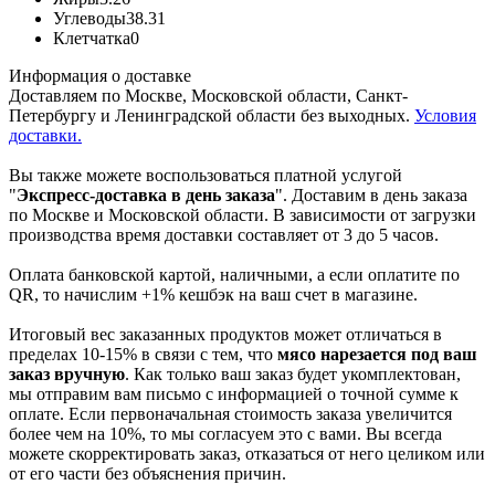
Углеводы
38.31
Клетчатка
0
Информация о доставке
Доставляем по Москве, Московской области, Санкт-
Петербургу и Ленинградской области без выходных.
Условия
доставки.
Вы также можете воспользоваться платной услугой
"
Экспресс-доставка в день заказа
". Доставим в день заказа
по Москве и Московской области. В зависимости от загрузки
производства время доставки составляет от 3 до 5 часов.
Оплата банковской картой, наличными, а если оплатите по
QR, то начислим +1% кешбэк на ваш счет в магазине.
Итоговый вес заказанных продуктов может отличаться в
пределах 10-15% в связи с тем, что
мясо нарезается под ваш
заказ вручную
. Как только ваш заказ будет укомплектован,
мы отправим вам письмо с информацией о точной сумме к
оплате. Если первоначальная стоимость заказа увеличится
более чем на 10%, то мы согласуем это с вами. Вы всегда
можете скорректировать заказ, отказаться от него целиком или
от его части без объяснения причин.