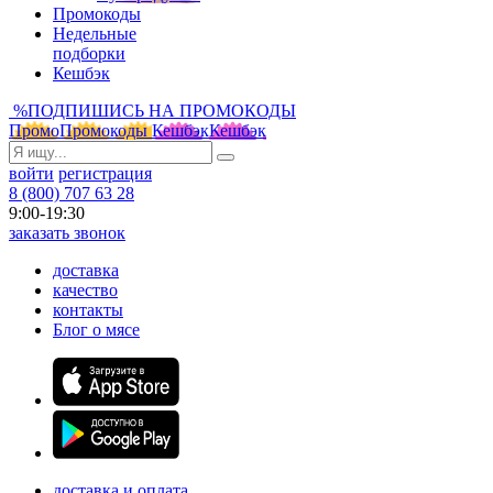
Промокоды
Недельные
подборки
Кешбэк
%
ПОДПИШИСЬ НА ПРОМОКОДЫ
Промо
Промокоды
Кешбэк
Кешбэк
войти
регистрация
8 (800) 707 63 28
9:00-19:30
заказать звонок
доставка
качество
контакты
Блог о мясе
доставка и оплата