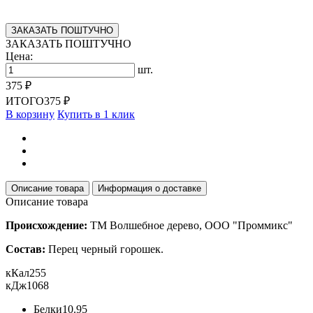
ЗАКАЗАТЬ ПОШТУЧНО
ЗАКАЗАТЬ ПОШТУЧНО
Цена:
шт.
375 ₽
ИТОГО
375 ₽
В корзину
Купить в 1 клик
Описание товара
Информация о доставке
Описание товара
Происхождение:
ТМ Волшебное дерево, ООО "Проммикс"
Состав:
Перец черный горошек.
кКал
255
кДж
1068
Белки
10.95