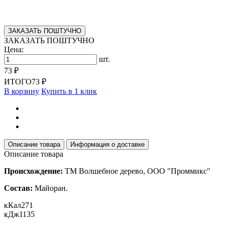
ЗАКАЗАТЬ ПОШТУЧНО
ЗАКАЗАТЬ ПОШТУЧНО
Цена:
шт.
73 ₽
ИТОГО
73 ₽
В корзину
Купить в 1 клик
Описание товара
Информация о доставке
Описание товара
Происхождение:
ТМ Волшебное дерево, ООО "Проммикс"
Состав:
Майоран.
кКал
271
кДж
1135