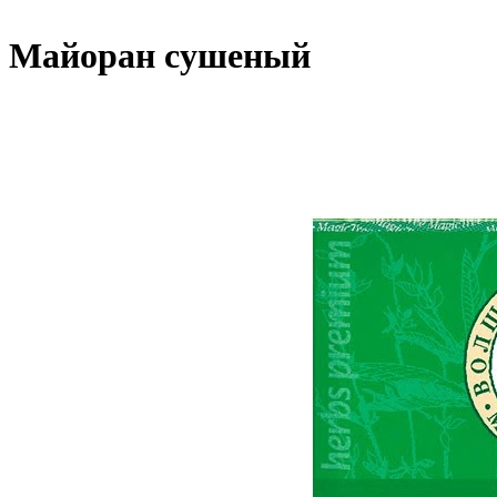
Майоран сушеный