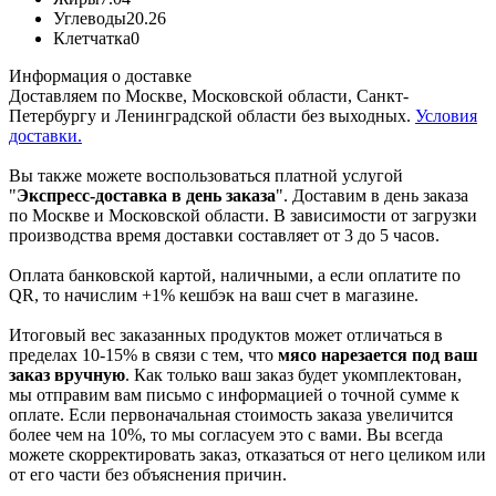
Углеводы
20.26
Клетчатка
0
Информация о доставке
Доставляем по Москве, Московской области, Санкт-
Петербургу и Ленинградской области без выходных.
Условия
доставки.
Вы также можете воспользоваться платной услугой
"
Экспресс-доставка в день заказа
". Доставим в день заказа
по Москве и Московской области. В зависимости от загрузки
производства время доставки составляет от 3 до 5 часов.
Оплата банковской картой, наличными, а если оплатите по
QR, то начислим +1% кешбэк на ваш счет в магазине.
Итоговый вес заказанных продуктов может отличаться в
пределах 10-15% в связи с тем, что
мясо нарезается под ваш
заказ вручную
. Как только ваш заказ будет укомплектован,
мы отправим вам письмо с информацией о точной сумме к
оплате. Если первоначальная стоимость заказа увеличится
более чем на 10%, то мы согласуем это с вами. Вы всегда
можете скорректировать заказ, отказаться от него целиком или
от его части без объяснения причин.