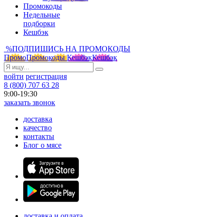
Промокоды
Недельные
подборки
Кешбэк
%
ПОДПИШИСЬ НА ПРОМОКОДЫ
Промо
Промокоды
Кешбэк
Кешбэк
войти
регистрация
8 (800) 707 63 28
9:00-19:30
заказать звонок
доставка
качество
контакты
Блог о мясе
доставка и оплата