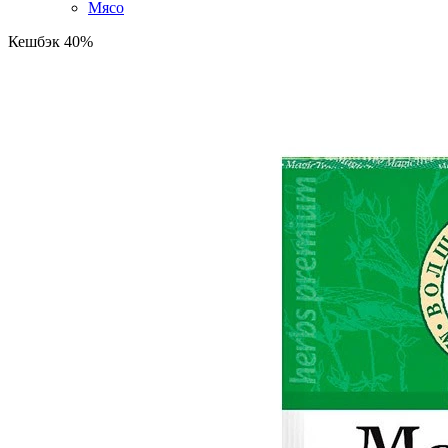
Мясо
Кешбэк 40%