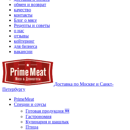
обмен и возврат
качество
контакты
Блог о мясе
Рецепты и советы
о нас
отзывы
кейтеринг
для бизнеса
вакансии
Доставка по Москве и Санкт-
Петербургу
PrimeMeat
Специи и соусы
Готовая продукция 🆕
Гастрономия
Кулинария и шашлык
Птица