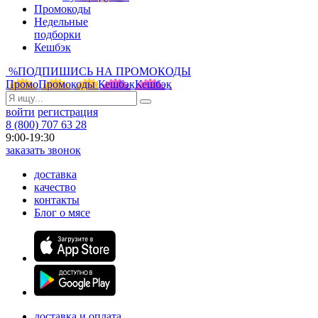
Промокоды
Недельные
подборки
Кешбэк
%
ПОДПИШИСЬ НА ПРОМОКОДЫ
Промо
Промокоды
Кешбэк
Кешбэк
войти
регистрация
8 (800) 707 63 28
9:00-19:30
заказать звонок
доставка
качество
контакты
Блог о мясе
доставка и оплата