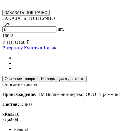
ЗАКАЗАТЬ ПОШТУЧНО
ЗАКАЗАТЬ ПОШТУЧНО
Цена:
шт.
160 ₽
ИТОГО
160 ₽
В корзину
Купить в 1 клик
Описание товара
Информация о доставке
Описание товара
Происхождение:
ТМ Волшебное дерево, ООО "Проммикс"
Состав:
Кинза.
кКал
216
кДж
904
Белки
3