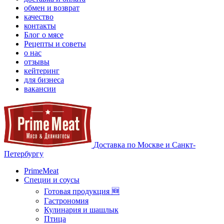
обмен и возврат
качество
контакты
Блог о мясе
Рецепты и советы
о нас
отзывы
кейтеринг
для бизнеса
вакансии
Доставка по Москве и Санкт-
Петербургу
PrimeMeat
Специи и соусы
Готовая продукция 🆕
Гастрономия
Кулинария и шашлык
Птица