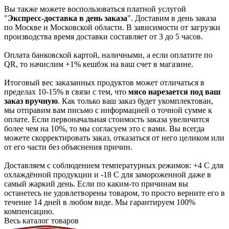
Вы также можете воспользоваться платной услугой
"
Экспресс-доставка в день заказа
". Доставим в день заказа
по Москве и Московской области. В зависимости от загрузки
производства время доставки составляет от 3 до 5 часов.
Оплата банковской картой, наличными, а если оплатите по
QR, то начислим +1% кешбэк на ваш счет в магазине.
Итоговый вес заказанных продуктов может отличаться в
пределах 10-15% в связи с тем, что
мясо нарезается под ваш
заказ вручную
. Как только ваш заказ будет укомплектован,
мы отправим вам письмо с информацией о точной сумме к
оплате. Если первоначальная стоимость заказа увеличится
более чем на 10%, то мы согласуем это с вами. Вы всегда
можете скорректировать заказ, отказаться от него целиком или
от его части без объяснения причин.
Доставляем с соблюдением температурных режимов: +4 С для
охлаждённой продукции и -18 С для замороженной даже в
самый жаркий день. Если по каким-то причинам вы
останетесь не удовлетворены товаром, то просто верните его в
течение 14 дней в любом виде. Мы гарантируем 100%
компенсацию.
Весь каталог товаров