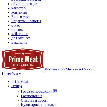
обмен и возврат
качество
контакты
Блог о мясе
Рецепты и советы
о нас
отзывы
кейтеринг
для бизнеса
вакансии
Доставка по Москве и Санкт-
Петербургу
PrimeMeat
Птица
Готовая продукция 🆕
Гастрономия
Специи и соусы
Кулинария и шашлык