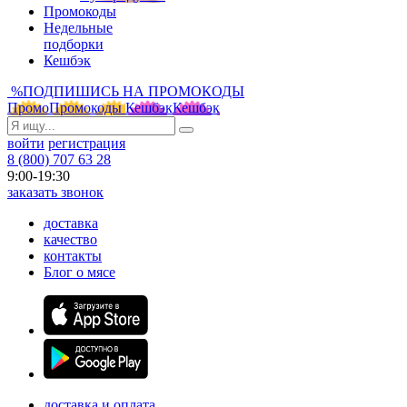
Промокоды
Недельные
подборки
Кешбэк
%
ПОДПИШИСЬ НА ПРОМОКОДЫ
Промо
Промокоды
Кешбэк
Кешбэк
войти
регистрация
8 (800) 707 63 28
9:00-19:30
заказать звонок
доставка
качество
контакты
Блог о мясе
доставка и оплата