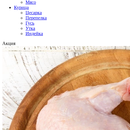
Мясо
Курица
Цесарка
Перепелка
Гусь
Утка
Индейка
Акция