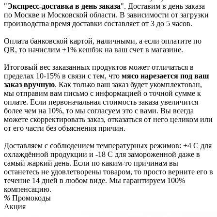
"
Экспресс-доставка в день заказа
". Доставим в день заказа
по Москве и Московской области. В зависимости от загрузки
производства время доставки составляет от 3 до 5 часов.
Оплата банковской картой, наличными, а если оплатите по
QR, то начислим +1% кешбэк на ваш счет в магазине.
Итоговый вес заказанных продуктов может отличаться в
пределах 10-15% в связи с тем, что
мясо нарезается под ваш
заказ вручную
. Как только ваш заказ будет укомплектован,
мы отправим вам письмо с информацией о точной сумме к
оплате. Если первоначальная стоимость заказа увеличится
более чем на 10%, то мы согласуем это с вами. Вы всегда
можете скорректировать заказ, отказаться от него целиком или
от его части без объяснения причин.
Доставляем с соблюдением температурных режимов: +4 С для
охлаждённой продукции и -18 С для замороженной даже в
самый жаркий день. Если по каким-то причинам вы
останетесь не удовлетворены товаром, то просто верните его в
течение 14 дней в любом виде. Мы гарантируем 100%
компенсацию.
%
Промокоды
Акция