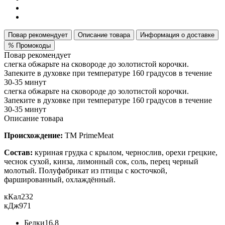
Повар рекомендует
Описание товара
Информация о доставке
%
Промокоды
Повар рекомендует
слегка обжарьте на сковороде до золотистой корочки.
Запеките в духовке при температуре 160 градусов в течение
30-35 минут
слегка обжарьте на сковороде до золотистой корочки.
Запеките в духовке при температуре 160 градусов в течение
30-35 минут
Описание товара
Происхождение:
ТМ PrimeMeat
Состав:
куриная грудка с крылом, чернослив, орехи грецкие,
чеснок сухой, кинза, лимонный сок, соль, перец черный
молотый. Полуфабрикат из птицы с косточкой,
фаршированный, охлаждённый.
кКал
232
кДж
971
Белки
16.8