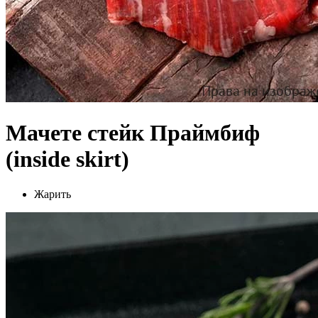
Мачете стейк Праймбиф
(inside skirt)
Жарить