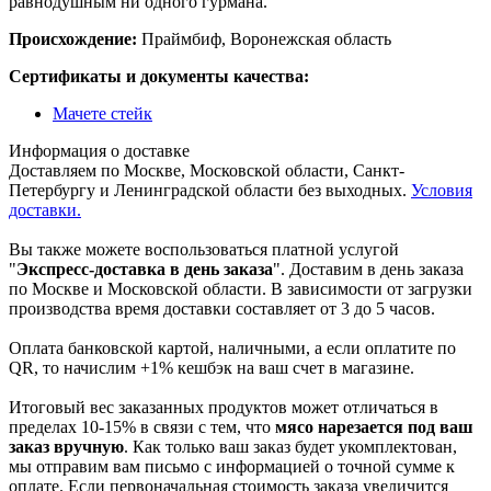
равнодушным ни одного гурмана.
Происхождение:
Праймбиф, Воронежская область
Сертификаты и документы качества:
Мачете стейк
Информация о доставке
Доставляем по Москве, Московской области, Санкт-
Петербургу и Ленинградской области без выходных.
Условия
доставки.
Вы также можете воспользоваться платной услугой
"
Экспресс-доставка в день заказа
". Доставим в день заказа
по Москве и Московской области. В зависимости от загрузки
производства время доставки составляет от 3 до 5 часов.
Оплата банковской картой, наличными, а если оплатите по
QR, то начислим +1% кешбэк на ваш счет в магазине.
Итоговый вес заказанных продуктов может отличаться в
пределах 10-15% в связи с тем, что
мясо нарезается под ваш
заказ вручную
. Как только ваш заказ будет укомплектован,
мы отправим вам письмо с информацией о точной сумме к
оплате. Если первоначальная стоимость заказа увеличится