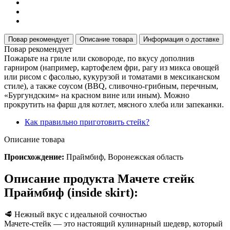
Повар рекомендует
Описание товара
Информация о доставке
Повар рекомендует
Пожарьте на гриле или сковороде, по вкусу дополнив
гарниром (например, картофелем фри, рагу из микса овощей
или рисом с фасолью, кукурузой и томатами в мексиканском
стиле), а также соусом (BBQ, сливочно-грибным, перечным,
«Бургундским» на красном вине или иным). Можно
прокрутить на фарш для котлет, мясного хлеба или запеканки.
Как правильно приготовить стейк?
Описание товара
Происхождение:
Праймбиф, Воронежская область
Описание продукта Мачете стейк
Праймбиф (inside skirt):
🥩 Нежный вкус с идеальной сочностью
Мачете-стейк — это настоящий кулинарный шедевр, который