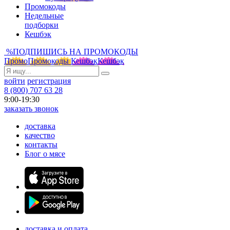
Промокоды
Недельные
подборки
Кешбэк
%
ПОДПИШИСЬ НА ПРОМОКОДЫ
Промо
Промокоды
Кешбэк
Кешбэк
войти
регистрация
8 (800) 707 63 28
9:00-19:30
заказать звонок
доставка
качество
контакты
Блог о мясе
доставка и оплата