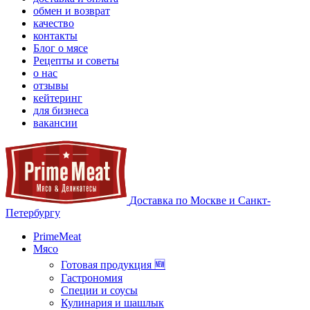
обмен и возврат
качество
контакты
Блог о мясе
Рецепты и советы
о нас
отзывы
кейтеринг
для бизнеса
вакансии
Доставка по Москве и Санкт-
Петербургу
PrimeMeat
Мясо
Готовая продукция 🆕
Гастрономия
Специи и соусы
Кулинария и шашлык