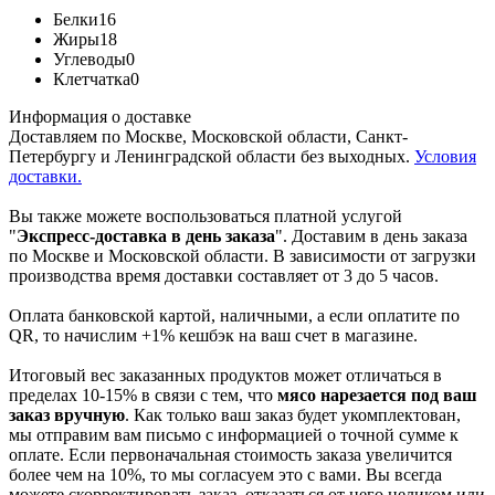
Белки
16
Жиры
18
Углеводы
0
Клетчатка
0
Информация о доставке
Доставляем по Москве, Московской области, Санкт-
Петербургу и Ленинградской области без выходных.
Условия
доставки.
Вы также можете воспользоваться платной услугой
"
Экспресс-доставка в день заказа
". Доставим в день заказа
по Москве и Московской области. В зависимости от загрузки
производства время доставки составляет от 3 до 5 часов.
Оплата банковской картой, наличными, а если оплатите по
QR, то начислим +1% кешбэк на ваш счет в магазине.
Итоговый вес заказанных продуктов может отличаться в
пределах 10-15% в связи с тем, что
мясо нарезается под ваш
заказ вручную
. Как только ваш заказ будет укомплектован,
мы отправим вам письмо с информацией о точной сумме к
оплате. Если первоначальная стоимость заказа увеличится
более чем на 10%, то мы согласуем это с вами. Вы всегда
можете скорректировать заказ, отказаться от него целиком или