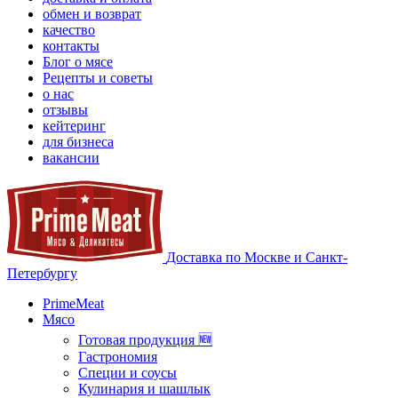
обмен и возврат
качество
контакты
Блог о мясе
Рецепты и советы
о нас
отзывы
кейтеринг
для бизнеса
вакансии
Доставка по Москве и Санкт-
Петербургу
PrimeMeat
Мясо
Готовая продукция 🆕
Гастрономия
Специи и соусы
Кулинария и шашлык