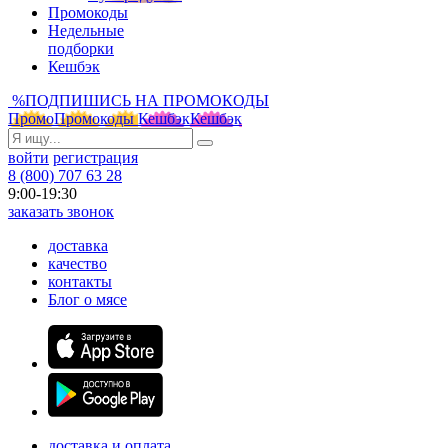
Промокоды
Недельные
подборки
Кешбэк
%
ПОДПИШИСЬ НА ПРОМОКОДЫ
Промо
Промокоды
Кешбэк
Кешбэк
войти
регистрация
8 (800) 707 63 28
9:00-19:30
заказать звонок
доставка
качество
контакты
Блог о мясе
доставка и оплата