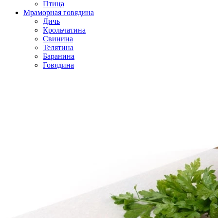
Птица
Мраморная говядина
Дичь
Крольчатина
Свинина
Телятина
Баранина
Говядина