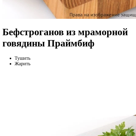
Бефстроганов из мраморной
говядины Праймбиф
Тушить
Жарить