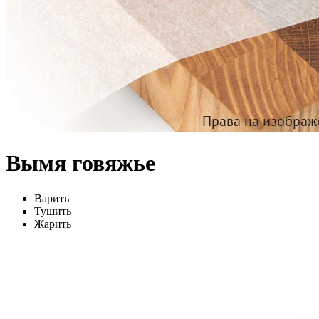
Вымя говяжье
Варить
Тушить
Жарить