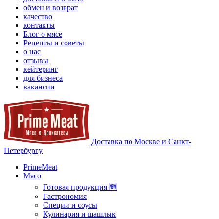
обмен и возврат
качество
контакты
Блог о мясе
Рецепты и советы
о нас
отзывы
кейтеринг
для бизнеса
вакансии
Доставка по Москве и Санкт-
Петербургу
PrimeMeat
Мясо
Готовая продукция 🆕
Гастрономия
Специи и соусы
Кулинария и шашлык