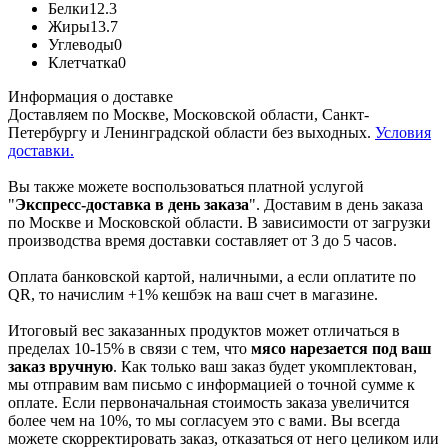
Белки
12.3
Жиры
13.7
Углеводы
0
Клетчатка
0
Информация о доставке
Доставляем по Москве, Московской области, Санкт-
Петербургу и Ленинградской области без выходных.
Условия
доставки.
Вы также можете воспользоваться платной услугой
"
Экспресс-доставка в день заказа
". Доставим в день заказа
по Москве и Московской области. В зависимости от загрузки
производства время доставки составляет от 3 до 5 часов.
Оплата банковской картой, наличными, а если оплатите по
QR, то начислим +1% кешбэк на ваш счет в магазине.
Итоговый вес заказанных продуктов может отличаться в
пределах 10-15% в связи с тем, что
мясо нарезается под ваш
заказ вручную
. Как только ваш заказ будет укомплектован,
мы отправим вам письмо с информацией о точной сумме к
оплате. Если первоначальная стоимость заказа увеличится
более чем на 10%, то мы согласуем это с вами. Вы всегда
можете скорректировать заказ, отказаться от него целиком или