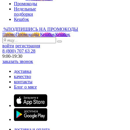
Промокоды
Недельные
подборки
Кешбэк
%
ПОДПИШИСЬ НА ПРОМОКОДЫ
Промо
Промокоды
Кешбэк
Кешбэк
войти
регистрация
8 (800) 707 63 28
9:00-19:30
заказать звонок
доставка
качество
контакты
Блог о мясе
доставка и оплата