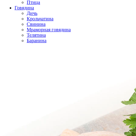
Птица
Говядина
Дичь
Крольчатина
Свинина
Мраморная говядина
Телятина
Баранина