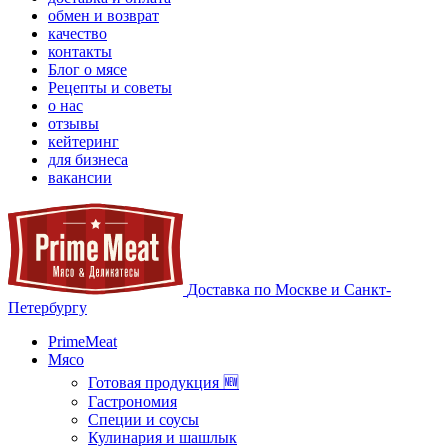
обмен и возврат
качество
контакты
Блог о мясе
Рецепты и советы
о нас
отзывы
кейтеринг
для бизнеса
вакансии
Доставка по Москве и Санкт-
Петербургу
PrimeMeat
Мясо
Готовая продукция 🆕
Гастрономия
Специи и соусы
Кулинария и шашлык