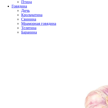
Птица
Говядина
Дичь
Крольчатина
Свинина
Мраморная говядина
Телятина
Баранина