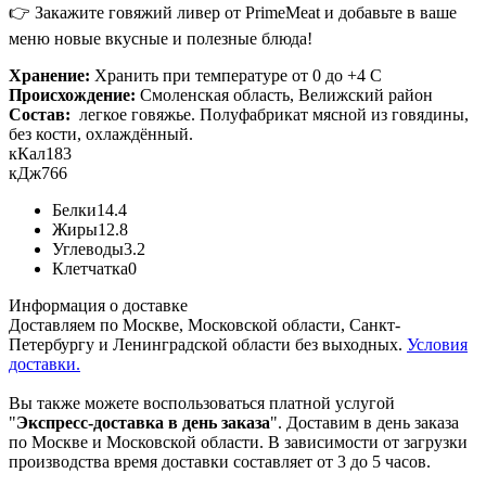
👉 Закажите говяжий ливер от PrimeMeat и добавьте в ваше
меню новые вкусные и полезные блюда!
Хранение:
Хранить при температуре от 0 до +4 С
Происхождение:
Смоленская область, Велижский район
Состав:
легкое говяжье. Полуфабрикат мясной из говядины,
без кости, охлаждённый.
кКал
183
кДж
766
Белки
14.4
Жиры
12.8
Углеводы
3.2
Клетчатка
0
Информация о доставке
Доставляем по Москве, Московской области, Санкт-
Петербургу и Ленинградской области без выходных.
Условия
доставки.
Вы также можете воспользоваться платной услугой
"
Экспресс-доставка в день заказа
". Доставим в день заказа
по Москве и Московской области. В зависимости от загрузки
производства время доставки составляет от 3 до 5 часов.