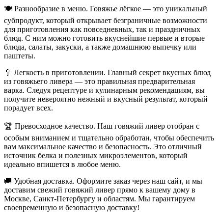
🍽️ Разнообразие в меню. Говяжье лёгкое — это уникальный
субпродукт, который открывает безграничные возможности
для приготовления как повседневных, так и праздничных
блюд. С ним можно готовить вкуснейшие первые и вторые
блюда, салаты, закуски, а также домашнюю выпечку или
паштеты.
🥄 Легкость в приготовлении. Главный секрет вкусных блюд
из говяжьего ливера — это правильная предварительная
варка. Следуя рецептуре и кулинарным рекомендациям, вы
получите невероятно нежный и вкусный результат, который
порадует всех.
🏆 Превосходное качество. Наш говяжий ливер отобран с
особым вниманием и тщательно обработан, чтобы обеспечить
вам максимальное качество и безопасность. Это отличный
источник белка и полезных микроэлементов, который
идеально впишется в любое меню.
🚚 Удобная доставка. Оформите заказ через наш сайт, и мы
доставим свежий говяжий ливер прямо к вашему дому в
Москве, Санкт-Петербургу и областям. Мы гарантируем
своевременную и безопасную доставку!