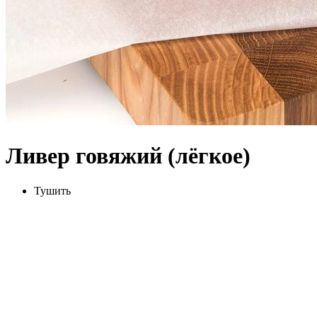
Ливер говяжий (лёгкое)
Тушить