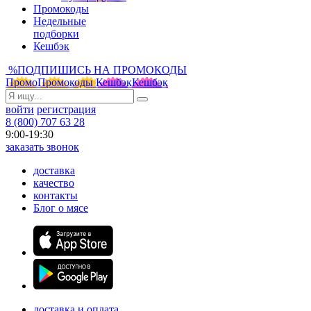
Промокоды
Недельные
подборки
Кешбэк
%
ПОДПИШИСЬ НА ПРОМОКОДЫ
Промо
Промокоды
Кешбэк
Кешбэк
войти
регистрация
8 (800) 707 63 28
9:00-19:30
заказать звонок
доставка
качество
контакты
Блог о мясе
доставка и оплата