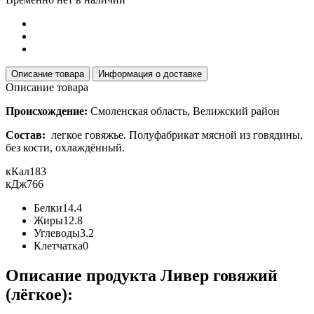
Описание товара
Информация о доставке
Описание товара
Происхождение:
Смоленская область, Велижский район
Состав:
легкое говяжье. Полуфабрикат мясной из говядины,
без кости, охлаждённый.
кКал
183
кДж
766
Белки
14.4
Жиры
12.8
Углеводы
3.2
Клетчатка
0
Описание продукта Ливер говяжий
(лёгкое):