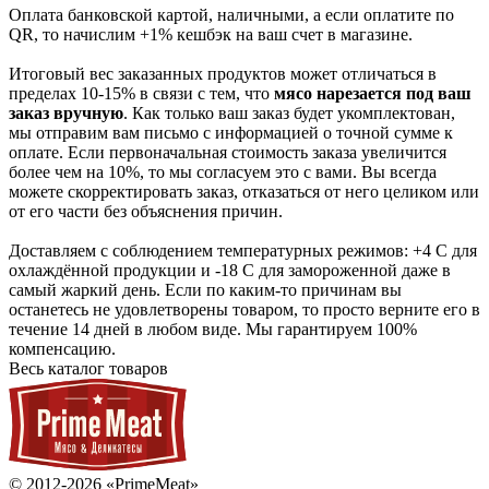
Оплата банковской картой, наличными, а если оплатите по
QR, то начислим +1% кешбэк на ваш счет в магазине.
Итоговый вес заказанных продуктов может отличаться в
пределах 10-15% в связи с тем, что
мясо нарезается под ваш
заказ вручную
. Как только ваш заказ будет укомплектован,
мы отправим вам письмо с информацией о точной сумме к
оплате. Если первоначальная стоимость заказа увеличится
более чем на 10%, то мы согласуем это с вами. Вы всегда
можете скорректировать заказ, отказаться от него целиком или
от его части без объяснения причин.
Доставляем с соблюдением температурных режимов: +4 С для
охлаждённой продукции и -18 С для замороженной даже в
самый жаркий день. Если по каким-то причинам вы
останетесь не удовлетворены товаром, то просто верните его в
течение 14 дней в любом виде. Мы гарантируем 100%
компенсацию.
Весь каталог товаров
© 2012-2026 «PrimeMeat»