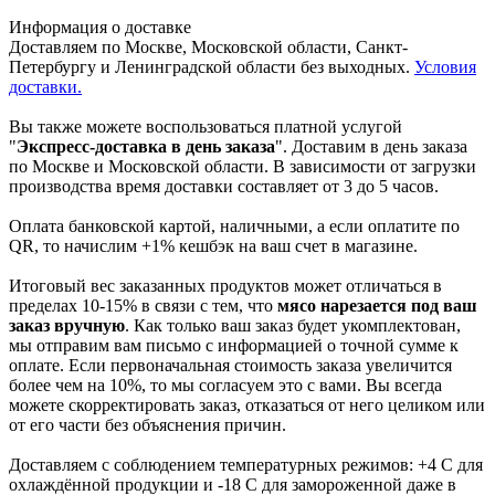
Информация о доставке
Доставляем по Москве, Московской области, Санкт-
Петербургу и Ленинградской области без выходных.
Условия
доставки.
Вы также можете воспользоваться платной услугой
"
Экспресс-доставка в день заказа
". Доставим в день заказа
по Москве и Московской области. В зависимости от загрузки
производства время доставки составляет от 3 до 5 часов.
Оплата банковской картой, наличными, а если оплатите по
QR, то начислим +1% кешбэк на ваш счет в магазине.
Итоговый вес заказанных продуктов может отличаться в
пределах 10-15% в связи с тем, что
мясо нарезается под ваш
заказ вручную
. Как только ваш заказ будет укомплектован,
мы отправим вам письмо с информацией о точной сумме к
оплате. Если первоначальная стоимость заказа увеличится
более чем на 10%, то мы согласуем это с вами. Вы всегда
можете скорректировать заказ, отказаться от него целиком или
от его части без объяснения причин.
Доставляем с соблюдением температурных режимов: +4 С для
охлаждённой продукции и -18 С для замороженной даже в