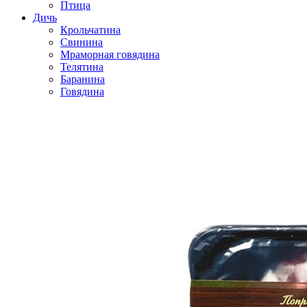
Птица
Дичь
Крольчатина
Свинина
Мраморная говядина
Телятина
Баранина
Говядина