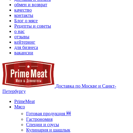
обмен и возврат
качество
контакты
Блог о мясе
Рецепты и советы
о нас
отзывы
кейтеринг
для бизнеса
вакансии
Доставка по Москве и Санкт-
Петербургу
PrimeMeat
Мясо
Готовая продукция 🆕
Гастрономия
Специи и соусы
Кулинария и шашлык