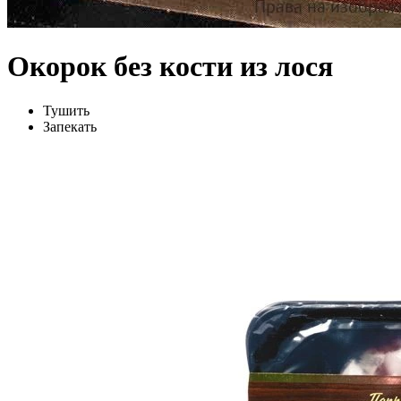
Окорок без кости из лося
Тушить
Запекать