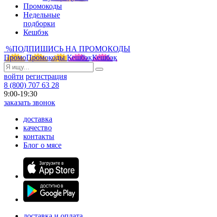
Промокоды
Недельные
подборки
Кешбэк
%
ПОДПИШИСЬ НА ПРОМОКОДЫ
Промо
Промокоды
Кешбэк
Кешбэк
войти
регистрация
8 (800) 707 63 28
9:00-19:30
заказать звонок
доставка
качество
контакты
Блог о мясе
доставка и оплата