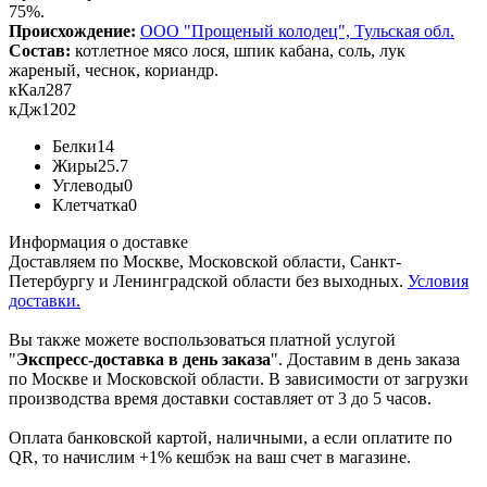
75%.
Происхождение:
ООО "Прощеный колодец", Тульская обл.
Состав:
котлетное мясо лося, шпик кабана, соль, лук
жареный, чеснок, кориандр.
кКал
287
кДж
1202
Белки
14
Жиры
25.7
Углеводы
0
Клетчатка
0
Информация о доставке
Доставляем по Москве, Московской области, Санкт-
Петербургу и Ленинградской области без выходных.
Условия
доставки.
Вы также можете воспользоваться платной услугой
"
Экспресс-доставка в день заказа
". Доставим в день заказа
по Москве и Московской области. В зависимости от загрузки
производства время доставки составляет от 3 до 5 часов.
Оплата банковской картой, наличными, а если оплатите по
QR, то начислим +1% кешбэк на ваш счет в магазине.