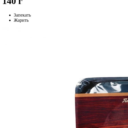
140 г
Запекать
Жарить