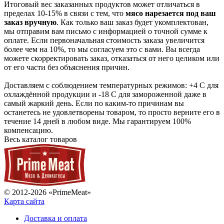
Итоговый вес заказанных продуктов может отличаться в
пределах 10-15% в связи с тем, что
мясо нарезается под ваш
заказ вручную
. Как только ваш заказ будет укомплектован,
мы отправим вам письмо с информацией о точной сумме к
оплате. Если первоначальная стоимость заказа увеличится
более чем на 10%, то мы согласуем это с вами. Вы всегда
можете скорректировать заказ, отказаться от него целиком или
от его части без объяснения причин.
Доставляем с соблюдением температурных режимов: +4 С для
охлаждённой продукции и -18 С для замороженной даже в
самый жаркий день. Если по каким-то причинам вы
останетесь не удовлетворены товаром, то просто верните его в
течение 14 дней в любом виде. Мы гарантируем 100%
компенсацию.
Весь каталог товаров
© 2012-2026 «PrimeMeat»
Карта сайта
Доставка и оплата