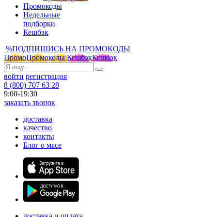
Промокоды
Недельные
подборки
Кешбэк
%
ПОДПИШИСЬ НА ПРОМОКОДЫ
Промо
Промокоды
Кешбэк
Кешбэк
войти
регистрация
8 (800) 707 63 28
9:00-19:30
заказать звонок
доставка
качество
контакты
Блог о мясе
доставка и оплата