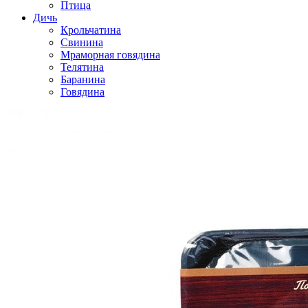
Птица
Дичь
Крольчатина
Свинина
Мраморная говядина
Телятина
Баранина
Говядина