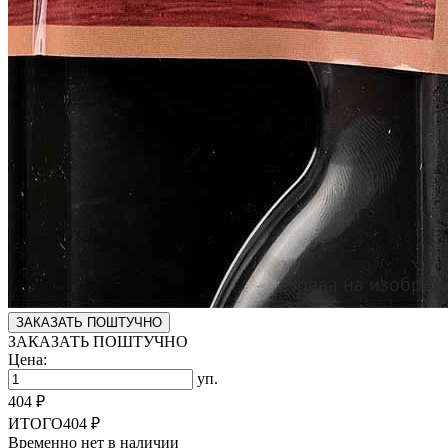
ЗАКАЗАТЬ ПОШТУЧНО
ЗАКАЗАТЬ ПОШТУЧНО
Цена:
уп.
404 ₽
ИТОГО
404 ₽
Временно нет в наличии