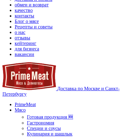
обмен и возврат
качество
контакты
Блог о мясе
Рецепты и советы
о нас
отзывы
кейтеринг
для бизнеса
вакансии
Доставка по Москве и Санкт-
Петербургу
PrimeMeat
Мясо
Готовая продукция 🆕
Гастрономия
Специи и соусы
Кулинария и шашлык