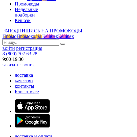
Промокоды
Недельные
подборки
Кешбэк
%
ПОДПИШИСЬ НА ПРОМОКОДЫ
Промо
Промокоды
Кешбэк
Кешбэк
войти
регистрация
8 (800) 707 63 28
9:00-19:30
заказать звонок
доставка
качество
контакты
Блог о мясе
доставка и оплата