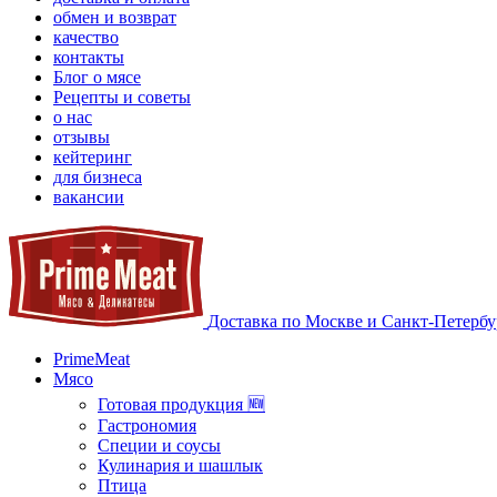
обмен и возврат
качество
контакты
Блог о мясе
Рецепты и советы
о нас
отзывы
кейтеринг
для бизнеса
вакансии
Доставка по Москве и Санкт-Петербу
PrimeMeat
Мясо
Готовая продукция 🆕
Гастрономия
Специи и соусы
Кулинария и шашлык
Птица