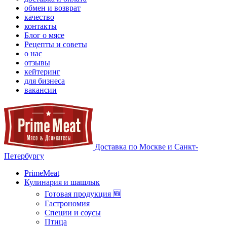
обмен и возврат
качество
контакты
Блог о мясе
Рецепты и советы
о нас
отзывы
кейтеринг
для бизнеса
вакансии
Доставка по Москве и Санкт-
Петербургу
PrimeMeat
Кулинария и шашлык
Готовая продукция 🆕
Гастрономия
Специи и соусы
Птица