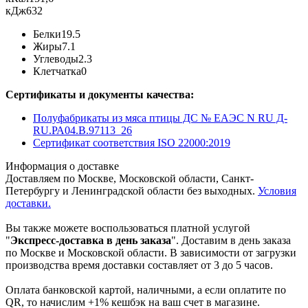
кДж
632
Белки
19.5
Жиры
7.1
Углеводы
2.3
Клетчатка
0
Сертификаты и документы качества:
Полуфабрикаты из мяса птицы ДС № ЕАЭС N RU Д-
RU.РА04.В.97113_26
Сертификат соответствия ISO 22000:2019
Информация о доставке
Доставляем по Москве, Московской области, Санкт-
Петербургу и Ленинградской области без выходных.
Условия
доставки.
Вы также можете воспользоваться платной услугой
"
Экспресс-доставка в день заказа
". Доставим в день заказа
по Москве и Московской области. В зависимости от загрузки
производства время доставки составляет от 3 до 5 часов.
Оплата банковской картой, наличными, а если оплатите по
QR, то начислим +1% кешбэк на ваш счет в магазине.