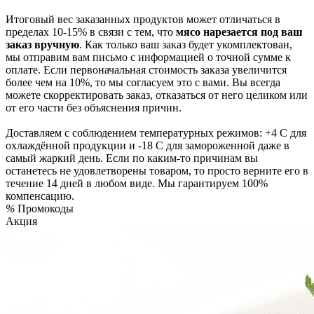
Итоговый вес заказанных продуктов может отличаться в
пределах 10-15% в связи с тем, что
мясо нарезается под ваш
заказ вручную
. Как только ваш заказ будет укомплектован,
мы отправим вам письмо с информацией о точной сумме к
оплате. Если первоначальная стоимость заказа увеличится
более чем на 10%, то мы согласуем это с вами. Вы всегда
можете скорректировать заказ, отказаться от него целиком или
от его части без объяснения причин.
Доставляем с соблюдением температурных режимов: +4 С для
охлаждённой продукции и -18 С для замороженной даже в
самый жаркий день. Если по каким-то причинам вы
останетесь не удовлетворены товаром, то просто верните его в
течение 14 дней в любом виде. Мы гарантируем 100%
компенсацию.
%
Промокоды
Акция