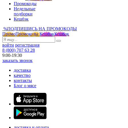
Промокоды
Недельные
подборки
Кешбэк
%
ПОДПИШИСЬ НА ПРОМОКОДЫ
Промо
Промокоды
Кешбэк
Кешбэк
войти
регистрация
8 (800) 707 63 28
9:00-19:30
заказать звонок
доставка
качество
контакты
Блог о мясе
доставка и оплата