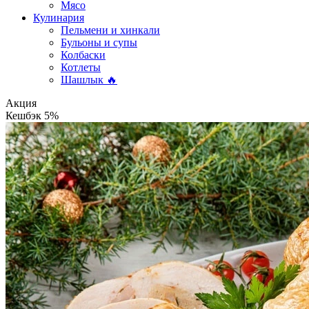
Мясо
Кулинария
Пельмени и хинкали
Бульоны и супы
Колбаски
Котлеты
Шашлык 🔥
Акция
Кешбэк 5%