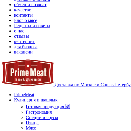
обмен и возврат
качество
контакты
Блог о мясе
Рецепты и советы
о нас
отзывы
кейтеринг
для бизнеса
вакансии
Доставка по Москве и Санкт-Петербу
PrimeMeat
Кулинария и шашлык
Готовая продукция 🆕
Гастрономия
Специи и соусы
Птица
Мясо