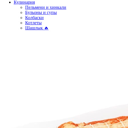
Кулинария
Пельмени и хинкали
Бульоны и супы
Колбаски
Котлеты
Шашлык 🔥