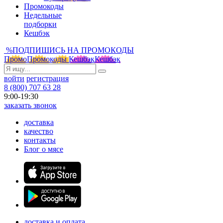
Промокоды
Недельные
подборки
Кешбэк
%
ПОДПИШИСЬ НА ПРОМОКОДЫ
Промо
Промокоды
Кешбэк
Кешбэк
войти
регистрация
8 (800) 707 63 28
9:00-19:30
заказать звонок
доставка
качество
контакты
Блог о мясе
доставка и оплата