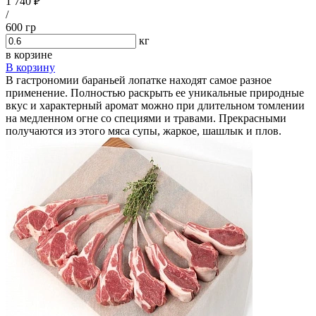
1 740 ₽
/
600 гр
кг
в корзине
В корзину
В гастрономии бараньей лопатке находят самое разное
применение. Полностью раскрыть ее уникальные природные
вкус и характерный аромат можно при длительном томлении
на медленном огне со специями и травами. Прекрасными
получаются из этого мяса супы, жаркое, шашлык и плов.