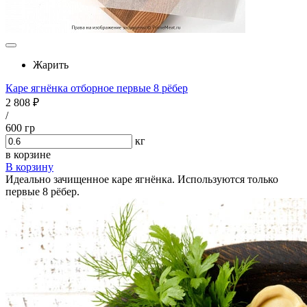
Жарить
Каре ягнёнка отборное первые 8 рёбер
2 808 ₽
/
600 гр
кг
в корзине
В корзину
Идеально зачищенное каре ягнёнка. Используются только
первые 8 рёбер.