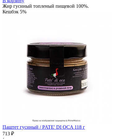
В корзину
Жир гусиный топленый пищевой 100%.
Кешбэк 5%
Паштет гусиный / PATE' DI OCA 118 г
713 ₽