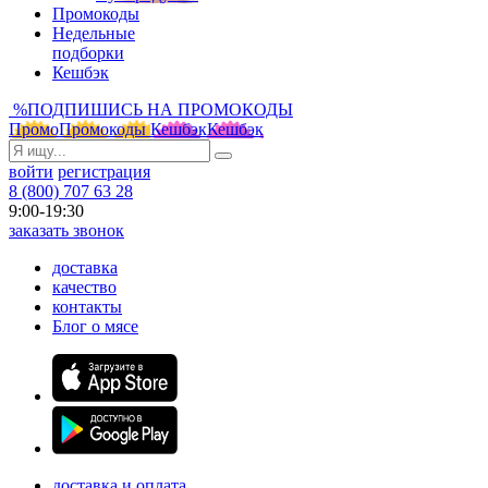
Промокоды
Недельные
подборки
Кешбэк
%
ПОДПИШИСЬ НА ПРОМОКОДЫ
Промо
Промокоды
Кешбэк
Кешбэк
войти
регистрация
8 (800) 707 63 28
9:00-19:30
заказать звонок
доставка
качество
контакты
Блог о мясе
доставка и оплата