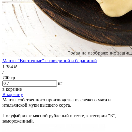
Манты "Восточные" с говядиной и бараниной
1 384 ₽
/
700 гр
кг
в корзине
В корзину
Манты собственного производства из свежего мяса и
итальянской муки высшего сорта.
Полуфабрикат мясной рубленый в тесте, категории "Б",
замороженный.