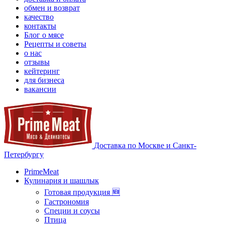
обмен и возврат
качество
контакты
Блог о мясе
Рецепты и советы
о нас
отзывы
кейтеринг
для бизнеса
вакансии
Доставка по Москве и Санкт-
Петербургу
PrimeMeat
Кулинария и шашлык
Готовая продукция 🆕
Гастрономия
Специи и соусы
Птица