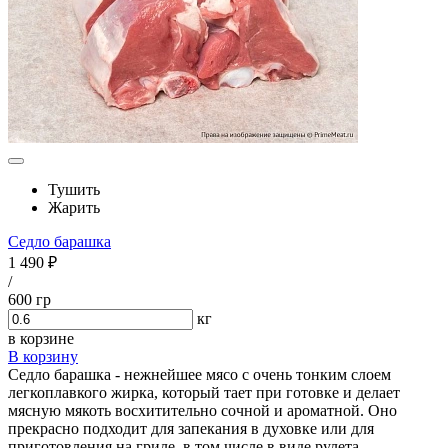
Тушить
Жарить
Седло барашка
1 490 ₽
/
600 гр
кг
в корзине
В корзину
Седло барашка - нежнейшее мясо с очень тонким слоем
легкоплавкого жирка, который тает при готовке и делает
мясную мякоть восхитительно сочной и ароматной. Оно
прекрасно подходит для запекания в духовке или для
приготовления на гриле, в том числе в виде рулета,