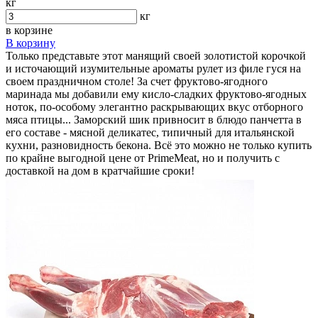
кг
кг
в корзине
В корзину
Только представьте этот манящий своей золотистой корочкой
и источающий изумительные ароматы рулет из филе гуся на
своем праздничном столе! За счет фруктово-ягодного
маринада мы добавили ему кисло-сладких фруктово-ягодных
ноток, по-особому элегантно раскрывающих вкус отборного
мяса птицы... Заморский шик привносит в блюдо панчетта в
его составе - мясной деликатес, типичный для итальянской
кухни, разновидность бекона. Всё это можно не только купить
по крайне выгодной цене от PrimeMeat, но и получить с
доставкой на дом в кратчайшие сроки!