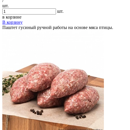
/
шт.
шт.
в корзине
В корзину
Паштет гусиный ручной работы на основе мяса птицы.