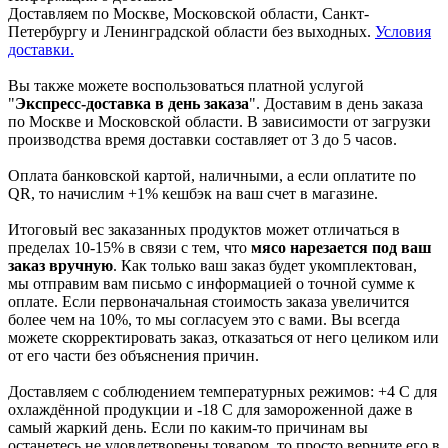
Доставляем по Москве, Московской области, Санкт-
Петербургу и Ленинградской области без выходных.
Условия
доставки.
Вы также можете воспользоваться платной услугой
"
Экспресс-доставка в день заказа
". Доставим в день заказа
по Москве и Московской области. В зависимости от загрузки
производства время доставки составляет от 3 до 5 часов.
Оплата банковской картой, наличными, а если оплатите по
QR, то начислим +1% кешбэк на ваш счет в магазине.
Итоговый вес заказанных продуктов может отличаться в
пределах 10-15% в связи с тем, что
мясо нарезается под ваш
заказ вручную
. Как только ваш заказ будет укомплектован,
мы отправим вам письмо с информацией о точной сумме к
оплате. Если первоначальная стоимость заказа увеличится
более чем на 10%, то мы согласуем это с вами. Вы всегда
можете скорректировать заказ, отказаться от него целиком или
от его части без объяснения причин.
Доставляем с соблюдением температурных режимов: +4 С для
охлаждённой продукции и -18 С для замороженной даже в
самый жаркий день. Если по каким-то причинам вы
останетесь не удовлетворены товаром, то просто верните его в