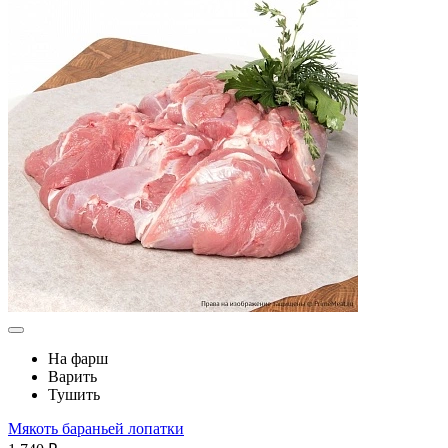
На фарш
Варить
Тушить
Мякоть бараньей лопатки