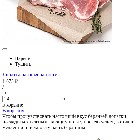
Варить
Тушить
Лопатка баранья на кости
1 673 ₽
/
кг
кг
в корзине
В корзину
Чтобы прочувствовать настоящий вкус бараньей лопатки,
насладиться нежным, тающим во рту послевкусием, готовьте
медленно и нежно эту часть баранины