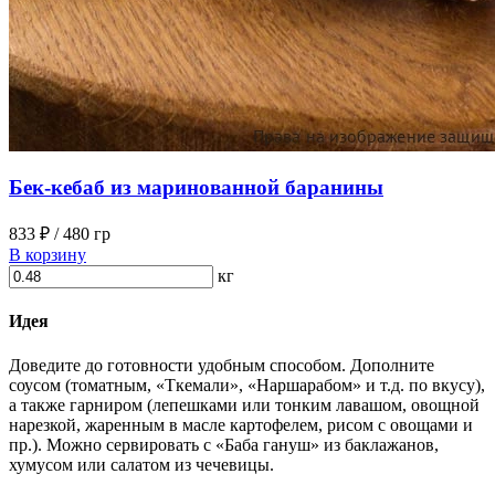
Бек-кебаб из маринованной баранины
833 ₽
/ 480 гр
В корзину
кг
Идея
Доведите до готовности удобным способом. Дополните
соусом (томатным, «Ткемали», «Наршарабом» и т.д. по вкусу),
а также гарниром (лепешками или тонким лавашом, овощной
нарезкой, жаренным в масле картофелем, рисом с овощами и
пр.). Можно сервировать с «Баба гануш» из баклажанов,
хумусом или салатом из чечевицы.