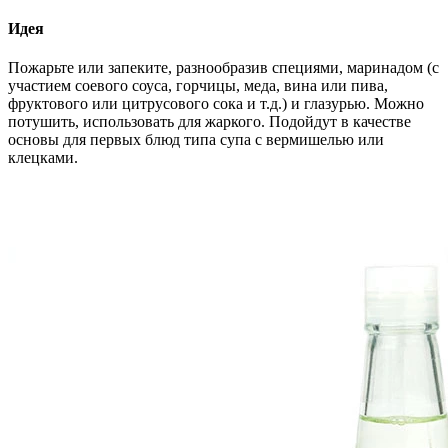
Идея
Пожарьте или запеките, разнообразив специями, маринадом (с
участием соевого соуса, горчицы, меда, вина или пива,
фруктового или цитрусового сока и т.д.) и глазурью. Можно
потушить, использовать для жаркого. Подойдут в качестве
основы для первых блюд типа супа с вермишелью или
клецками.