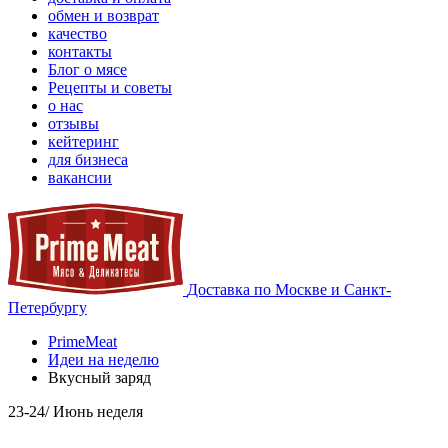
обмен и возврат
качество
контакты
Блог о мясе
Рецепты и советы
о нас
отзывы
кейтеринг
для бизнеса
вакансии
Доставка по Москве и Санкт-
Петербургу
PrimeMeat
Идеи на неделю
Вкусный заряд
23-24/
Июнь
неделя