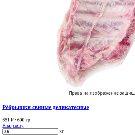
Рёбрышки свиные деликатесные
651 ₽
/ 600 гр
В корзину
кг