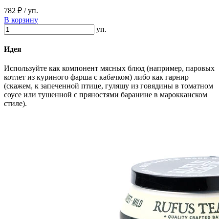
782 ₽
/ уп.
В корзину
уп.
Идея
Используйте как компонент мясных блюд (например, паровых
котлет из куриного фарша с кабачком) либо как гарнир
(скажем, к запеченной птице, гуляшу из говядины в томатном
соусе или тушенной с пряностями баранине в марокканском
стиле).