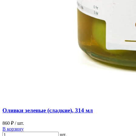
Оливки зеленые (сладкие), 314 мл
860 ₽
/ шт.
В корзину
шт.