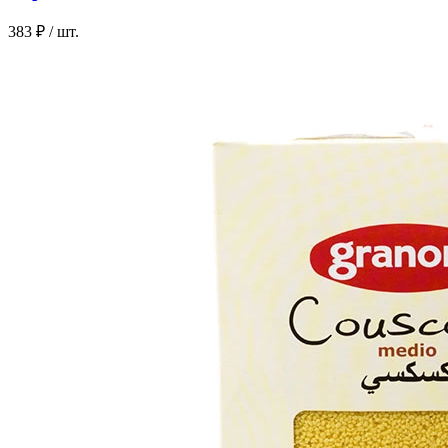
383 ₽
/ шт.