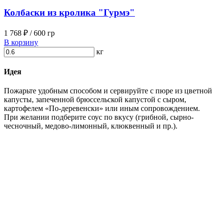
Колбаски из кролика "Гурмэ"
1 768 ₽
/ 600 гр
В корзину
кг
Идея
Пожарьте удобным способом и сервируйте с пюре из цветной
капусты, запеченной брюссельской капустой с сыром,
картофелем «По-деревенски» или иным сопровождением.
При желании подберите соус по вкусу (грибной, сырно-
чесночный, медово-лимонный, клюквенный и пр.).