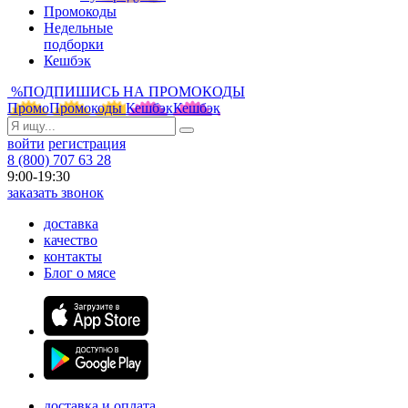
Промокоды
Недельные
подборки
Кешбэк
%
ПОДПИШИСЬ НА ПРОМОКОДЫ
Промо
Промокоды
Кешбэк
Кешбэк
войти
регистрация
8 (800) 707 63 28
9:00-19:30
заказать звонок
доставка
качество
контакты
Блог о мясе
доставка и оплата