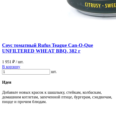
Соус томатный Rufus Teague Can-O-Que
UNFILTERED WHEAT BBQ, 382 г
1 951 ₽
/ шт.
В корзину
шт.
Идея
Добавьте новых красок к шашлыку, стейкам, колбаскам,
домашним котлетам, запеченной птице, бургерам, сэндвичам,
пицце и прочим блюдам.