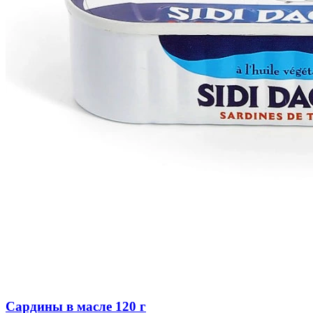
Сардины в масле 120 г