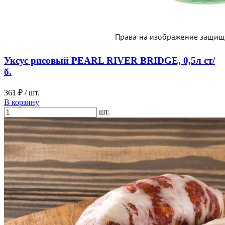
Уксус рисовый PEARL RIVER BRIDGE, 0,5л ст/
б.
361 ₽
/ шт.
В корзину
шт.