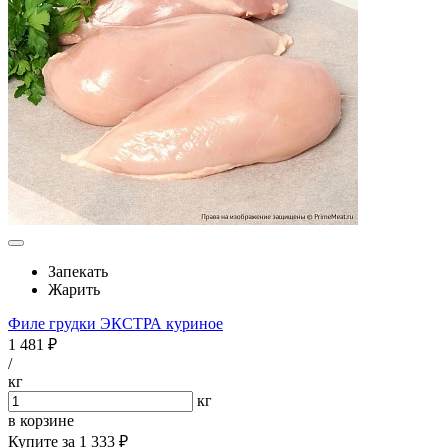
Запекать
Жарить
Филе грудки ЭКСТРА куриное
1 481 ₽
/
кг
кг
в корзине
Купите за
1 333 ₽