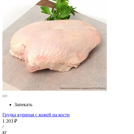
Запекать
Грудка куриная с кожей на кости
1 203 ₽
/
кг