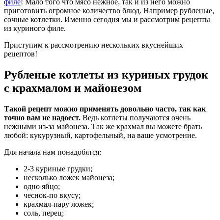
филе
! Мало того что мясо нежное, так и из него можно
приготовить огромное количество блюд. Например рубленые,
сочные котлетки. Именно сегодня мы и рассмотрим рецепты
из куриного филе.
Приступим к рассмотрению нескольких вкуснейших
рецептов!
Рубленые котлеты из куриных грудок
с крахмалом и майонезом
Такой рецепт можно применять довольно часто, так как
точно вам не надоест.
Ведь котлеты получаются очень
нежными из-за майонеза. Так же крахмал вы можете брать
любой: кукурузный, картофельный, на ваше усмотрение.
Для начала нам понадобятся:
2-3 куриные грудки;
несколько ложек майонеза;
одно яйцо;
чеснок-по вкусу;
крахмал-пару ложек;
соль, перец;