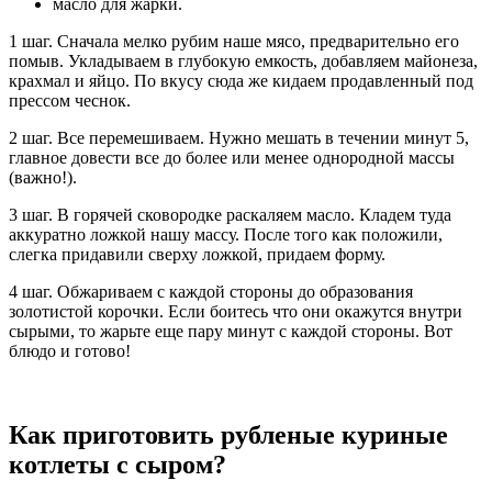
масло для жарки.
1 шаг. Сначала мелко рубим наше мясо, предварительно его
помыв. Укладываем в глубокую емкость, добавляем майонеза,
крахмал и яйцо. По вкусу сюда же кидаем продавленный под
прессом чеснок.
2 шаг. Все перемешиваем. Нужно мешать в течении минут 5,
главное довести все до более или менее однородной массы
(важно!).
3 шаг. В горячей сковородке раскаляем масло. Кладем туда
аккуратно ложкой нашу массу. После того как положили,
слегка придавили сверху ложкой, придаем форму.
4 шаг. Обжариваем с каждой стороны до образования
золотистой корочки. Если боитесь что они окажутся внутри
сырыми, то жарьте еще пару минут с каждой стороны. Вот
блюдо и готово!
Как приготовить рубленые куриные
котлеты с сыром?