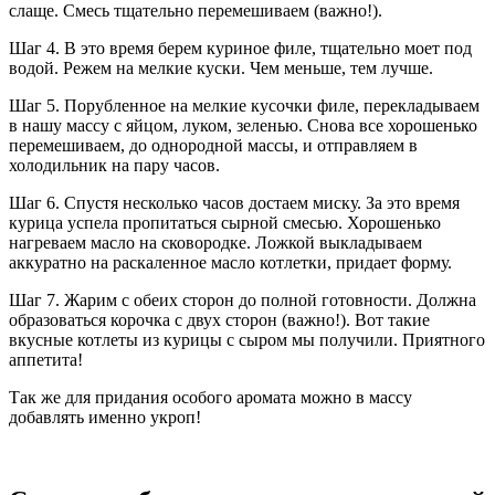
слаще. Смесь тщательно перемешиваем (важно!).
Шаг 4. В это время берем куриное филе, тщательно моет под
водой. Режем на мелкие куски. Чем меньше, тем лучше.
Шаг 5. Порубленное на мелкие кусочки филе, перекладываем
в нашу массу с яйцом, луком, зеленью. Снова все хорошенько
перемешиваем, до однородной массы, и отправляем в
холодильник на пару часов.
Шаг 6. Спустя несколько часов достаем миску. За это время
курица успела пропитаться сырной смесью. Хорошенько
нагреваем масло на сковородке. Ложкой выкладываем
аккуратно на раскаленное масло котлетки, придает форму.
Шаг 7. Жарим с обеих сторон до полной готовности. Должна
образоваться корочка с двух сторон (важно!). Вот такие
вкусные котлеты из курицы с сыром мы получили. Приятного
аппетита!
Так же для придания особого аромата можно в массу
добавлять именно укроп!