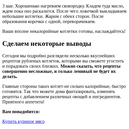
3 шаг. Хорошенько нагреваем сковородку. Кладем туда масло,
ждем пока оно раскалится. После чего ложечкой выкладываем
небольшие котлетки. Жарим с обеих сторон. После
образования корочки с одной, переворачиваем.
Ваши вполне некалорийные котлетки готовы, наслаждайтесь!
Сделаем некоторые выводы
Сегодня мы подробно разглядели несколько вкуснейших
рецептов рубленых котлеток, которыми вы сможете угостить
и порадовать своих близких.
Можно сказать, что рецепты
совершенно несложные, и только ленивый не будет их
делать.
Главные стороны таких котлет-не сильно калорийные, быстро
готовятся. Так что можете дома фантазировать, изменять
рецепты с добавлением различных овощей и ингредиентов.
Приятного аппетита!
Вам понадобится:
Купить куриное мясо