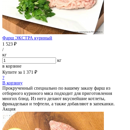
Фарш ЭКСТРА куриный
1 523 ₽
/
кг
кг
в корзине
Купите за
1 371 ₽
?
В корзину
Прокрученный специально по вашему заказу фарш из
отборного куриного мяса подходит для приготовления
многих блюд. Из него делают вкуснейшие котлеты,
фрикадельки и тефтели, а также добавляют в запеканки.
Акция