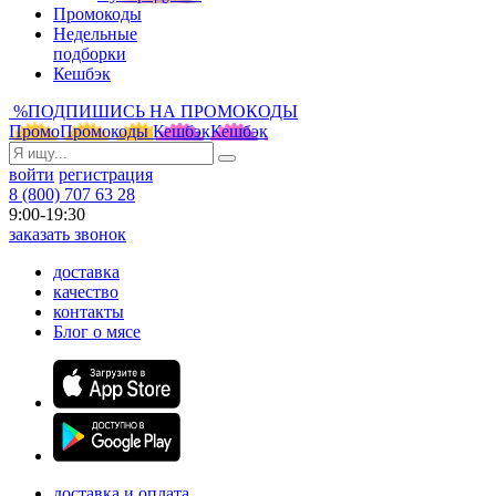
Промокоды
Недельные
подборки
Кешбэк
%
ПОДПИШИСЬ НА ПРОМОКОДЫ
Промо
Промокоды
Кешбэк
Кешбэк
войти
регистрация
8 (800) 707 63 28
9:00-19:30
заказать звонок
доставка
качество
контакты
Блог о мясе
доставка и оплата