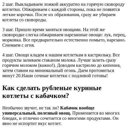
2 шаг. Выкладываем ложкой аккуратно на горячую сковороду
котлетки. Обжариваем с каждой стороны, пока не появятся
легкие корочки. После их образования, сразу же убираем
котлеты со сковороды.
3 шаг. Пришло время заняться овощами. На этой же
сковородке слегка обжариваем нарезанные овощи: лук, перец,
морковка. Все предварительно естественно помыто, нарезано.
Снимаем с огня.
4 шаг. Овощи кладем к нашим котлеткам в кастрюльку. Все
продукты заливаем стаканом молока. Лучше залить сразу
горячим молоком (важно!). Доводим кастрюлю до кипения,
затем ставим на минимальный огонь. Даем протомиться
минут 20.Наши сочные котлетки с подливой готовы!
Как сделать рубленые куриные
котлеты с кабачком?
Необычно звучит, не так ли?
Кабачок вообще
универсальный, полезный овощ.
Применяется во многих
блюдах, и отлично сочетается со многими продуктами. Он
явно не испортит вкус котлет.