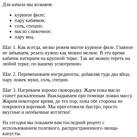
Для начала мы возьмем:
куриное филе;
пару кабачков;
соль, специи;
масло сливочное;
пару яиц.
Шаг 1. Как всегда, мелко режем мытое куриное филе. Главное
не забываем, резать нужно как можно мельче. В это время
кабачок натираем на крупной терке. Так же можно тереть на
любой терке, по вашему усмотрению.
Шаг 2. Перемешиваем ингредиенты, добавляя туда два яйца,
пару ложек муки, соль, специи.
Шаг 3. Нагреваем хорошо сковородку. Ждем пока масло
станет раскаленным. Выкладываем при помощи ложки массу.
Жарим некоторое время, до тех пор, пока обе стороны не
покроются корочкой. Мы приготовили быстро, просто
вкусные и необычные котлетки!
На сегодня мы покажем вам последний рецепт с
использованием полезного, распространенного овоща-
капусты.