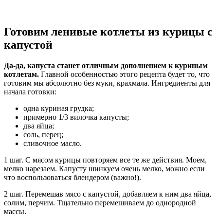
Готовим ленивые котлеты из курицы с
капустой
Да-да, капуста станет отличным дополнением к куриным
котлетам.
Главной особенностью этого рецепта будет то, что
готовим мы абсолютно без муки, крахмала. Ингредиенты для
начала готовки:
одна куриная грудка;
примерно 1/3 вилочка капусты;
два яйца;
соль, перец;
сливочное масло.
1 шаг. С мясом курицы повторяем все те же действия. Моем,
мелко нарезаем. Капусту шинкуем очень мелко, можно если
что воспользоваться блендером (важно!).
2 шаг. Перемешав мясо с капустой, добавляем к ним два яйца,
солим, перчим. Тщательно перемешиваем до однородной
массы.