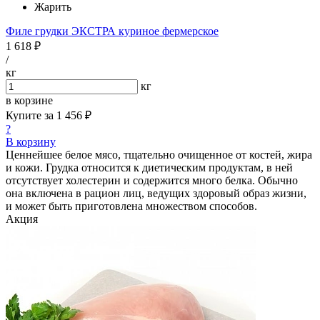
Жарить
Филе грудки ЭКСТРА куриное фермерское
1 618 ₽
/
кг
кг
в корзине
Купите за
1 456 ₽
?
В корзину
Ценнейшее белое мясо, тщательно очищенное от костей, жира
и кожи. Грудка относится к диетическим продуктам, в ней
отсутствует холестерин и содержится много белка. Обычно
она включена в рацион лиц, ведущих здоровый образ жизни,
и может быть приготовлена множеством способов.
Акция