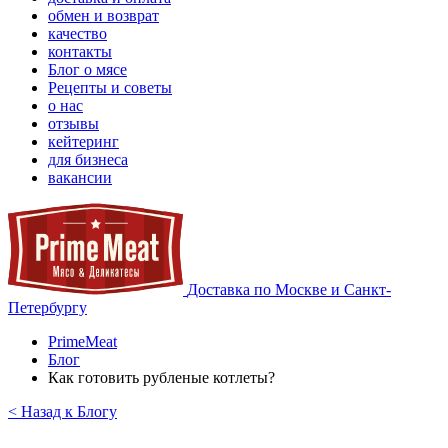
обмен и возврат
качество
контакты
Блог о мясе
Рецепты и советы
о нас
отзывы
кейтеринг
для бизнеса
вакансии
Доставка по Москве и Санкт-
Петербургу
PrimeMeat
Блог
Как готовить рубленые котлеты?
< Назад к Блогу