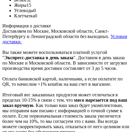
Жиры
15
Углеводы
0
Клетчатка
0
Информация о доставке
Доставляем по Москве, Московской области, Санкт-
Петербургу и Ленинградской области без выходных.
Условия
доставки.
Вы также можете воспользоваться платной услугой
"
Экспресс-доставка в день заказа
". Доставим в день заказа
по Москве и Московской области. В зависимости от загрузки
производства время доставки составляет от 3 до 5 часов.
Оплата банковской картой, наличными, а если оплатите по
QR, то начислим +1% кешбэк на ваш счет в магазине.
Итоговый вес заказанных продуктов может отличаться в
пределах 10-15% в связи с тем, что
мясо нарезается под ваш
заказ вручную
. Как только ваш заказ будет укомплектован,
мы отправим вам письмо с информацией о точной сумме к
оплате. Если первоначальная стоимость заказа увеличится
более чем на 10%, то мы согласуем это с вами. Вы всегда
можете скорректировать заказ, отказаться от него целиком или
от его части без объяснения причин.