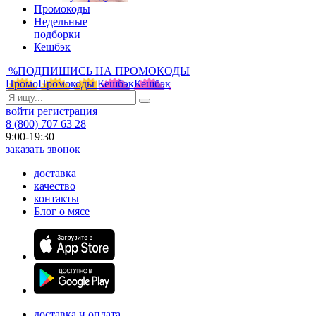
Промокоды
Недельные
подборки
Кешбэк
%
ПОДПИШИСЬ НА ПРОМОКОДЫ
Промо
Промокоды
Кешбэк
Кешбэк
войти
регистрация
8 (800) 707 63 28
9:00-19:30
заказать звонок
доставка
качество
контакты
Блог о мясе
доставка и оплата