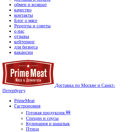
обмен и возврат
качество
контакты
Блог о мясе
Рецепты и советы
о нас
отзывы
кейтеринг
для бизнеса
вакансии
Доставка по Москве и Санкт-
Петербургу
PrimeMeat
Гастрономия
Готовая продукция 🆕
Специи и соусы
Кулинария и шашлык
Птица