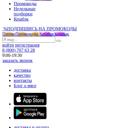
Промокоды
Недельные
подборки
Кешбэк
%
ПОДПИШИСЬ НА ПРОМОКОДЫ
Промо
Промокоды
Кешбэк
Кешбэк
войти
регистрация
8 (800) 707 63 28
9:00-19:30
заказать звонок
доставка
качество
контакты
Блог о мясе
доставка и оплата