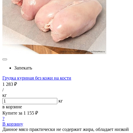
Запекать
Грудка куриная без кожи на кости
1 283 ₽
/
кг
кг
в корзине
Купите за
1 155 ₽
?
В корзину
Данное мясо практически не содержит жира, обладает низкой