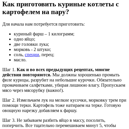
Как приготовить куриные котлеты с
картофелем на пару?
Для начала нам потребуется приготовить:
куриный фарш – 1 килограмм;
одно яйцо;
две головки лука;
морковь - 2 штуки;
соль,
специи
, перец;
масло.
Шаг 1.
Как и во всех предыдущих рецептах, многие
действия повторяются.
Мы должны хорошенько промыть
филе курицы, разрубит на небольшие курочки. Обязательно
промачиваем салфетками, убирая лишнюю влагу. Пропускаем
мясо через мясорубку (важно!).
Шаг 2. Измельчаем лук на мелкие кусочки, морковку трем при
помощи терки. Картофель тоже натираем на терке. Готовую
овощную нарезку добавляем к фаршу.
Шаг 3. Не забываем разбить яйцо в массу, посолить,
поперчить. Все тщательно перемешиваем минут 5, чтобы