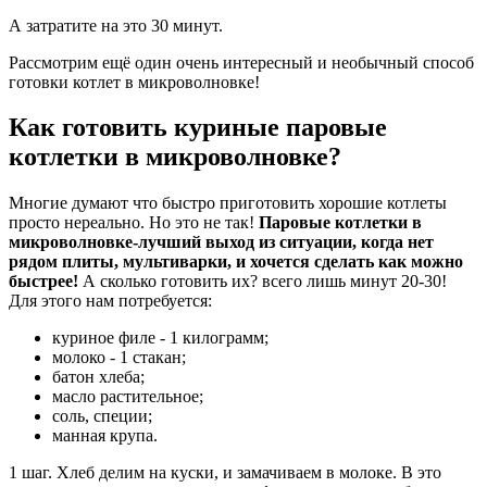
А затратите на это
30 минут.
Рассмотрим ещё один очень интересный и необычный способ
готовки котлет в микроволновке!
Как готовить куриные паровые
котлетки в микроволновке?
Многие думают что быстро приготовить хорошие котлеты
просто нереально. Но это не так!
Паровые котлетки в
микроволновке-лучший выход из ситуации, когда нет
рядом плиты, мультиварки, и хочется сделать как можно
быстрее!
А сколько готовить их? всего лишь минут 20-30!
Для этого нам потребуется:
куриное филе - 1 килограмм;
молоко - 1 стакан;
батон хлеба;
масло растительное;
соль, специи;
манная крупа.
1 шаг. Хлеб делим на куски, и замачиваем в молоке. В это