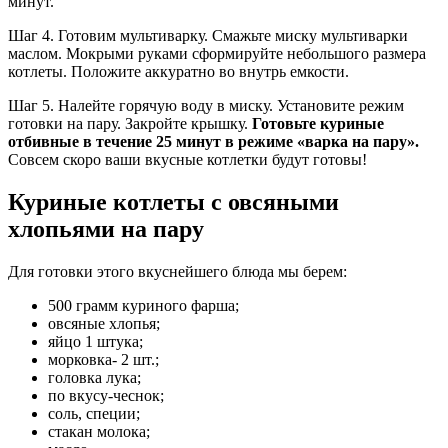
минут.
Шаг 4. Готовим мультиварку. Смажьте миску мультиварки
маслом. Мокрыми руками сформируйте небольшого размера
котлеты. Положите аккуратно во внутрь емкости.
Шаг 5. Налейте горячую воду в миску. Установите режим
готовки на пару. Закройте крышку.
Готовьте куриные
отбивные в течение 25 минут в режиме «варка на пару».
Совсем скоро ваши вкусные котлетки будут готовы!
Куриные котлеты с овсяными
хлопьями на пару
Для готовки этого вкуснейшего блюда мы берем:
500 грамм куриного фарша;
овсяные хлопья;
яйцо 1 штука;
морковка- 2 шт.;
головка лука;
по вкусу-чеснок;
соль, специи;
стакан молока;