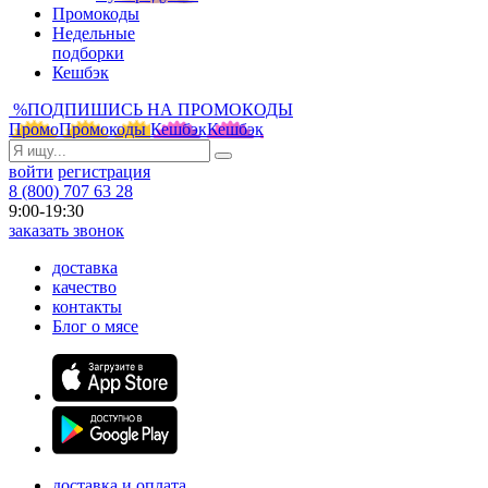
Промокоды
Недельные
подборки
Кешбэк
%
ПОДПИШИСЬ НА ПРОМОКОДЫ
Промо
Промокоды
Кешбэк
Кешбэк
войти
регистрация
8 (800) 707 63 28
9:00-19:30
заказать звонок
доставка
качество
контакты
Блог о мясе
доставка и оплата