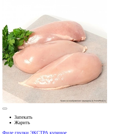
Запекать
Жарить
Филе грудки ЭКСТРА куриное