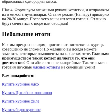
образовалась однородная масса.
Шаг 4. Формируем влажными руками котлетки, и отправляем
их в емкость мультиварки. Ставим режим (На пару) примерно
на 20-30 минут. После чего ваши котлетки готовы! Отлично
будут сочетаться с пюре или овощами!
Небольшие итоги
Как мы прекрасно видим, приготовить котлетки из курицы
совершенно не сложно! По желанию вы всегда можете
заменить некоторые компоненты на какие захотите.
Главным
преимуществом таких котлет является то, что они
диетические!
Они абсолютно не калорийные. Так что смело
готовим вкусные
мясные котлеты
на семейный ужин!
Вам понадобится:
Купить куриное мясо
Купить Цыплёнок корнишон
Купить куриное филе
Купить бедро куриное