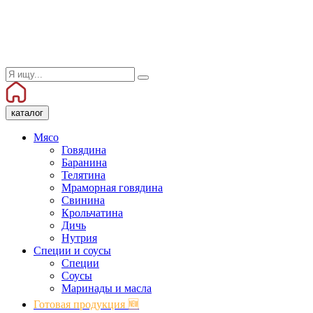
каталог
Мясо
Говядина
Баранина
Телятина
Мраморная говядина
Свинина
Крольчатина
Дичь
Нутрия
Специи и соусы
Специи
Соусы
Маринады и масла
Готовая продукция 🆕