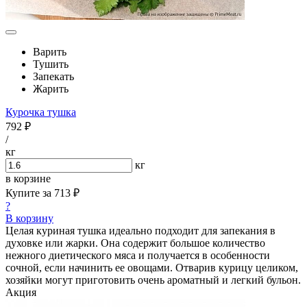
Варить
Тушить
Запекать
Жарить
Курочка тушка
792 ₽
/
кг
кг
в корзине
Купите за
713 ₽
?
В корзину
Целая куриная тушка идеально подходит для запекания в
духовке или жарки. Она содержит большое количество
нежного диетического мяса и получается в особенности
сочной, если начинить ее овощами. Отварив курицу целиком,
хозяйки могут приготовить очень ароматный и легкий бульон.
Акция