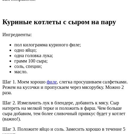
Куриные котлеты с сыром на пару
Ингредиенты:
пол килограмма куриного филе;
одно яйцо;
одна головка лука;
грамм 100 сыра;
соль, специи;
масло.
Шаг 1. Моем хорошо
филе
, слегка просушиваем салфетками.
Режем на кусочки и пропускаем через мясорубку. Можно 2
раза.
Шаг 2. Измельчить лук в блендере, добавить к мясу. Сыр
натереть на мелкой терке и положить в фарш. Чем больше
сыра добавим, тем более сливочный привкус будет у котлет
(важно!).
Шаг 3. Положите яйцо и соль. Замесить хорошо в течение 5