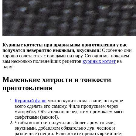
Куриные котлеты при правильном приготовлении у вас
получатся невероятно нежными, вкусными!
Особенно они
хорошо сочетаются с овощами на пару. Сегодня мы покажем
вам несколько полезнейших рецептов
куриных котлет
на
пару!
Маленькие хитрости и тонкости
приготовления
Куриный ф
арш
можно купить в магазине, но лучше
всего сделать его самому. Филе пропускаем через
мясорубку. Обязательно перед этим промокаем мясо
салфетками (важно!).
Чтобы котлетки получились более ароматными,
вкусными, добавляем обязательно лук, чеснок и
различные специи. Если хотите придать яркий цвет