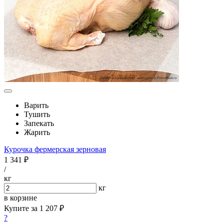
Варить
Тушить
Запекать
Жарить
Курочка фермерская зерновая
1 341 ₽
/
кг
кг
в корзине
Купите за
1 207 ₽
?