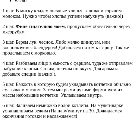
масло.
1 шаг. В миску кладем овсяные хлопья, заливаем горячим
молоком. Нужно чтобы хлопья успели набухнуть (важно!)
2 шаг.
Филе тщательно моем
, пропускаем обязательно через
мясорубку.
3 шаг. Берем лук, чеснок. Либо мелко шинкуем, или
воспользуемся блендером! Добавляем потом к фаршу. Так же
проделываем с морковью.
4 шаг. Разбиваем яйцо в емкость с фаршем, туда же отправляем
набухшие хлопья. Солим, перчим по вкусу. Для аромата
добавьте специи (важно!).
5 шаг. Емкость в которую будем укладывать котлетки обильно
смазываем маслом. Затем мокрыми руками формируем из
массы небольшие котлетки. Укладываем внутрь.
6 шаг. Заливаем немножко водой котлеты. На мультиварке
устанавливаем режим (На пару)минут на 30. Дожидаемся
окончания готовки и наслаждаемся!