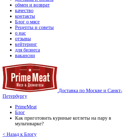
обмен и возврат
качество
контакты
Блог о мясе
Рецепты и советы
о нас
отзывы
кейтеринг
для бизнеса
вакансии
Доставка по Москве и Санкт-
Петербургу
PrimeMeat
Блог
Как приготовить куриные котлеты на пару в
мультиварке?
< Назад к Блогу