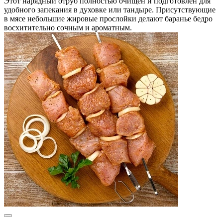
Этот нарядный отруб полностью очищен и подготовлен для
удобного запекания в духовке или тандыре. Присутствующие
в мясе небольшие жировые прослойки делают баранье бедро
восхитительно сочным и ароматным.