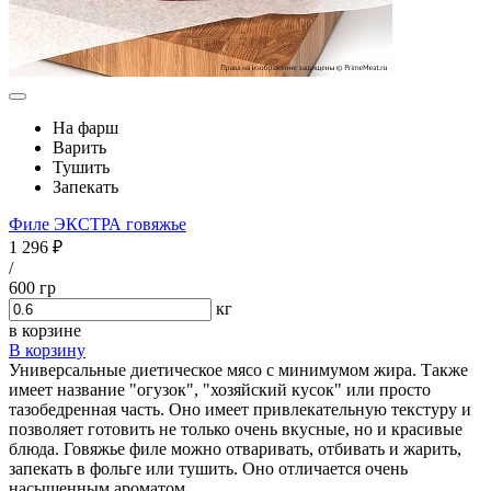
На фарш
Варить
Тушить
Запекать
Филе ЭКСТРА говяжье
1 296 ₽
/
600 гр
кг
в корзине
В корзину
Универсальные диетическое мясо с минимумом жира. Также
имеет название "огузок", "хозяйский кусок" или просто
тазобедренная часть. Оно имеет привлекательную текстуру и
позволяет готовить не только очень вкусные, но и красивые
блюда. Говяжье филе можно отваривать, отбивать и жарить,
запекать в фольге или тушить. Оно отличается очень
насыщенным ароматом.