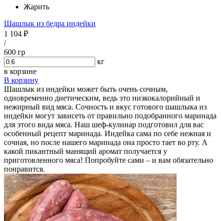
Жарить
Шашлык из бедра индейки
1 104 ₽
/
600 гр
кг
в корзине
В корзину
Шашлык из индейки может быть очень сочным,
одновременно диетическим, ведь это низкокалорийный и
нежирный вид мяса. Сочность и вкус готового шашлыка из
индейки могут зависеть от правильно подобранного маринада
для этого вида мяса. Наш шеф-кулинар подготовил для вас
особенный рецепт маринада. Индейка сама по себе нежная и
сочная, но после нашего маринада она просто тает во рту. А
какой пикантный манящий аромат получается у
приготовленного мяса! Попробуйте сами – и вам обязательно
понравится.