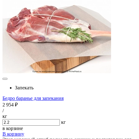
Запекать
Бедро баранье для запекания
2 954 ₽
/
кг
кг
в корзине
В корзину