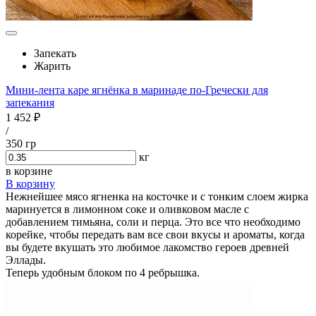
Запекать
Жарить
Мини-лента каре ягнёнка в маринаде по-Гречески для
запекания
1 452 ₽
/
350 гр
кг
в корзине
В корзину
Нежнейшее мясо ягненка на косточке и с тонким слоем жирка
маринуется в лимонном соке и оливковом масле с
добавлением тимьяна, соли и перца. Это все что необходимо
корейке, чтобы передать вам все свои вкусы и ароматы, когда
вы будете вкушать это любимое лакомство героев древней
Эллады.
Теперь удобным блоком по 4 ребрышка.