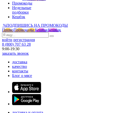
Промокоды
Недельные
подборки
Кешбэк
%
ПОДПИШИСЬ НА ПРОМОКОДЫ
Промо
Промокоды
Кешбэк
Кешбэк
войти
регистрация
8 (800) 707 63 28
9:00-19:30
заказать звонок
доставка
качество
контакты
Блог о мясе
доставка и оплата