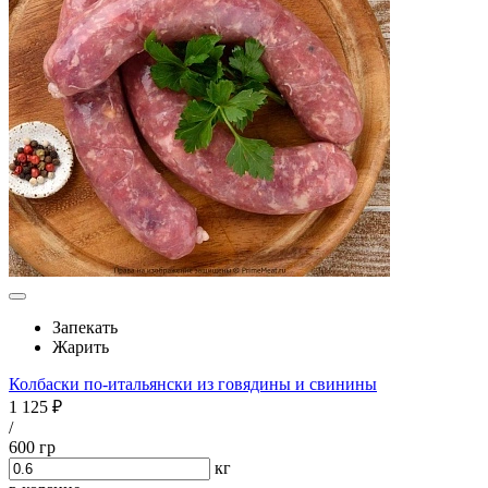
Запекать
Жарить
Колбаски по-итальянски из говядины и свинины
1 125 ₽
/
600 гр
кг