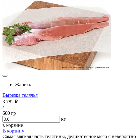
Жарить
Вырезка телячья
3 782 ₽
/
600 гр
кг
в корзине
В корзину
Самая мягкая часть телятины, деликатесное мясо с невероятно