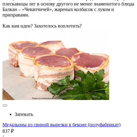
плескавицы лег в основу другого не менее знаменитого блюда
Балкан – «Чевапчичей», жареных колбасок с луком и
приправами.
Как вам идеи? Захотелось воплотить?
Запекать
Медальоны из свиной вырезки в беконе (полуфабрикат)
837 ₽
/