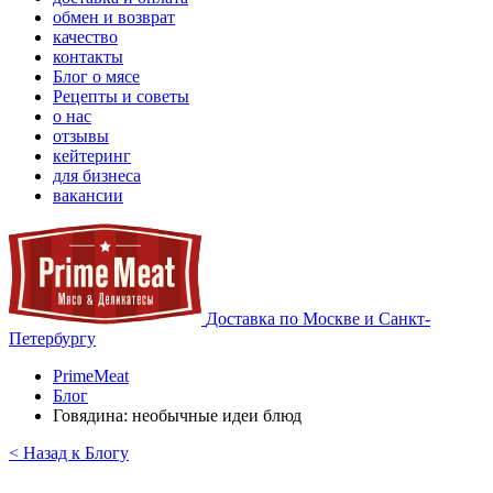
обмен и возврат
качество
контакты
Блог о мясе
Рецепты и советы
о нас
отзывы
кейтеринг
для бизнеса
вакансии
Доставка по Москве и Санкт-
Петербургу
PrimeMeat
Блог
Говядина: необычные идеи блюд
< Назад к Блогу