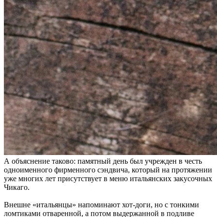
А объяснение таково: памятный день был учрежден в честь
одноименного фирменного сэндвича, который на протяжении
уже многих лет присутствует в меню итальянских закусочных
Чикаго.
Внешне «итальянцы» напоминают хот-доги, но с тонкими
ломтиками отваренной, а потом выдержанной в подливе