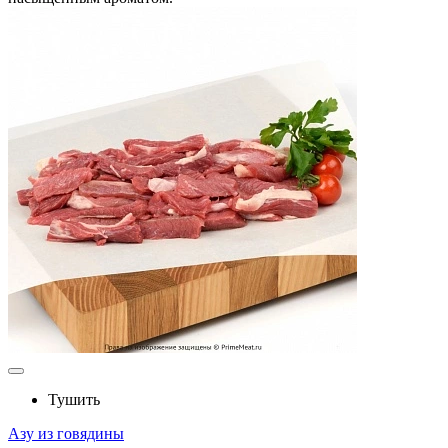
Тушить
Азу из говядины